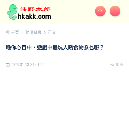
首页
動漫遊戲
正文
喺你心目中，遊戲中最坑人啲食物系乜嘢？
2023-01-13 21:01:42
1078