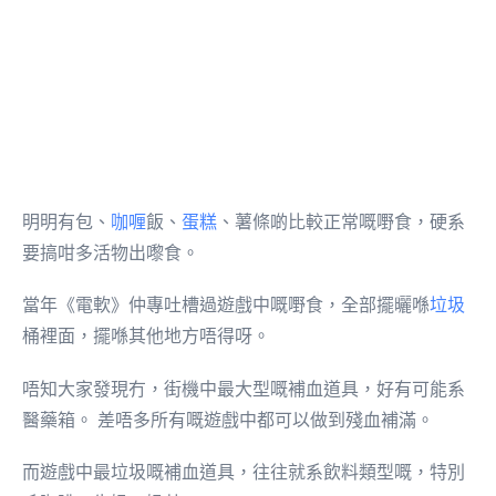
明明有包、
咖喱
飯、
蛋糕
、薯條啲比較正常嘅嘢食，硬系
要搞咁多活物出嚟食。
當年《電軟》仲專吐槽過遊戲中嘅嘢食，全部擺曬喺
垃圾
桶裡面，擺喺其他地方唔得呀。
唔知大家發現冇，街機中最大型嘅補血道具，好有可能系
醫藥箱。 差唔多所有嘅遊戲中都可以做到殘血補滿。
而遊戲中最垃圾嘅補血道具，往往就系飲料類型嘅，特別