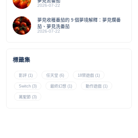
夢見丟番茄
2026-07-22
夢見收穫番茄的 9 個夢境解釋：夢見爛番
茄、夢見洗番茄
2026-07-22
標籤集
影評
(1)
任天堂
(6)
18禁遊戲
(1)
Switch
(3)
最終幻想
(1)
動作遊戲
(1)
萬聖節
(3)