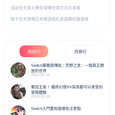
浅谈任天堂火爆全球嘅经营方式与发展
倾下任天堂嘅古老嘅游戏机里面嘅经典游戏
周排行
月排行
Switch塞爾達傳說：荒野之息：一個真正開
放的世界
2023-01-15
奪回王座！ 最終幻想XV菜鳥都可以享受的
冒險體驗
2023-01-15
Switch入門要知道哪些注意點