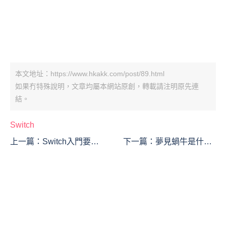
本文地址：https://www.hkakk.com/post/89.html
如果冇特殊說明，文章均屬本網站原創，轉載請注明原先連
結。
Switch
上一篇：
Switch入門要知
下一篇：
夢見蝸牛是什麼
道哪些注意點
意思？這個夢境預示什麼