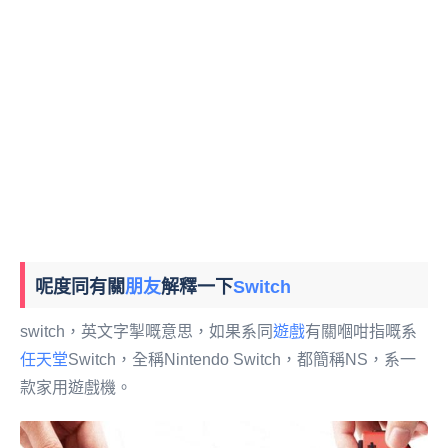
呢度同有關
朋友
解釋一下
Switch
switch，英文字掣嘅意思，如果系同
遊戲
有關嗰咁指嘅系
任天堂
Switch，全稱Nintendo Switch，都簡稱NS，系一
款家用遊戲機。