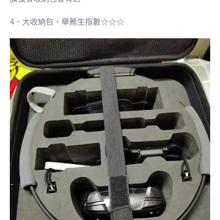
4、大收納包，舉薦生指數☆☆☆