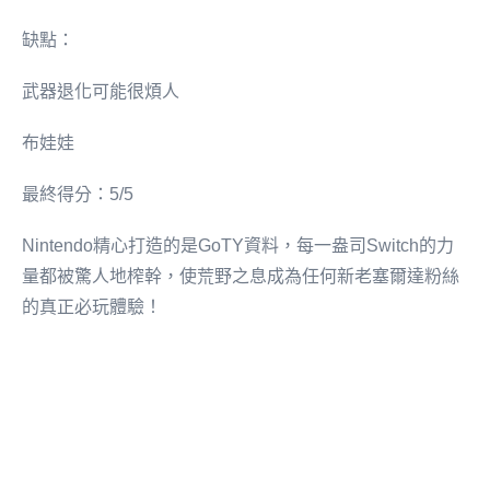
缺點：
武器退化可能很煩人
布娃娃
最終得分：5/5
Nintendo精心打造的是GoTY資料，每一盎司Switch的力
量都被驚人地榨幹，使荒野之息成為任何新老塞爾達粉絲
的真正必玩體驗！