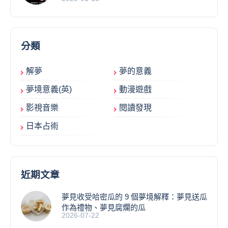
分類
解夢
夢的意義
夢境意義(英)
動漫遊戲
影視音樂
閱讀發現
日本占術
近期文章
夢見收受哈密瓜的 9 個夢境解釋：夢見送瓜
作為禮物、夢見腐爛的瓜
2026-07-22