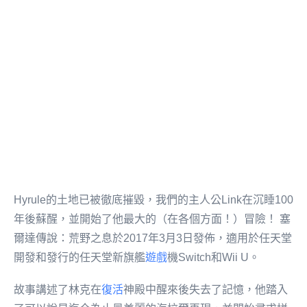
Hyrule的土地已被徹底摧毀，我們的主人公Link在沉睡100
年後蘇醒，並開始了他最大的（在各個方面！）冒險！ 塞
爾達傳說：荒野之息於2017年3月3日發佈，適用於任天堂
開發和發行的任天堂新旗艦
遊戲
機Switch和Wii U。
故事講述了林克在
復活
神殿中醒來後失去了記憶，他踏入