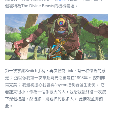
個被稱為The Divine Beasts的機械泰坦。
第一次拿起Switch手柄，再次控制Link，有一種懷舊的感
覺； 這就像我第一次拿起時光之笛是在1998年。 控制非
常完美； 我最初擔心我會與Joycon控制器發生衝突。 它
看起來很小，作為一個手很大的人，我想我最終會一次按
下幾個按鈕，然後跑、跳或摔死很多人。 此情况並非如
此。