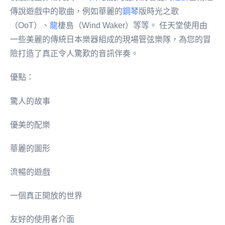
傳說遊戲中的歌曲，例如華麗的
鋼琴
版時光之歌
（OoT）、
龍
棲島（Wind Waker）等等。 任天堂使用由
一些美麗的傳統日本樂器組成的現場管弦樂隊，為您的冒
險打造了真正令人驚歎的音訊伴奏。
優點：
驚人的故事
優美的配樂
華麗的圖形
流暢的遊戲
一個真正開放的世界
友好的使用者介面