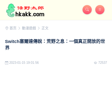
首页
動漫遊戲
正文
Switch塞爾達傳說：荒野之息：一個真正開放的世
界
2023-01-15 19:01:56
72537