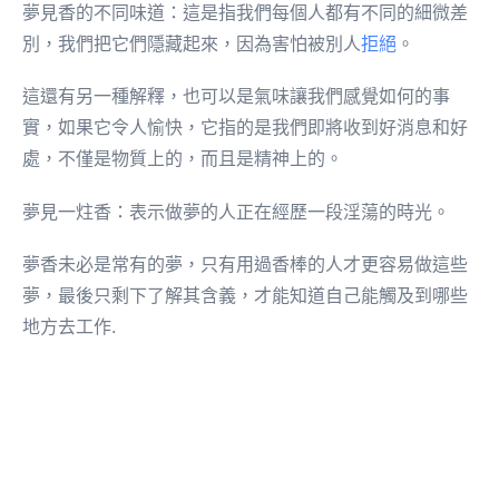
夢見香的不同味道：這是指我們每個人都有不同的細微差
別，我們把它們隱藏起來，因為害怕被別人
拒絕
。
這還有另一種解釋，也可以是氣味讓我們感覺如何的事
實，如果它令人愉快，它指的是我們即將收到好消息和好
處，不僅是物質上的，而且是精神上的。
夢見一炷香：表示做夢的人正在經歷一段淫蕩的時光。
夢香未必是常有的夢，只有用過香棒的人才更容易做這些
夢，最後只剩下了解其含義，才能知道自己能觸及到哪些
地方去工作.