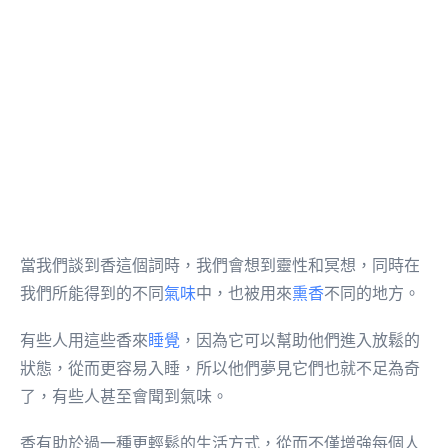
當我們談到香這個詞時，我們會想到靈性和冥想，同時在
我們所能得到的不同
氣味
中，也被用來
熏香
不同的地方。
有些人用這些香來
睡覺
，因為它可以幫助他們進入放鬆的
狀態，從而更容易入睡，所以他們夢見它們也就不足為奇
了，有些人甚至會聞到氣味。
香有助於過一種更輕鬆的生活方式，從而不僅增強每個人