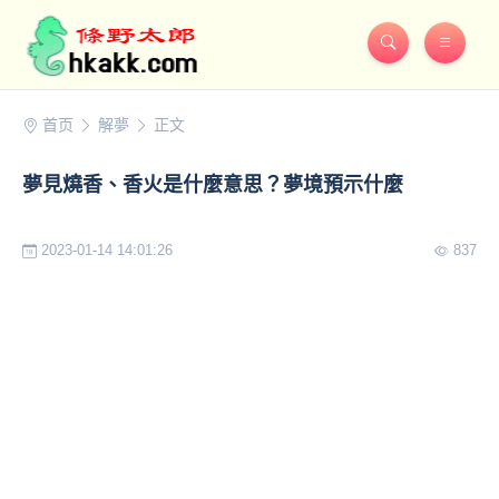
首页
解夢
正文
夢見燒香、香火是什麼意思？夢境預示什麼
2023-01-14 14:01:26
837