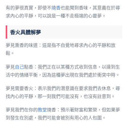
有的夢很真實，即使不
燒香
也能聞到香味，其意義在於尋
求內心的平靜，可以說是一種不走極端的心靈夢。
香火具體解夢
夢見熏香的味道：這是指不自覺地尋求內心的平靜和放
鬆。
夢見
自己
點香：我們正在以某種方式收到信息，以達到生
活中的情緒平衡，因為這種夢出現在我們處於衝突中時。
夢見需要香火：表示我們的潛意識在要求我們去休息，尋
找內心的平靜，那一刻我們可能沒有，也沒有註意到。
夢見我們在你的
教堂
燒香：預示著財富和繁榮，但如果夢
到發生在別處，我們可能會被別有用心的人包圍。