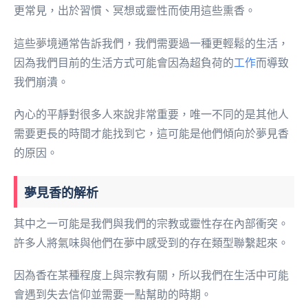
更常見，出於習慣、冥想或靈性而使用這些熏香。
這些夢境通常告訴我們，我們需要過一種更輕鬆的生活，
因為我們目前的生活方式可能會因為超負荷的
工作
而導致
我們崩潰。
內心的平靜對很多人來說非常重要，唯一不同的是其他人
需要更長的時間才能找到它，這可能是他們傾向於夢見香
的原因。
夢見香的解析
其中之一可能是我們與我們的宗教或靈性存在內部衝突。
許多人將氣味與他們在夢中感受到的存在類型聯繫起來。
因為香在某種程度上與宗教有關，所以我們在生活中可能
會遇到失去信仰並需要一點幫助的時期。