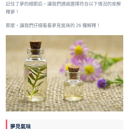
記住了夢的細節后，讓我們通過選擇符合以下情況的來解
釋夢！
那麼，讓我們仔細看看夢見氣味的 26 種解釋！
夢見氣味