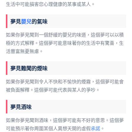
生活中可能損害您心理健康的某事或某人。
夢見
嬰兒
的氣味
如果你夢見聞到一個舒緩的嬰兒的味道，這個夢可以以積
極的方式解釋。這個夢可能意味著你的生活中有驚喜，生
活豐富無憂無慮。
夢見難聞的煙味
如果你夢見聞到令人不快和不愉快的煙霧，這個夢可能會
被負面解釋。這個夢可能代表與某人的爭吵。
夢見酒味
如果你夢見聞到酒味，這個夢可能有不好的意思。這個夢
可能預示著你周圍某個人異想天開的虛假
承諾
。