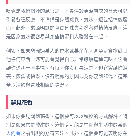
嗅覺是我們微妙的感官之一。專注於更深層次的意義可以
引發各種反應，不僅僅是身體感覺、氣味，還包括情感層
面。此外，來源明顯的真實氣味會引發各種情緒反應。這
是因為氣味很容易與某些情況和人聯繫在一起。
例如，如果您聞過某人的香水或某朵花，甚至是食物或其
他任何東西，您可能會覺得自己非常瞭解這種氣味。它會
讓你想起一些事情。有時，你沒有弄清楚，但它會讓你沮
喪、懷舊或快樂，沒有明顯的原因或為你感到悲傷。這完
全取決於與氣味相關的情況。
夢見花香
如果你夢見聞到花香，這個夢可以以積極的方式解釋。特
別是如果它是酸甜的。這個夢可能是在你與生活中的某個
人
約會
之前出現的期待表達。此外，這個夢可能表明你在