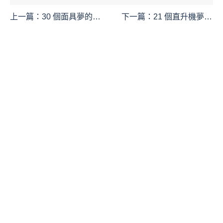
上一篇：
30 個面具夢的解
下一篇：
21 個直升機夢詳
釋：夢見戴口罩、夢見摘
解：夢見騎直升機、夢見
口罩、夢見摘口罩、夢見
直升機、夢見直升機墜
買口罩、夢見賣口罩
毀、夢見騎直升機