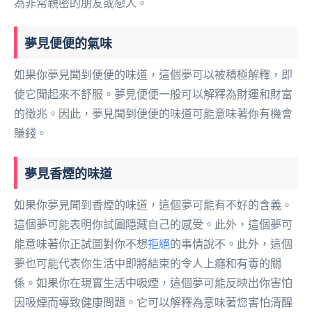
為非常親密的朋友或戀人。
夢見便便的氣味
如果你夢見聞到便便的味道，這個夢可以被積極解釋，即
使它聞起來不舒服。夢見便便一般可以解釋為財運和財富
的徵兆。因此，夢見聞到便便的味道可能意味著你有機會
賺錢。
夢見香煙的味道
如果你夢見聞到香煙的味道，這個夢可能有不好的含義。
這個夢可能表明你試圖隱藏自己的感受。此外，這個夢可
能意味著你正試圖對你不想
拒絕
的事情說不。此外，這個
夢也可能代表你生活中即將結束的令人上癮和有毒的關
係。如果你在現實生活中吸煙，這個夢可能反映出你害怕
因吸煙而導致健康問題。它可以解釋為意味著您害怕清醒