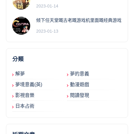
2023-01-14
倾下任天堂嘅古老嘅游戏机里面嘅经典游戏
2023-01-13
分類
解夢
夢的意義
夢境意義(英)
動漫遊戲
影視音樂
閱讀發現
日本占術