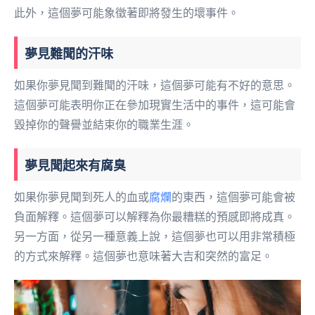
此外，這個夢可能象徵著即將發生的壞事件。
夢見難聞的汗味
如果你夢見聞到難聞的汗味，這個夢可能有不好的意思。
這個夢可能表明你正在參加現實生活中的事件，這可能會
毀掉你的聲譽並結束你的職業生涯。
夢見聞起來有腐臭
如果你夢見聞到死人的血或
腐爛
的東西，這個夢可能會被
負面解釋。這個夢可以解釋為你最糟糕的預感即將成真。
另一方面，從另一種意義上說，這個夢也可以用非常積極
的方式來解釋。這個夢也意味著大吉和突然的富足。