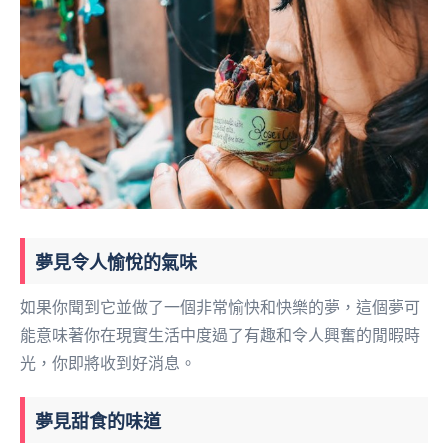
夢見令人愉悅的氣味
如果你聞到它並做了一個非常愉快和快樂的夢，這個夢可
能意味著你在現實生活中度過了有趣和令人興奮的閒暇時
光，你即將收到好消息。
夢見甜食的味道