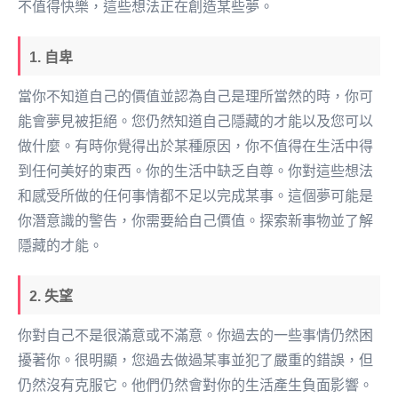
不值得快樂，這些想法正在創造某些夢。
1. 自卑
當你不知道自己的價值並認為自己是理所當然的時，你可
能會夢見被拒絕。您仍然知道自己隱藏的才能以及您可以
做什麼。有時你覺得出於某種原因，你不值得在生活中得
到任何美好的東西。你的生活中缺乏自尊。你對這些想法
和感受所做的任何事情都不足以完成某事。這個夢可能是
你潛意識的警告，你需要給自己價值。探索新事物並了解
隱藏的才能。
2. 失望
你對自己不是很滿意或不滿意。你過去的一些事情仍然困
擾著你。很明顯，您過去做過某事並犯了嚴重的錯誤，但
仍然沒有克服它。他們仍然會對你的生活產生負面影響。