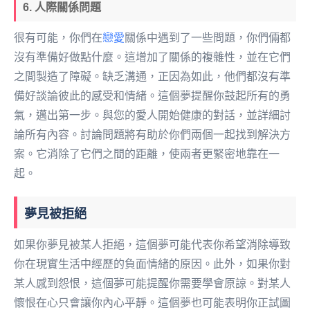
6. 人際關係問題
很有可能，你們在
戀愛
關係中遇到了一些問題，你們倆都
沒有準備好做點什麼。這增加了關係的複雜性，並在它們
之間製造了障礙。缺乏溝通，正因為如此，他們都沒有準
備好談論彼此的感受和情緒。這個夢提醒你鼓起所有的勇
氣，邁出第一步。與您的愛人開始健康的對話，並詳細討
論所有內容。討論問題將有助於你們兩個一起找到解決方
案。它消除了它們之間的距離，使兩者更緊密地靠在一
起。
夢見被拒絕
如果你夢見被某人拒絕，這個夢可能代表你希望消除導致
你在現實生活中經歷的負面情緒的原因。此外，如果你對
某人感到怨恨，這個夢可能提醒你需要學會原諒。對某人
懷恨在心只會讓你內心平靜。這個夢也可能表明你正試圖