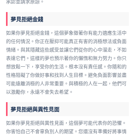
承認並請求原諒。
夢見拒絕金錢
如果你夢見拒絕金錢，這個夢象徵著你有能力適應生活中
的任何情況。你正在壓抑可能真正有害的消極想法或負面
情緒。與其隱藏這些感受並讓它們從你的心中溜走，不如
表達它們。這樣的夢也預示著你的懶惰和無力努力。你只
想放鬆一下，享受你的生活。根本沒有責任感。你隨和的
性格阻礙了你做好事和找到人生目標。避免負面影響並盡
可能遠離消極的人非常重要。與積極的人在一起，他們可
以激勵你，永遠不會失去希望。
夢見拒絕與異性見面
如果你夢見拒絕與異性見面，這個夢可能代表你的恐懼。
你害怕自己不會辜負別人的期望。您還沒有準備好將事情