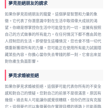
夢見拒絕朋友的請求
如果你夢見拒絕朋友的寵愛，這個夢是智慧和力量的象
徵。它代表了你潛意識中對在生活中取得偉大成就的渴
望。你總是想掌控你生活中可能發生的一切，並擁有按照
自己的方式做事的所有能力。在任何情況下都不應由其他
人控制您的生活。即使發生這種情況，您也會不惜一切代
價重新獲得所有的力量。您可能正在使用所有能力試圖隱
藏某些內容。你擔心當你失去零錢的那一刻，它會出來並
對你產生負面影響。
夢見求婚被拒絕
如果你夢見求婚被拒絕，這個夢可能代表你所有的不安全
感和對自己的懷疑。您對自己的前景不是很滿意，原因有
幾個。過去有人可能讓你感覺很糟糕，但你仍然沒有克服
它。這個夢也可以象徵著你在實現目標的道路上可能面臨