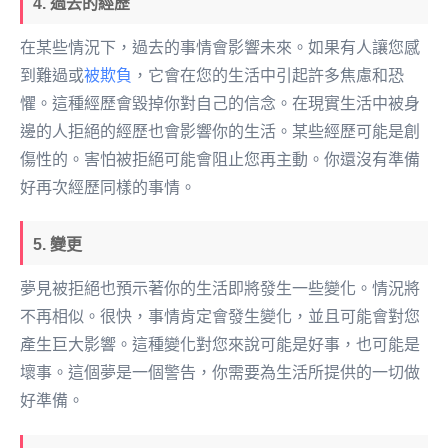
4. 過去的經歷
在某些情況下，過去的事情會影響未來。如果有人讓您感
到難過或
被欺負
，它會在您的生活中引起許多焦慮和恐
懼。這種經歷會毀掉你對自己的信念。在現實生活中被身
邊的人拒絕的經歷也會影響你的生活。某些經歷可能是創
傷性的。害怕被拒絕可能會阻止您再主動。你還沒有準備
好再次經歷同樣的事情。
5. 變更
夢見被拒絕也預示著你的生活即將發生一些變化。情況將
不再相似。很快，事情肯定會發生變化，並且可能會對您
產生巨大影響。這種變化對您來說可能是好事，也可能是
壞事。這個夢是一個警告，你需要為生活所提供的一切做
好準備。