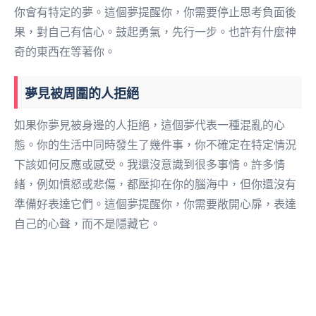
你會有特定的夢。這個夢提醒你，你需要停止思考負面後
果，對自己有信心。鼓起勇氣，先行一步。也許有什麼神
奇的東西在等著你。
夢見被周圍的人拒絕
如果你夢見被身邊的人拒絕，這個夢代表一種混亂的心
態。你的生活中同時發生了幾件事，你不確定在特定情況
下該如何反應或感受。我還沒意識到很多事情。許多情
緒，例如憤怒或悲傷，都壓抑在你的腦海中，但你還沒有
準備好表達它們。這個夢提醒你，你需要敞開心扉，表達
自己的心聲，而不是隱藏它。