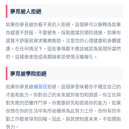
夢見被人拒絕
如果你夢見被你看不見的人拒絕，這個夢可以解釋為如果
你感覺不舒服，不要避免，採取適當的預防措施，如果你
感覺不舒服就尋求醫療救助。注意您的心理健康和身體健
康。在任何情況下，這些事情都不應該被認為是理所當然
的。這樣做會造成長期損害並使情況複雜化。
夢見被學院拒絕
如果你夢見被
補習班
拒絕，這個夢意味著你不確定自己的
才能和能力。你對自己的未來感到害怕和困惑。你正在與
對失敗的恐懼作鬥爭。你需要研究和提高你的能力。如果
你想在你的生活中有所收穫併為此努力工作，你所有的辛
勤工作都會得到回報。因此，與其想知道未來，不如開始
努力。