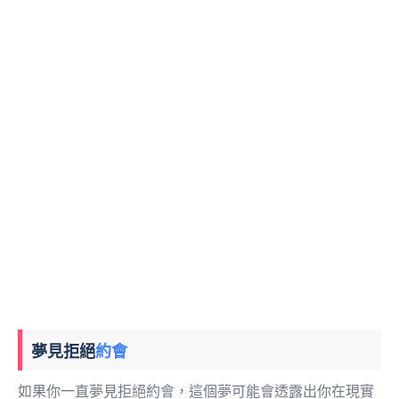
夢見拒絕
約會
如果你一直夢見拒絕約會，這個夢可能會透露出你在現實