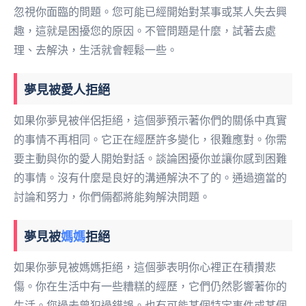
忽視你面臨的問題。您可能已經開始對某事或某人失去興
趣，這就是困擾您的原因。不管問題是什麼，試著去處
理、去解決，生活就會輕鬆一些。
夢見被愛人拒絕
如果你夢見被伴侶拒絕，這個夢預示著你們的關係中真實
的事情不再相同。它正在經歷許多變化，很難應對。你需
要主動與你的愛人開始對話。談論困擾你並讓你感到困難
的事情。沒有什麼是良好的溝通解決不了的。通過適當的
討論和努力，你們倆都將能夠解決問題。
夢見被
媽媽
拒絕
如果你夢見被媽媽拒絕，這個夢表明你心裡正在積攢悲
傷。你在生活中有一些糟糕的經歷，它們仍然影響著你的
生活。您過去曾犯過錯誤。也有可能某個特定事件或某個