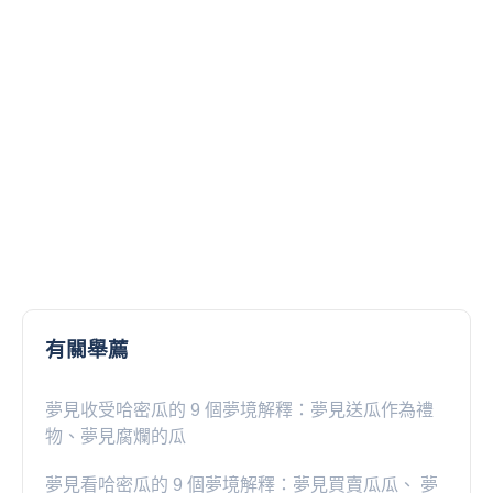
有關舉薦
夢見收受哈密瓜的 9 個夢境解釋：夢見送瓜作為禮
物、夢見腐爛的瓜
夢見看哈密瓜的 9 個夢境解釋：夢見買賣瓜瓜、 夢