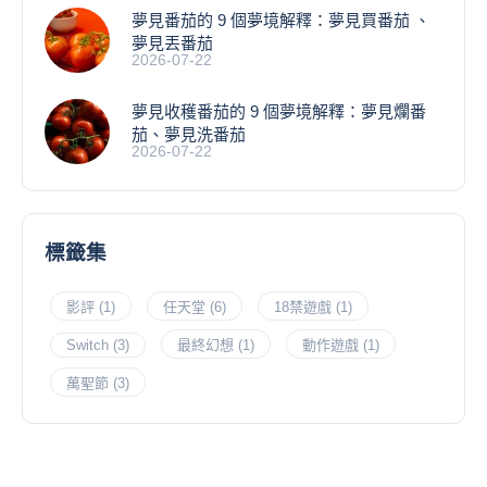
夢見番茄的 9 個夢境解釋：夢見買番茄 、
夢見丟番茄
2026-07-22
夢見收穫番茄的 9 個夢境解釋：夢見爛番
茄、夢見洗番茄
2026-07-22
標籤集
影評
(1)
任天堂
(6)
18禁遊戲
(1)
Switch
(3)
最終幻想
(1)
動作遊戲
(1)
萬聖節
(3)