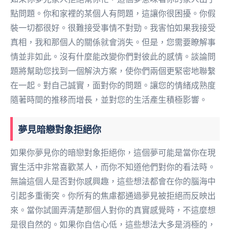
點問題。你和家裡的某個人有問題，這讓你很困擾。你假
裝一切都很好。很難接受事情不對勁。我害怕如果我接受
真相，我和那個人的關係就會消失。但是，您需要瞭解事
情並非如此。沒有什麼能改變你們對彼此的感情。談論問
題將幫助您找到一個解決方案，使你們兩個更緊密地聯繫
在一起。對自己誠實，面對你的問題。讓您的情緒成熟度
隨著時間的推移而增長，並對您的生活產生積極影響。
夢見暗戀對象拒絕你
如果你夢見你的暗戀對象拒絕你，這個夢可能是當你在現
實生活中非常喜歡某人，而你不知道他們對你的看法時。
無論這個人是否對你感興趣，這些想法都會在你的腦海中
引起多重衝突。你所有的焦慮都通過夢見被拒絕而反映出
來。當你試圖弄清楚那個人對你的真實感覺時，不這麼想
是很自然的。如果你自信心低，這些想法大多是消極的，