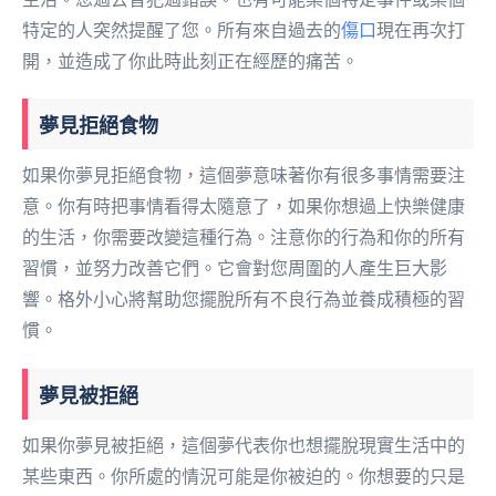
特定的人突然提醒了您。所有來自過去的
傷口
現在再次打
開，並造成了你此時此刻正在經歷的痛苦。
夢見拒絕食物
如果你夢見拒絕食物，這個夢意味著你有很多事情需要注
意。你有時把事情看得太隨意了，如果你想過上快樂健康
的生活，你需要改變這種行為。注意你的行為和你的所有
習慣，並努力改善它們。它會對您周圍的人產生巨大影
響。格外小心將幫助您擺脫所有不良行為並養成積極的習
慣。
夢見被拒絕
如果你夢見被拒絕，這個夢代表你也想擺脫現實生活中的
某些東西。你所處的情況可能是你被迫的。你想要的只是