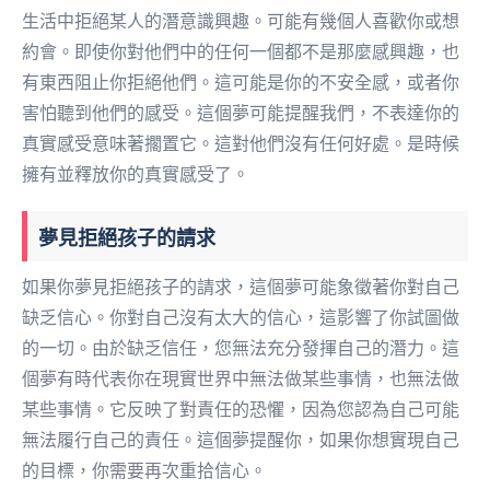
生活中拒絕某人的潛意識興趣。可能有幾個人喜歡你或想
約會。即使你對他們中的任何一個都不是那麼感興趣，也
有東西阻止你拒絕他們。這可能是你的不安全感，或者你
害怕聽到他們的感受。這個夢可能提醒我們，不表達你的
真實感受意味著擱置它。這對他們沒有任何好處。是時候
擁有並釋放你的真實感受了。
夢見拒絕孩子的請求
如果你夢見拒絕孩子的請求，這個夢可能象徵著你對自己
缺乏信心。你對自己沒有太大的信心，這影響了你試圖做
的一切。由於缺乏信任，您無法充分發揮自己的潛力。這
個夢有時代表你在現實世界中無法做某些事情，也無法做
某些事情。它反映了對責任的恐懼，因為您認為自己可能
無法履行自己的責任。這個夢提醒你，如果你想實現自己
的目標，你需要再次重拾信心。