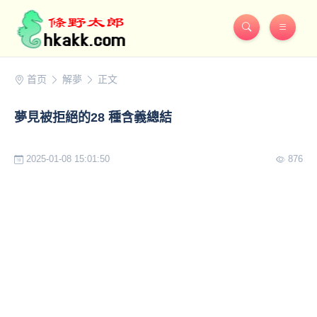
首页
解夢
正文
夢見被拒絕的28 種含義總結
2025-01-08 15:01:50
876