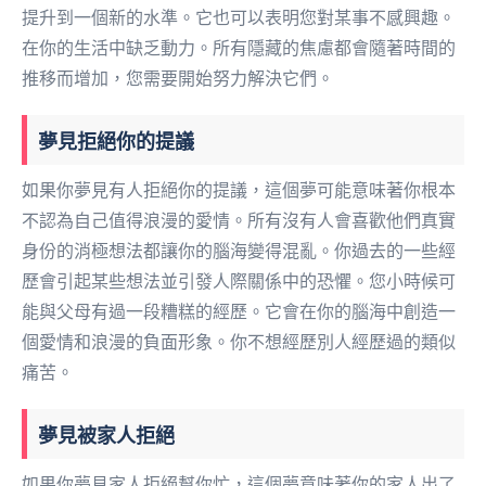
提升到一個新的水準。它也可以表明您對某事不感興趣。
在你的生活中缺乏動力。所有隱藏的焦慮都會隨著時間的
推移而增加，您需要開始努力解決它們。
夢見拒絕你的提議
如果你夢見有人拒絕你的提議，這個夢可能意味著你根本
不認為自己值得浪漫的愛情。所有沒有人會喜歡他們真實
身份的消極想法都讓你的腦海變得混亂。你過去的一些經
歷會引起某些想法並引發人際關係中的恐懼。您小時候可
能與父母有過一段糟糕的經歷。它會在你的腦海中創造一
個愛情和浪漫的負面形象。你不想經歷別人經歷過的類似
痛苦。
夢見被家人拒絕
如果你夢見家人拒絕幫你忙，這個夢意味著你的家人出了