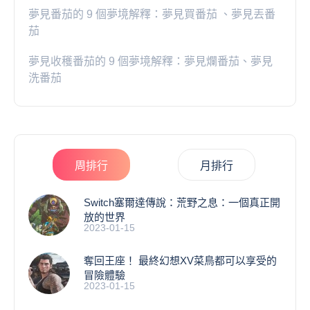
夢見番茄的 9 個夢境解釋：夢見買番茄 、夢見丟番
茄
夢見收穫番茄的 9 個夢境解釋：夢見爛番茄、夢見
洗番茄
周排行
月排行
Switch塞爾達傳說：荒野之息：一個真正開
放的世界
2023-01-15
奪回王座！ 最終幻想XV菜鳥都可以享受的
冒險體驗
2023-01-15