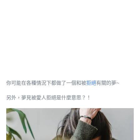
你可能在各種情況下都做了一個和被
拒絕
有關的夢~
另外，夢見被愛人拒絕是什麼意思？！