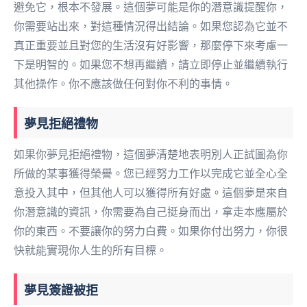
避免它，根本不發展。這個夢可能是你的潛意識提醒你，
你需要站出來，對這種情況得出結論。如果您認為它並不
真正重要並且對您的生活沒有好影響，那麼停下來考慮一
下是明智的。如果您不想再繼續，請立即停止並繼續執行
其他操作。你不應該做任何對你不利的事情。
夢見拒絕禮物
如果你夢見拒絕禮物，這個夢清楚地表明別人正試圖為你
所做的某事獲得榮譽。您已經努力工作以完成它並全心全
意投入其中，但其他人可以獲得所有好處。這個夢是來自
你潛意識的資訊，你需要為自己挺身而出，拿走本應屬於
你的東西。不要讓你的努力白費。如果你付出努力，你很
快就能實現你人生的所有目標。
夢見簽證被拒