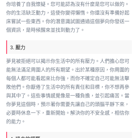
你培養了自我懷疑。您可能認為沒有什麼是您可以做的。
你的生活缺乏動力，這使你變得懶惰。你還沒有準備好起
床嘗試一些東西。你的潛意識試圖通過這個夢向你發送一
個資訊，是時候醒來並找到動力了。
3. 壓力
夢見被拒絕可以揭示你生活中的所有壓力。人們擔心您可
能無法滿足周圍人的所有期望。出於某種原因，你周圍的
每個人都可能看起來比你強，而你不確定自己可能無法擊
敗他們。你厭倦了生活中的所有責任和目標，你不想再參
與其中了。這些事情感覺像是一種負擔，並引起痛苦。當
你夢見這個時，預示著你需要先讓自己的頭腦平靜下來，
必要時休息一下，重新開始。解決你的不安全感，相信你
的能力。