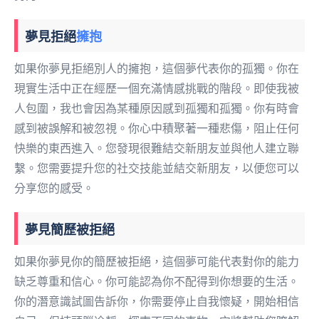
夢見拒絕
擁抱
如果你夢見拒絕別人的擁抱，這個夢代表你的孤獨。你在
現實生活中正在經歷一個充滿情感挑戰的階段。即使我被
人包圍，我也會因為某種原因感到孤獨和孤獨。你有時會
感到被誤解和被忽視。你心中積聚著一種悲傷，阻止任何
快樂的東西進入。您發現很難結交新朋友並與他人建立聯
繫。您需要提升您的社交技能並結交新朋友，以便您可以
分享您的感受。
夢見簡歷被拒絕
如果你夢見你的簡歷被拒絕，這個夢可能代表對你的能力
缺乏尊重和信心。你可能認為你不配得到你想要的生活。
你的潛意識試圖告訴你，你需要停止自我懷疑，開始相信