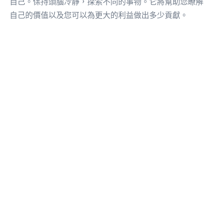
自己。保持頭腦冷靜，探索不同的事物。它將幫助您瞭解
自己的價值以及您可以為更大的利益做出多少貢獻。