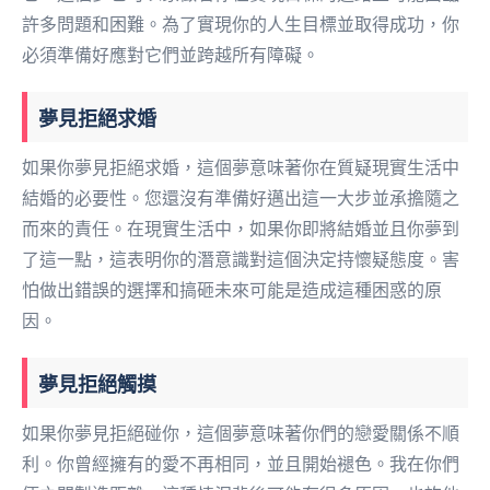
許多問題和困難。為了實現你的人生目標並取得成功，你
必須準備好應對它們並跨越所有障礙。
夢見拒絕求婚
如果你夢見拒絕求婚，這個夢意味著你在質疑現實生活中
結婚的必要性。您還沒有準備好邁出這一大步並承擔隨之
而來的責任。在現實生活中，如果你即將結婚並且你夢到
了這一點，這表明你的潛意識對這個決定持懷疑態度。害
怕做出錯誤的選擇和搞砸未來可能是造成這種困惑的原
因。
夢見拒絕觸摸
如果你夢見拒絕碰你，這個夢意味著你們的戀愛關係不順
利。你曾經擁有的愛不再相同，並且開始褪色。我在你們