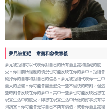
夢見被拒絕 – 意義和象徵意義
夢見被拒絕可以代表你對自己的所有潛意識和隱藏的感
受。你目前所經歷的情況也可能反映在你的夢中。拒絕會
毀掉你的自尊和對自己的信念。夢見被拒絕代表你一生中
最大的恐懼。你可能會盡量避免一些不愉快的時刻，但這
些時刻會反映在你的夢中。其中一些夢也可能反映出您在
現實生活中的感受，即您在現實生活中所做的好事沒有得
到讚賞。你可能會覺得自己不夠有價值，或者你潛意識裡