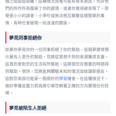
倆之間製造距離。這種情況背後可能有很多原因。也許他
們的所作所為傷害了你的感情，或者你覺得被背叛了。即
使是小小的誤會、小爭吵或無法相互聯繫這樣簡單的事
情，有時也會破壞一段浪漫的關係。
夢見同事拒絕你
如果你夢見你的一位同事拒絕了你的幫助，這個夢通常預
示著有人意外的幫助。您將從意想不到的來源獲得支援，
這真的會對您的生活有所幫助。這將使您在需要的時間得
到幫助。很快，您將能夠體驗未知的情況並結識新朋友。
這對您來說可能是一個很好的
學習
機會。在這種情況下，
做好準備並盡力而為將引導您朝著正確的方向實現任何目
標。
夢見被陌生人拒絕