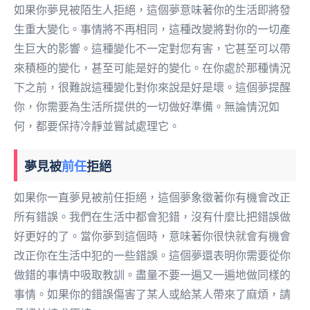
如果你夢見被陌生人拒絕，這個夢意味著你的生活即將發
生重大變化。事情將不再相同，這種改變將對你的一切產
生巨大的影響。這種變化不一定對您有害，它甚至可以帶
來積極的變化，甚至可能是好的變化。在你處於那種情況
下之前，很難說這種變化對你來說是好是壞。這個夢提醒
你，你需要為生活所提供的一切做好準備。無論情況如
何，都要保持冷靜並嘗試處理它。
夢見被
前任
拒絕
如果你一直夢見被前任拒絕，這個夢象徵著你有機會改正
所有錯誤。我們在生活中都會犯錯，沒有什麼比把錯誤做
好更好的了。當你夢到這個時，意味著你很快就會有機會
改正你在生活中犯的一些錯誤。這個夢還表明你需要從你
做錯的事情中吸取教訓。盡量不要一遍又一遍地做同樣的
事情。如果你的錯誤傷害了某人或給某人帶來了麻煩，請