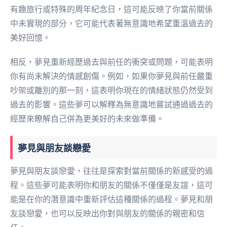
有趣旅行或特殊的周年紀念日，這可能反映了你當前關係
中未實現的部分，它可能代表著無意識地希望重溫過去的
美好回憶。
相反，夢見重新經歷過去與前任的衝突或問題，可能表明
你有尚未解決的情感創傷。例如，如果你夢見與前任嚴重
吵架或離別的那一刻，這表明你現在的情緒狀態仍然受到
過去的影響。這些夢可以解釋為無意識地嘗試通過過去的
經歷來瞭解自己併為更美好的未來做準備。
夢見與朋友談戀愛
夢見與朋友談戀愛，往往是探索對當前關係的新感受的過
程。這些夢可能表明你和朋友的關係不僅僅是友誼，這可
能是在你的潛意識中重新評估這種關係的過程。夢見和朋
友談戀愛，也可以反映出你對與朋友的關係的親密和信