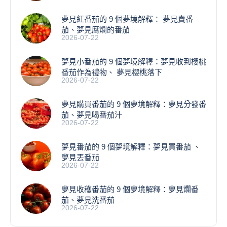
夢見紅番茄的 9 個夢境解釋： 夢見賣番
茄、夢見腐爛的番茄
2026-07-22
​夢見小番茄的 9 個夢境解釋：夢見收到櫻桃
番茄作為禮物、 夢見櫻桃落下
2026-07-22
夢見購買番茄的 9 個夢境解釋：夢見分發番
茄、夢見喝番茄汁
2026-07-22
夢見番茄的 9 個夢境解釋：夢見買番茄 、
夢見丟番茄
2026-07-22
夢見收穫番茄的 9 個夢境解釋：夢見爛番
茄、夢見洗番茄
2026-07-22