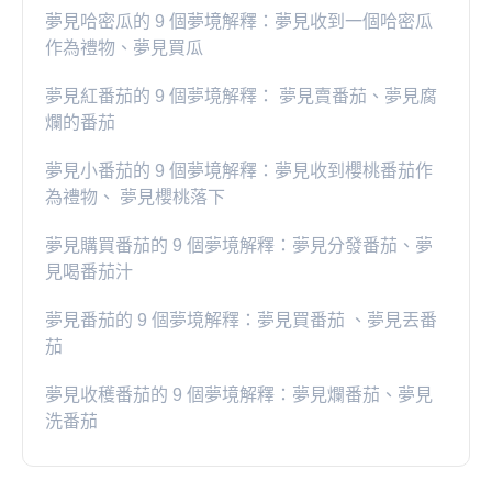
夢見哈密瓜的 9 個夢境解釋：夢見收到一個哈密瓜
作為禮物、夢見買瓜
夢見紅番茄的 9 個夢境解釋： 夢見賣番茄、夢見腐
爛的番茄
​夢見小番茄的 9 個夢境解釋：夢見收到櫻桃番茄作
為禮物、 夢見櫻桃落下
夢見購買番茄的 9 個夢境解釋：夢見分發番茄、夢
見喝番茄汁
夢見番茄的 9 個夢境解釋：夢見買番茄 、夢見丟番
茄
夢見收穫番茄的 9 個夢境解釋：夢見爛番茄、夢見
洗番茄