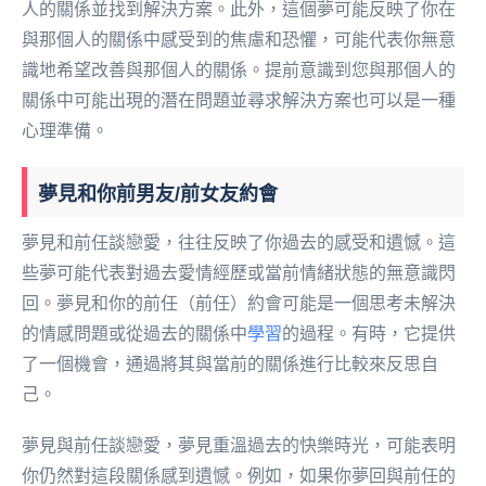
人的關係並找到解決方案。此外，這個夢可能反映了你在
與那個人的關係中感受到的焦慮和恐懼，可能代表你無意
識地希望改善與那個人的關係。提前意識到您與那個人的
關係中可能出現的潛在問題並尋求解決方案也可以是一種
心理準備。
夢見和你前男友/前女友約會
夢見和前任談戀愛，往往反映了你過去的感受和遺憾。這
些夢可能代表對過去愛情經歷或當前情緒狀態的無意識閃
回。夢見和你的前任（前任）約會可能是一個思考未解決
的情感問題或從過去的關係中
學習
的過程。有時，它提供
了一個機會，通過將其與當前的關係進行比較來反思自
己。
夢見與前任談戀愛，夢見重溫過去的快樂時光，可能表明
你仍然對這段關係感到遺憾。例如，如果你夢回與前任的