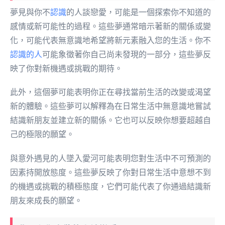
夢見與你不
認識
的人談戀愛，可能是一個探索你不知道的
感情或新可能性的過程。這些夢通常暗示著新的關係或變
化，可能代表無意識地希望將新元素融入您的生活。你不
認識的人
可能象徵著你自己尚未發現的一部分，這些夢反
映了你對新機遇或挑戰的期待。
此外，這個夢可能表明你正在尋找當前生活的改變或渴望
新的體驗。這些夢可以解釋為在日常生活中無意識地嘗試
結識新朋友並建立新的關係。它也可以反映你想要超越自
己的極限的願望。
與意外遇見的人墜入愛河可能表明您對生活中不可預測的
因素持開放態度。這些夢反映了你對日常生活中意想不到
的機遇或挑戰的積極態度，它們可能代表了你通過結識新
朋友來成長的願望。