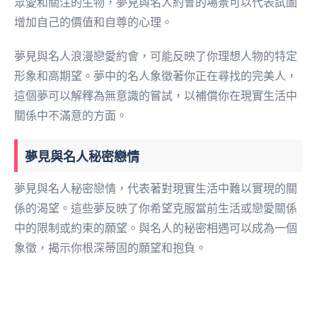
眾愛和關注的生物，夢見與名人約會的場景可以代表試圖
增加自己的價值和自尊的心理。
夢見與名人浪漫戀愛約會，可能反映了你理想人物的特定
形象和高期望。夢中的名人象徵著你正在尋找的完美人，
這個夢可以解釋為無意識的嘗試，以補償你在現實生活中
關係中不滿意的方面。
夢見與名人秘密戀情
夢見與名人秘密戀情，代表著對現實生活中難以實現的關
係的渴望。這些夢反映了你希望克服當前生活或戀愛關係
中的限制或約束的願望。與名人的秘密相遇可以成為一個
象徵，揭示你根深蒂固的願望和抱負。