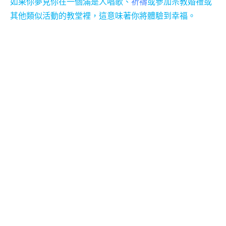
如果你夢見你在一個滿是人唱歌、
祈禱
或參加宗教婚禮或
其他類似活動的教堂裡，這意味著你將體驗到幸福。