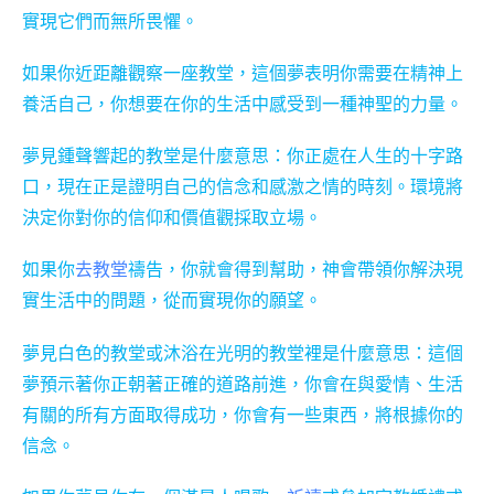
實現它們而無所畏懼。
如果你近距離觀察一座教堂，這個夢表明你需要在精神上
養活自己，你想要在你的生活中感受到一種神聖的力量。
夢見鍾聲響起的教堂是什麼意思：你正處在人生的十字路
口，現在正是證明自己的信念和感激之情的時刻。環境將
決定你對你的信仰和價值觀採取立場。
如果你
去教堂
禱告，你就會得到幫助，神會帶領你解決現
實生活中的問題，從而實現你的願望。
夢見白色的教堂或沐浴在光明的教堂裡是什麼意思：這個
夢預示著你正朝著正確的道路前進，你會在與愛情、生活
有關的所有方面取得成功，你會有一些東西，將根據你的
信念。