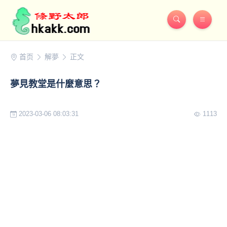
首页
解夢
正文
夢見教堂是什麼意思？
2023-03-06 08:03:31
1113