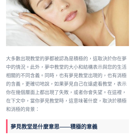
大多數出現教堂的夢都被認為是積極的，這取決於你在夢
中的情況。此外，夢中教堂的大小和結構表示與您的生活
相關的不同含義。同時，也有夢見教堂出現的，也有消極
的含義，更確切地說，如果夢見自己在遠處看教堂，表示
你在幾個層面上都出現了失敗，或者你會失望。在這裡，
在下文中，當你夢見教堂時，這意味著什麼，取決於積極
和消極的背景：
夢見教堂是什麼意思——積極的意義