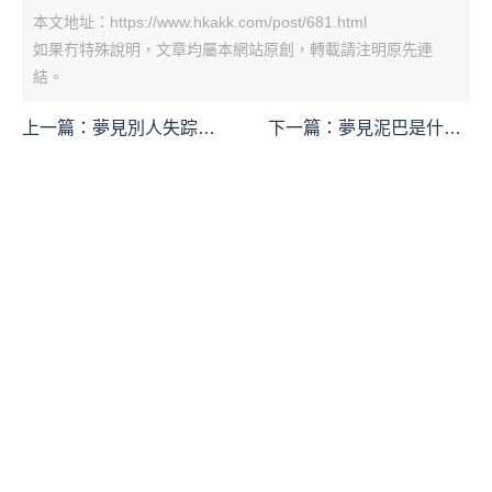
本文地址：https://www.hkakk.com/post/681.html
如果冇特殊說明，文章均屬本網站原創，轉載請注明原先連
結。
上一篇：
夢見別人失踪是
下一篇：
夢見泥巴是什麼
什麼意思
意思？