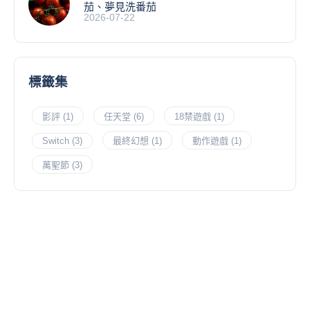
茄、夢見洗番茄
2026-07-22
標籤集
影評
(1)
任天堂
(6)
18禁遊戲
(1)
Switch
(3)
最終幻想
(1)
動作遊戲
(1)
萬聖節
(3)