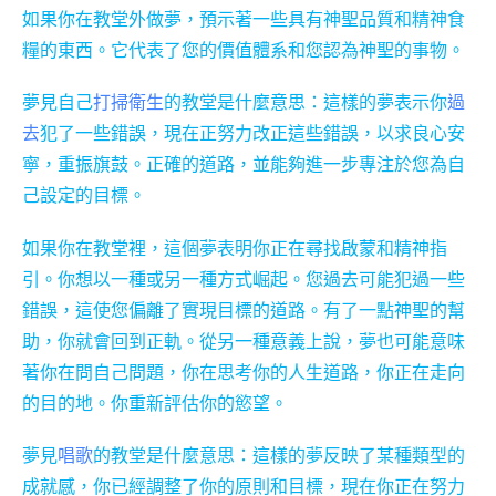
如果你在教堂外做夢，預示著一些具有神聖品質和精神食
糧的東西。它代表了您的價值體系和您認為神聖的事物。
夢見自己
打掃衛生
的教堂是什麼意思：這樣的夢表示你
過
去
犯了一些錯誤，現在正努力改正這些錯誤，以求良心安
寧，重振旗鼓。正確的道路，並能夠進一步專注於您為自
己設定的目標。
如果你在教堂裡，這個夢表明你正在尋找啟蒙和精神指
引。你想以一種或另一種方式崛起。您過去可能犯過一些
錯誤，這使您偏離了實現目標的道路。有了一點神聖的幫
助，你就會回到正軌。從另一種意義上說，夢也可能意味
著你在問自己問題，你在思考你的人生道路，你正在走向
的目的地。你重新評估你的慾望。
夢見
唱歌
的教堂是什麼意思：這樣的夢反映了某種類型的
成就感，你已經調整了你的原則和目標，現在你正在努力