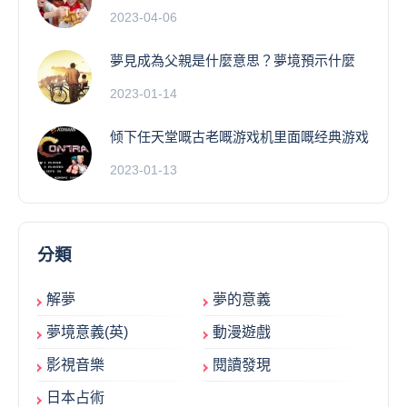
2023-04-06
夢見成為父親是什麼意思？夢境預示什麼
2023-01-14
倾下任天堂嘅古老嘅游戏机里面嘅经典游戏
2023-01-13
分類
解夢
夢的意義
夢境意義(英)
動漫遊戲
影視音樂
閱讀發現
日本占術