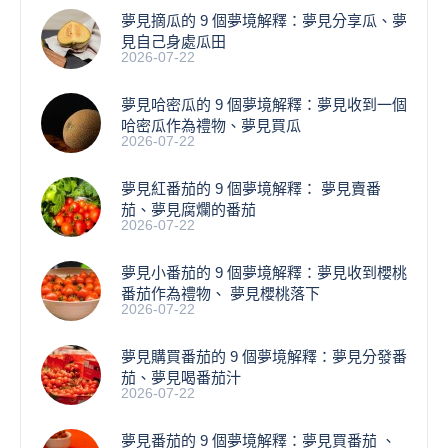
夢見摘瓜的 9 個夢境解釋：夢見分享瓜、夢
見自己身處瓜田
2026-07-22
夢見哈密瓜的 9 個夢境解釋：夢見收到一個
哈密瓜作為禮物、夢見買瓜
2026-07-22
夢見紅番茄的 9 個夢境解釋： 夢見賣番
茄、夢見腐爛的番茄
2026-07-22
​夢見小番茄的 9 個夢境解釋：夢見收到櫻桃
番茄作為禮物、 夢見櫻桃落下
2026-07-22
夢見購買番茄的 9 個夢境解釋：夢見分發番
茄、夢見喝番茄汁
2026-07-22
夢見番茄的 9 個夢境解釋：夢見買番茄 、