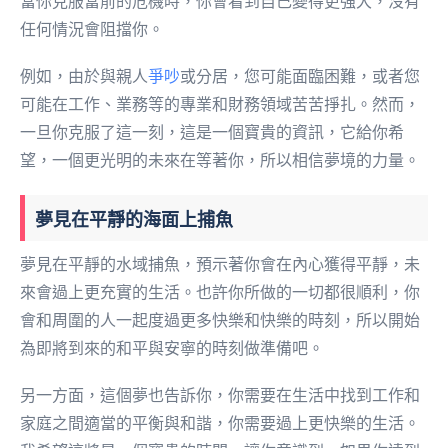
當你克服當前的危機時，你會看到自己變得更強大，沒有
任何情況會阻擋你。
例如，由於與親人
爭吵
或分居，您可能面臨困難，或者您
可能在工作、業務等的專業和財務領域苦苦掙扎。然而，
一旦你克服了這一刻，這是一個寶貴的資訊，它給你希
望，一個更光明的未來在等著你，所以相信夢境的力量。
夢見在平靜的海面上捕魚
夢見在平靜的水域捕魚，預示著你會在內心獲得平靜，未
來會過上更充實的生活。也許你所做的一切都很順利，你
會和周圍的人一起度過更多快樂和快樂的時刻，所以開始
為即將到來的和平與安寧的時刻做準備吧。
另一方面，這個夢也告訴你，你需要在生活中找到工作和
家庭之間適當的平衡與和諧，你需要過上更快樂的生活。