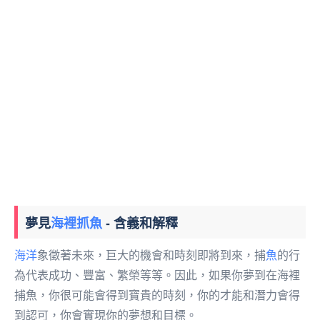
夢見
海裡抓魚
- 含義和解釋
海洋
象徵著未來，巨大的機會和時刻即將到來，捕
魚
的行
為代表成功、豐富、繁榮等等。因此，如果你夢到在海裡
捕魚，你很可能會得到寶貴的時刻，你的才能和潛力會得
到認可，你會實現你的夢想和目標。