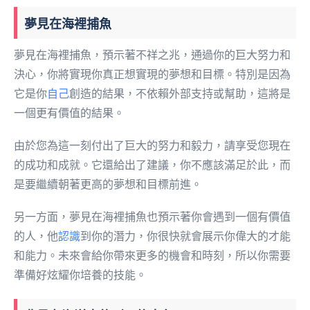
夢見在海裡捕魚
夢見在海裡捕魚，預示著不祥之兆，通過你的巨大努力和
決心，你將實現你真正想實現的夢想和目標。特別是因為
它是你
自己
創造的結果，不依賴外部支持或幫助，這將是
一個更有價值的結果。
由於您為這一刻付出了巨大的努力和毅力，請享受您現在
的成功和成就。它還給出了建議，你不應該滿足於此，而
是要繼續朝著更高的夢想和目標前進。
另一方面，夢見在海裡捕魚也預示著你會遇到一個有價值
的人，他
認識
到你的潛力，你很快就會展示你偉大的才能
和能力。未來會給你帶來更多的機會和時刻，所以你需要
準備好炫耀你培養的技能。