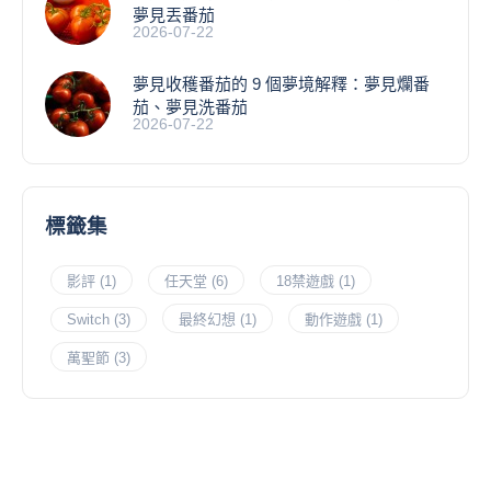
夢見丟番茄
2026-07-22
夢見收穫番茄的 9 個夢境解釋：夢見爛番
茄、夢見洗番茄
2026-07-22
標籤集
影評
(1)
任天堂
(6)
18禁遊戲
(1)
Switch
(3)
最終幻想
(1)
動作遊戲
(1)
萬聖節
(3)