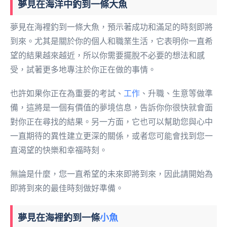
夢見在海洋中釣到一條大魚
夢見在海裡釣到一條大魚，預示著成功和滿足的時刻即將
到來。尤其是關於你的個人和職業生活，它表明你一直希
望的結果越來越近，所以你需要擺脫不必要的想法和感
受，試著更多地專注於你正在做的事情。
也許如果你正在為重要的考試、
工作
、升職、生意等做準
備，這將是一個有價值的夢境信息，告訴你你很快就會面
對你正在尋找的結果。另一方面，它也可以幫助您與心中
一直期待的異性建立更深的關係，或者您可能會找到您一
直渴望的快樂和幸福時刻。
無論是什麼，您一直希望的未來即將到來，因此請開始為
即將到來的最佳時刻做好準備。
夢見在海裡釣到一條
小魚