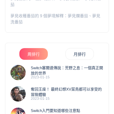
茄
夢見收穫番茄的 9 個夢境解釋：夢見爛番茄、夢見
洗番茄
周排行
月排行
Switch塞爾達傳說：荒野之息：一個真正開
放的世界
2023-01-15
奪回王座！ 最終幻想XV菜鳥都可以享受的
冒險體驗
2023-01-15
Switch入門要知道哪些注意點