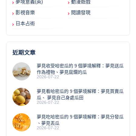
夢境意義(英)
動漫遊戲
影視音樂
閱讀發現
日本占術
近期文章
夢見收受哈密瓜的 9 個夢境解釋：夢見送瓜
作為禮物、夢見腐爛的瓜
2026-07-22
夢見看哈密瓜的 9 個夢境解釋：夢見買賣瓜
瓜、 夢見自己身處瓜田
2026-07-22
夢見吃哈密瓜的 9 個夢境解釋：夢見分發瓜
、夢見丟瓜
2026-07-22