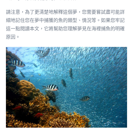
請注意，為了更清楚地解釋這個夢，您需要嘗試盡可能詳
細地記住您在夢中捕獲的魚的類型、情況等。如果您牢記
這一點閱讀本文，它將幫助您理解夢見在海裡捕魚的明確
原因。