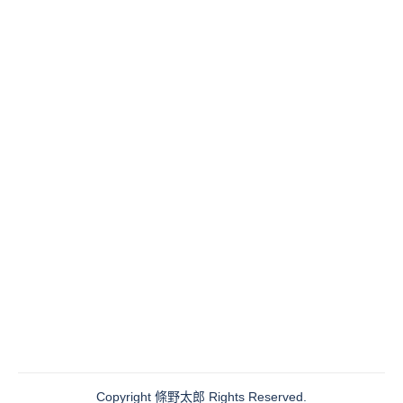
Copyright
條野太郎
Rights Reserved.