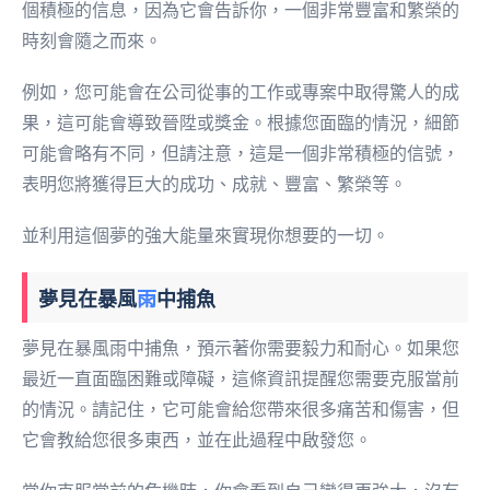
個積極的信息，因為它會告訴你，一個非常豐富和繁榮的
時刻會隨之而來。
例如，您可能會在公司從事的工作或專案中取得驚人的成
果，這可能會導致晉陞或獎金。根據您面臨的情況，細節
可能會略有不同，但請注意，這是一個非常積極的信號，
表明您將獲得巨大的成功、成就、豐富、繁榮等。
並利用這個夢的強大能量來實現你想要的一切。
夢見在暴風
雨
中捕魚
夢見在暴風雨中捕魚，預示著你需要毅力和耐心。如果您
最近一直面臨困難或障礙，這條資訊提醒您需要克服當前
的情況。請記住，它可能會給您帶來很多痛苦和傷害，但
它會教給您很多東西，並在此過程中啟發您。