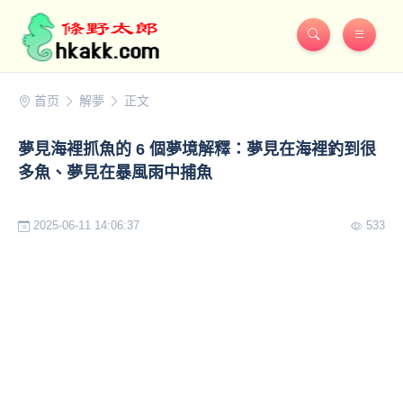
首页
解夢
正文
夢見海裡抓魚的 6 個夢境解釋：夢見在海裡釣到很
多魚、夢見在暴風雨中捕魚
2025-06-11 14:06:37
533