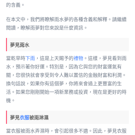
的含義。
在本文中，我們將瞭解雨水夢的各種含義和解釋。請繼續
閱讀，瞭解雨夢對您來說是什麼資訊。
夢見雨水
當乾旱時
下雨
，這是上天賜予的
禮物
。這樣，夢見看到雨
水，預示著你好運。特別是，因為它與您的財富運氣有
關，您很快就會享受到令人難以置信的金融財富和利潤。
換句話說，如果你有這個夢，你將來會過上更豐富的生
活。如果您剛剛開始一項新業務或投資，現在是更好的時
機。
夢見
衣服
被雨淋濕
當衣服被雨水弄濕時，會引起很多不適。因此，夢見衣服