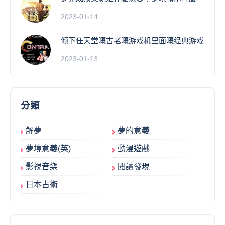
2023-01-14
倾下任天堂嘅古老嘅游戏机里面嘅经典游戏
2023-01-13
分類
解夢
夢的意義
夢境意義(英)
動漫遊戲
影視音樂
閱讀發現
日本占術