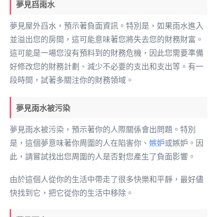
夢見舀雨水
夢見屋外舀水，預示著負面資訊。特別是，如果雨水進入
並溢出您的房間，這可能意味著您將失去您的財務財富。
這可能是一場您沒有預料到的財務危機，因此您需要準備
好修改您的財務計劃、減少不必要的支出和支出等。有一
段時間，試著多關注你的財務領域。
夢見雨水被污染
夢見雨水被污染，預示著你的人際關係會出問題。特別
是，這個夢意味著你周圍的人在陷害你、
嫉妒
或嫉妒。因
此，請嘗試找出您周圍的人是否對您產生了負面影響。
由於這個人從你的生活中帶走了很多快樂和平靜，最好儘
快找到它，把它從你的生活中移除。