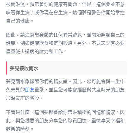
被雨淋濕，預示著你的健康有問題。但是，這個夢並不意
味著你生病了或你現在會生病。這個夢是警告你開始掌控
自己的健康。
因此，請注意您身體的任何異常跡象，並開始照顧自己的
健康，例如健康飲食和定期鍛煉。另外，不要忘記有必要
盡量減少過度的壓力和工作。
夢見接收雨水
夢見雨水象徵著你們的舊友誼。因此，您可能會與一生中
久未見的
朋友
重聚，並且您可能會經歷與共度時光的朋友
加深友誼的階段。
不管是什麼，這個夢都會給你帶來積極的回憶和情感。因
此，與您親愛的朋友分享您的珍貴回憶，盡情享受幸福和
歡樂的時刻。