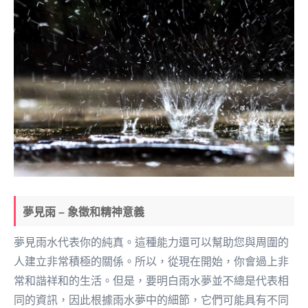
夢見雨 – 象徵和精神意義
夢見雨水代表你的純真。這種能力還可以幫助您與周圍的
人建立非常積極的關係。所以，從現在開始，你會過上非
常和諧祥和的生活。但是，要明白雨水夢並不總是代表相
同的資訊，因此根據雨水夢中的細節，它們可能具有不同