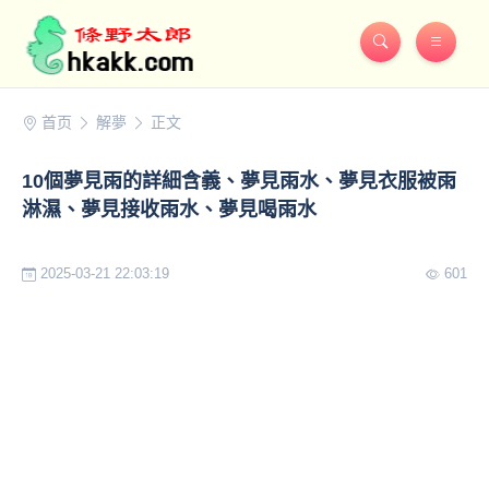
首页
解夢
正文
10個夢見雨的詳細含義、夢見雨水、夢見衣服被雨
淋濕、夢見接收雨水、夢見喝雨水
2025-03-21 22:03:19
601