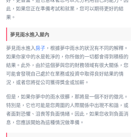
好、更豐富。這也意味著您可以充分利用自己的能力。因
此，如果您正在準備考試和就業，您可以期待更好的結
果。
夢見雨水進入屋內
夢見雨水進入
房子
，根據夢中雨水的狀況有不同的解釋。
如果你家中的水是乾淨的，你所做的一切都會得到積極的
結果。此外，由於這個夢與您的財務領域有很大關係，您
可能會發現自己處於在業務或投資中取得良好結果的情
況，或者您將從公司獲得獎金或加薪。
但是，如果你夢中的雨水很髒，那將是一個不好的徵兆。
特別是，它也可能是您周圍的人際關係中出現不和諧，或
者面對恐懼、沮喪等負面情緒。因此，如果您收到負面消
息，您應該開始為這種情況做準備。