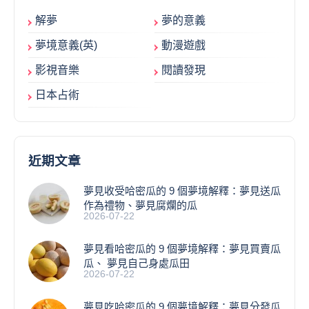
解夢
夢的意義
夢境意義(英)
動漫遊戲
影視音樂
閱讀發現
日本占術
近期文章
夢見收受哈密瓜的 9 個夢境解釋：夢見送瓜
作為禮物、夢見腐爛的瓜
2026-07-22
夢見看哈密瓜的 9 個夢境解釋：夢見買賣瓜
瓜、 夢見自己身處瓜田
2026-07-22
夢見吃哈密瓜的 9 個夢境解釋：夢見分發瓜