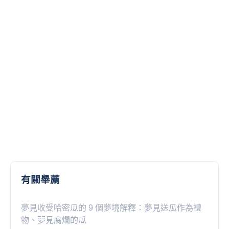
有關舉薦
夢見收受哈密瓜的 9 個夢境解釋：夢見送瓜作為禮
物、夢見腐爛的瓜