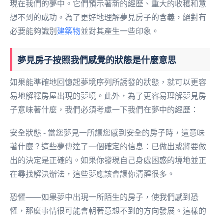
現在我們的夢中。它們預示著新的經歷、重大的收穫和意
想不到的成功。為了更好地理解夢見房子的含義，絕對有
必要能夠識別
建築物
並對其產生一些印象。
夢見房子按照我們感覺的狀態是什麼意思
如果能準確地回憶起夢境序列所誘發的狀態，就可以更容
易地解釋房屋出現的夢境。此外，為了更容易理解夢見房
子意味著什麼，我們必須考慮一下我們在夢中的經歷：
安全狀態 - 當您夢見一所讓您感到安全的房子時，這意味
著什麼？這些夢傳達了一個確定的信息：已做出或將要做
出的決定是正確的。如果你發現自己身處困惑的境地並正
在尋找解決辦法，這些夢應該會讓你清醒很多。
恐懼——如果夢中出現一所陌生的房子，使我們感到恐
懼，那麼事情很可能會朝著意想不到的方向發展。這樣的