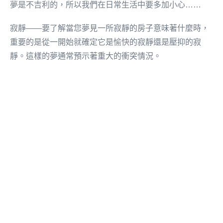
夢是不吉利的，所以我們在日常生活中要多加小心……
寂靜——要了解當您夢見一所寂靜的房子意味著什麼時，
重要的是從一開始就確定它是愉快的寂靜還是壓抑的寂
靜。這樣的夢通常預示著重大的衝突情況。