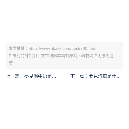
本文地址：https://www.hkakk.com/post/700.html
如果冇特殊說明，文章均屬本網站原創，轉載請注明原先連
結。
上一篇：
夢見喝牛奶是什
下一篇：
夢見汽車是什麼
麼意思？
意思