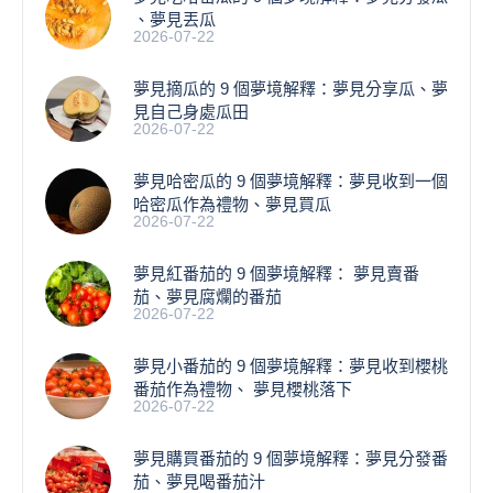
、夢見丟瓜
2026-07-22
夢見摘瓜的 9 個夢境解釋：夢見分享瓜、夢
見自己身處瓜田
2026-07-22
夢見哈密瓜的 9 個夢境解釋：夢見收到一個
哈密瓜作為禮物、夢見買瓜
2026-07-22
夢見紅番茄的 9 個夢境解釋： 夢見賣番
茄、夢見腐爛的番茄
2026-07-22
​夢見小番茄的 9 個夢境解釋：夢見收到櫻桃
番茄作為禮物、 夢見櫻桃落下
2026-07-22
夢見購買番茄的 9 個夢境解釋：夢見分發番
茄、夢見喝番茄汁