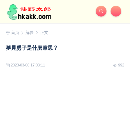
首页
解夢
正文
夢見房子是什麼意思？
2023-03-06 17:03:11
992