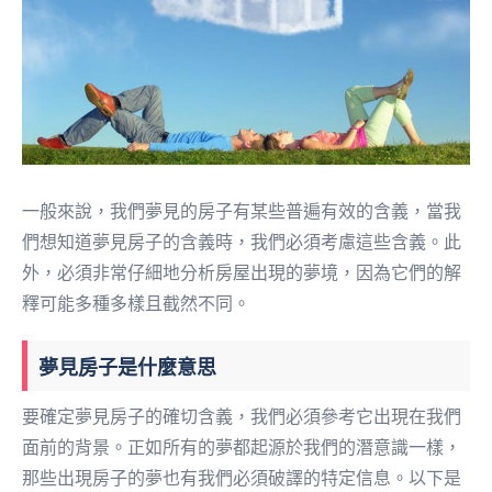
一般來說，我們夢見的房子有某些普遍有效的含義，當我
們想知道夢見房子的含義時，我們必須考慮這些含義。此
外，必須非常仔細地分析房屋出現的夢境，因為它們的解
釋可能多種多樣且截然不同。
夢見房子是什麼意思
要確定夢見房子的確切含義，我們必須參考它出現在我們
面前的背景。正如所有的夢都起源於我們的潛意識一樣，
那些出現房子的夢也有我們必須破譯的特定信息。以下是