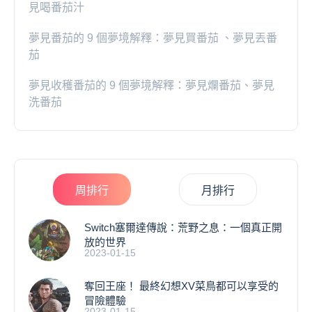
見喝番茄汁
夢見番茄的 9 個夢境解釋：夢見買番茄 、夢見丟番
茄
夢見收穫番茄的 9 個夢境解釋：夢見爛番茄、夢見
洗番茄
周排行
月排行
Switch塞爾達傳說：荒野之息：一個真正開
放的世界
2023-01-15
奪回王座！ 最終幻想XV菜鳥都可以享受的
冒險體驗
2023-01-15