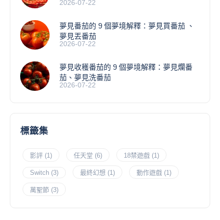
2026-07-22
夢見番茄的 9 個夢境解釋：夢見買番茄 、
夢見丟番茄
2026-07-22
夢見收穫番茄的 9 個夢境解釋：夢見爛番
茄、夢見洗番茄
2026-07-22
標籤集
影評
(1)
任天堂
(6)
18禁遊戲
(1)
Switch
(3)
最終幻想
(1)
動作遊戲
(1)
萬聖節
(3)