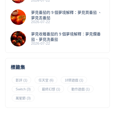
2026-07-22
夢見番茄的 9 個夢境解釋：夢見買番茄 、
夢見丟番茄
2026-07-22
夢見收穫番茄的 9 個夢境解釋：夢見爛番
茄、夢見洗番茄
2026-07-22
標籤集
影評
(1)
任天堂
(6)
18禁遊戲
(1)
Switch
(3)
最終幻想
(1)
動作遊戲
(1)
萬聖節
(3)