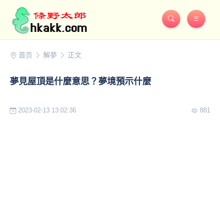
首页
解夢
正文
夢見屋頂是什麼意思？夢境預示什麼
2023-02-13 13:02:36
881