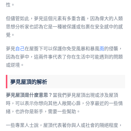
性。
但儘管如此，夢見這個元素有多重含義，因為偉大的人類
思想分析家也認為它是一種被保護或包裹在安全感中的感
覺。
夢見
自己
在屋簷下可以保護你免受風暴和暴風
雨
的侵襲，
因為在夢中，這兩件事代表了你在生活中可能遇到的問題
或逆境。
夢見屋頂的解析
夢見屋頂是什麼意思？
當我們夢見屋頂出現或涉及屋頂
時，可以表示你想向其他人敞開心扉，分享最近的一些情
緒，也許你是新手，需要一些幫助。
一些專業人士說，屋頂代表著你與人或社會的隔絕程度，