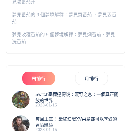
見喝番茄汁
夢見番茄的 9 個夢境解釋：夢見買番茄 、夢見丟番
茄
夢見收穫番茄的 9 個夢境解釋：夢見爛番茄、夢見
洗番茄
周排行
月排行
Switch塞爾達傳說：荒野之息：一個真正開
放的世界
2023-01-15
奪回王座！ 最終幻想XV菜鳥都可以享受的
冒險體驗
2023-01-15