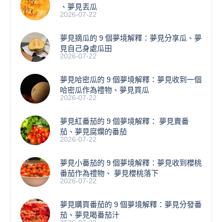
、夢見丟瓜
2026-07-22
夢見摘瓜的 9 個夢境解釋：夢見分享瓜、夢
見自己身處瓜田
2026-07-22
夢見哈密瓜的 9 個夢境解釋：夢見收到一個
哈密瓜作為禮物、夢見買瓜
2026-07-22
夢見紅番茄的 9 個夢境解釋： 夢見賣番
茄、夢見腐爛的番茄
2026-07-22
​夢見小番茄的 9 個夢境解釋：夢見收到櫻桃
番茄作為禮物、 夢見櫻桃落下
2026-07-22
夢見購買番茄的 9 個夢境解釋：夢見分發番
茄、夢見喝番茄汁