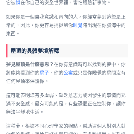
它被
鎖
在你自己的安全世界裡，害怕體驗新事物。
如果你是一個自我意識和內向的人，你經常夢到這些是正
常的，因此，你更容易捕捉到你
睡覺
時出現在你腦海中的
東西。
屋頂的具體夢境解釋
夢見屋頂是什麼意思？
在你有意識時可以找到的夢中，你
將能夠看到你的
房子
、你的
公寓
或只是你睡覺的房間沒有
任何屋頂來保護你。
這可能表明您有多虛弱、缺乏意志力或因發生的事情而充
滿不安全感。最有可能的是，有些恐懼正在控制你，讓你
無法平靜地生活。
這種夢，根據不同心理學家的觀點，幫助這個人對別人對