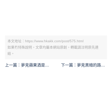
本文地址：https://www.hkakk.com/post/575.html
如果冇特殊說明，文章均屬本網站原創，轉載請注明原先連
結。
上一篇：
夢見蘋果酒是什
下一篇：
夢見黑暗的路是
麼意思？夢境預示什麼
什麼意思？夢境預示什麼