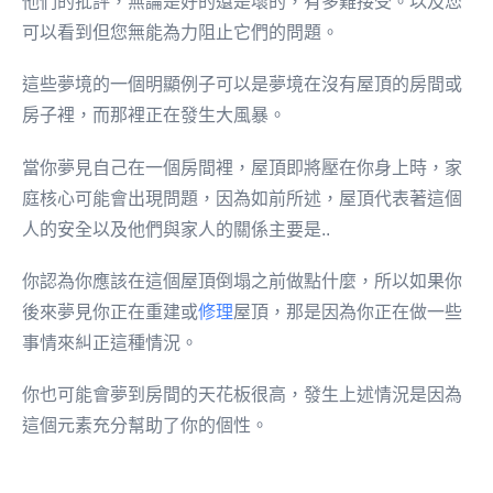
他們的批評，無論是好的還是壞的，有多難接受。以及您
可以看到但您無能為力阻止它們的問題。
這些夢境的一個明顯例子可以是夢境在沒有屋頂的房間或
房子裡，而那裡正在發生大風暴。
當你夢見自己在一個房間裡，屋頂即將壓在你身上時，家
庭核心可能會出現問題，因為如前所述，屋頂代表著這個
人的安全以及他們與家人的關係主要是..
你認為你應該在這個屋頂倒塌之前做點什麼，所以如果你
後來夢見你正在重建或
修理
屋頂，那是因為你正在做一些
事情來糾正這種情況。
你也可能會夢到房間的天花板很高，發生上述情況是因為
這個元素充分幫助了你的個性。