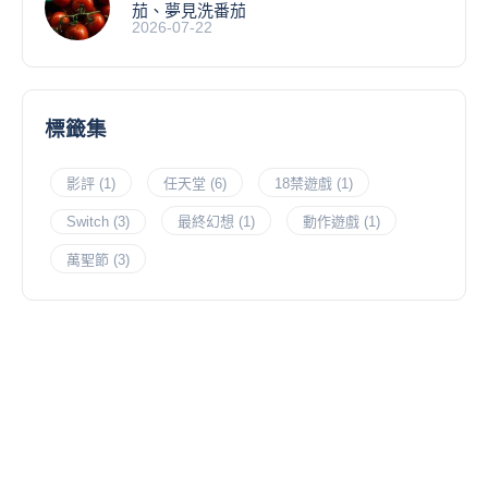
茄、夢見洗番茄
2026-07-22
標籤集
影評
(1)
任天堂
(6)
18禁遊戲
(1)
Switch
(3)
最終幻想
(1)
動作遊戲
(1)
萬聖節
(3)