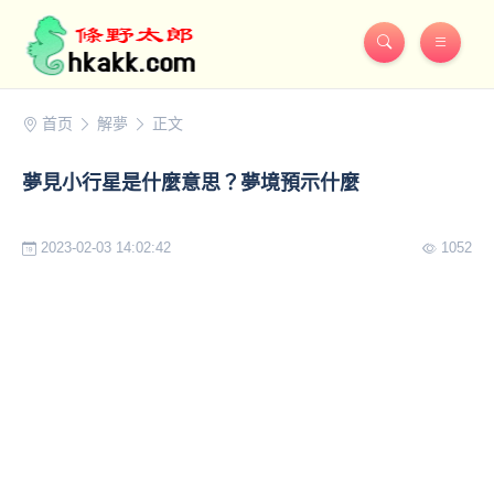
首页
解夢
正文
夢見小行星是什麼意思？夢境預示什麼
2023-02-03 14:02:42
1052