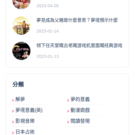
2023-04-06
夢見成為父親是什麼意思？夢境預示什麼
2023-01-14
倾下任天堂嘅古老嘅游戏机里面嘅经典游戏
2023-01-13
分類
解夢
夢的意義
夢境意義(英)
動漫遊戲
影視音樂
閱讀發現
日本占術