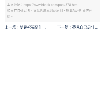
本文地址：https://www.hkakk.com/post/378.html
如果冇特殊說明，文章均屬本網站原創，轉載請注明原先連
結。
上一篇：
夢見祝福是什麼
下一篇：
夢見自己是什麼
意思？夢境預示什麼
意思？夢境預示什麼