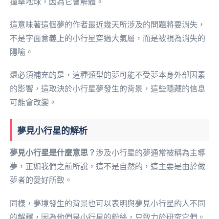
撞擊地球，因為它會解體。
這意味著這個夢的作者最近幾天所涉及的問題將要消失，
不是字面意義上的小行星穿過大氣層，而是被視為消失的
隱喻。
還必須補充的是，這種類型的夢可能不受夢本身外部因素
的影響，這取決於小行星夢發生的背景，這些隱藏的信息
可能會改變。
夢見小行星的解析
夢見小行星是什麼意思？
涉及小行星的夢通常被稱為主導
夢，正如我們之前所說，這不是自然的，這主要是由於做
夢者的愛好所致。
同樣，夢境發生的背景也可以表明與夢見小行星的人不同
的解釋，因為他們是小行星的粉絲，只致力於研究它們。