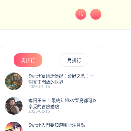
周排行
月排行
Switch塞爾達傳說：荒野之息：一
個真正開放的世界
2023-01-15
奪回王座！ 最終幻想XV菜鳥都可以
享受的冒險體驗
2023-01-15
Switch入門要知道哪些注意點