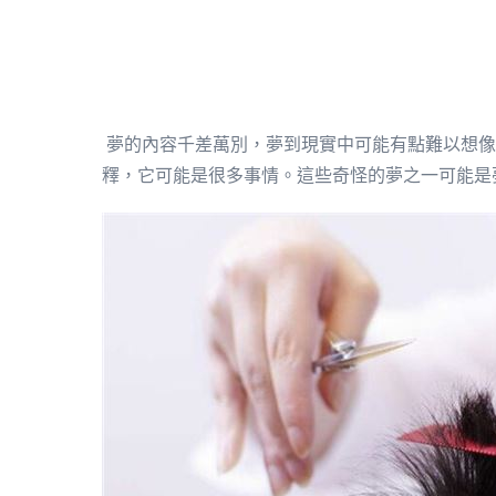
夢的內容千差萬別，夢到現實中可能有點難以想像
釋，它可能是很多事情。這些奇怪的夢之一可能是