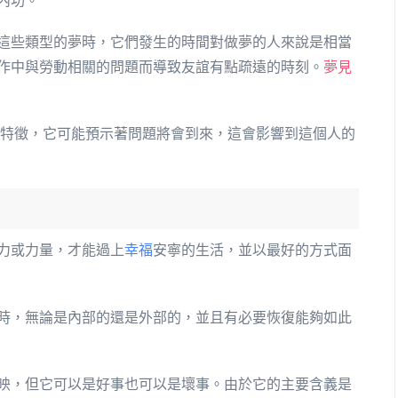
內功。
這些類型的夢時，它們發生的時間對做夢的人來說是相當
作中與勞動相關的問題而導致友誼有點疏遠的時刻。
夢見
的特徵，它可能預示著問題將會到來，這會影響到這個人的
力或力量，才能過上
幸福
安寧的生活，並以最好的方式面
時，無論是內部的還是外部的，並且有必要恢復能夠如此
映，但它可以是好事也可以是壞事。由於它的主要含義是