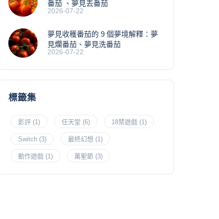
番茄 、夢見丟番茄
2026-07-22
夢見收穫番茄的 9 個夢境解釋：夢
見爛番茄、夢見洗番茄
2026-07-22
標籤集
影評
(1)
任天堂
(6)
18禁遊戲
(1)
Switch
(3)
最終幻想
(1)
動作遊戲
(1)
萬聖節
(3)