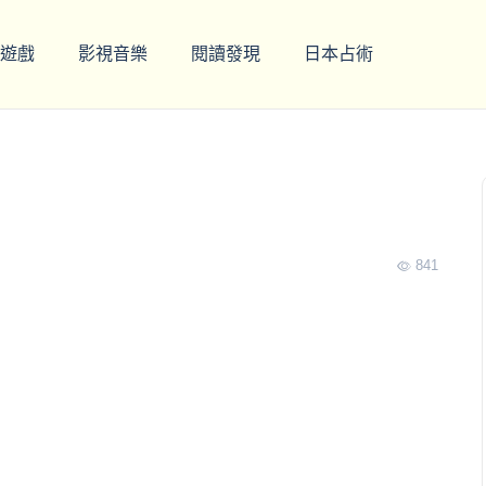
遊戲
影視音樂
閱讀發現
日本占術
841