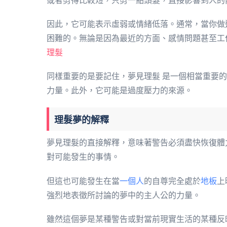
或者剪得比較短，只剪一點頭髮，直接影響到人的
因此，它可能表示虛弱或情緒低落。通常，當你做
困難的。無論是因為最近的方面、感情問題甚至工
理髮
同樣重要的是要記住，夢見理髮 是一個相當重要
力量。此外，它可能是過度壓力的來源。
理髮夢的解釋
夢見理髮的直接解釋，意味著警告必須盡快恢復體
對可能發生的事情。
但這也可能發生在當
一個人
的自尊完全處於
地板
上
強烈地表徵所討論的夢中的主人公的力量。
雖然這個夢是某種警告或對當前現實生活的某種反