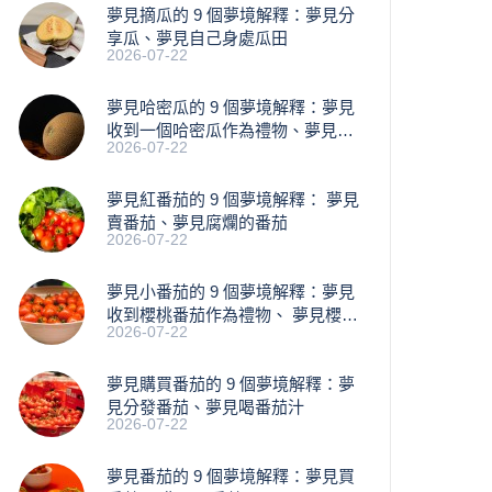
夢見摘瓜的 9 個夢境解釋：夢見分
享瓜、夢見自己身處瓜田
2026-07-22
夢見哈密瓜的 9 個夢境解釋：夢見
收到一個哈密瓜作為禮物、夢見買
2026-07-22
瓜
夢見紅番茄的 9 個夢境解釋： 夢見
賣番茄、夢見腐爛的番茄
2026-07-22
​夢見小番茄的 9 個夢境解釋：夢見
收到櫻桃番茄作為禮物、 夢見櫻桃
2026-07-22
落下
夢見購買番茄的 9 個夢境解釋：夢
見分發番茄、夢見喝番茄汁
2026-07-22
夢見番茄的 9 個夢境解釋：夢見買