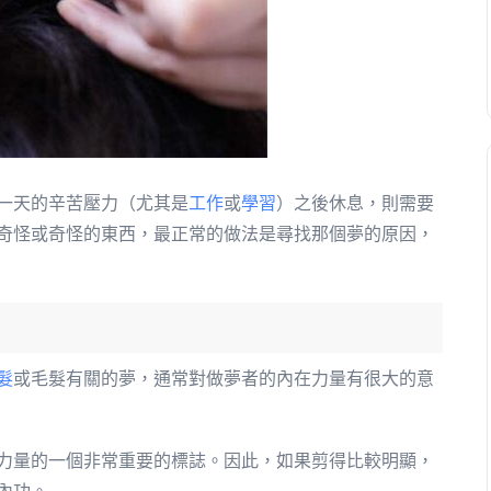
一天的辛苦壓力（尤其是
工作
或
學習
）之後休息，則需要
奇怪或奇怪的東西，最正常的做法是尋找那個夢的原因，
髮
或毛髮有關的夢，通常對做夢者的內在力量有很大的意
力量的一個非常重要的標誌。因此，如果剪得比較明顯，