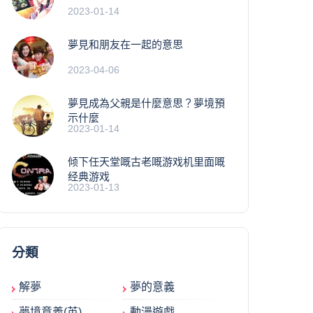
2023-01-14
夢見和朋友在一起的意思
2023-04-06
夢見成為父親是什麼意思？夢境預
示什麼
2023-01-14
倾下任天堂嘅古老嘅游戏机里面嘅
经典游戏
2023-01-13
分類
解夢
夢的意義
夢境意義(英)
動漫遊戲