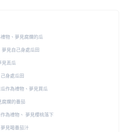
為禮物、夢見腐爛的瓜
、 夢見自己身處瓜田
夢見丟瓜
自己身處瓜田
密瓜作為禮物、夢見買瓜
見腐爛的番茄
茄作為禮物、 夢見櫻桃落下
、夢見喝番茄汁