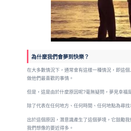
為什麼我們會夢到快樂？
在大多數情況下，通常會有這樣一種情況，即這個
做他們最喜歡的事情。
但是，這是由於什麼原因呢?毫無疑問，夢見幸福
除了代表在任何地方、任何時間、任何地點為尋找
出於這個原因，潛意識產生了這個夢境，它鼓勵我
我們想像的要近得多。