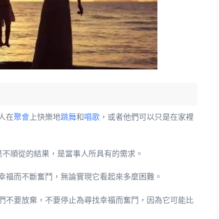
人在
聚會
上快樂地
跳舞
和
唱歌
，或者他們可以只是在家裡
是不順從的結果，是當事人所具有的需求。
幸福而不斷奮鬥，無論實現它看起來多麼困難。
們不要放棄，不要停止為尋找幸福而奮鬥，因為它可能比