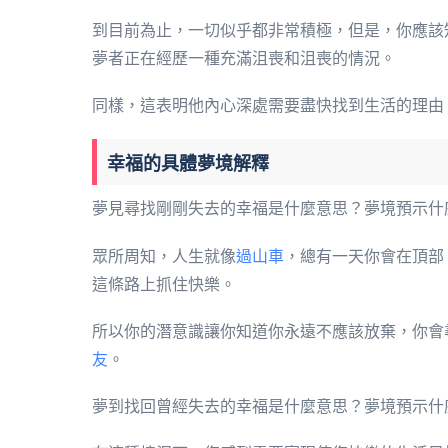
到目前為止，一切似乎都非常積極，但是，你應該
夢者正在經歷一種充滿沮喪和沮喪的情況。
同樣，這表明他內心深處需要盡快找到生活的理由
幸福的具體夢境解釋
夢見尋找剛剛失去的幸福是什麼意思？夢境預示什
眾所周知，人生就像
過山車
，總有一天你會在頂部
這條路上抓住快樂。
所以你的潛意識讓你知道你永遠不應該放棄，你會
友
。
夢到找回曾經失去的幸福是什麼意思？夢境預示什