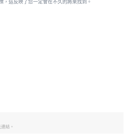
標，這反映了您一定會在不久的將來找到。
先連結。