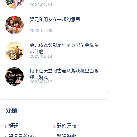
2023-01-14
夢見和朋友在一起的意思
2023-04-06
夢見成為父親是什麼意思？夢境預
示什麼
2023-01-14
倾下任天堂嘅古老嘅游戏机里面嘅
经典游戏
2023-01-13
分類
解夢
夢的意義
夢境意義(英)
動漫遊戲