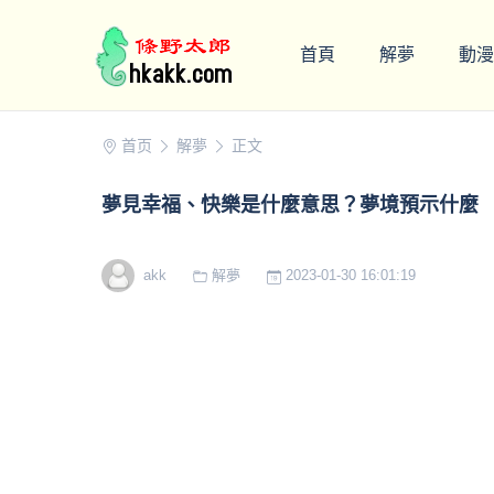
首頁
解夢
動漫
首页
解夢
正文
夢見幸福、快樂是什麼意思？夢境預示什麼
akk
解夢
2023-01-30 16:01:19