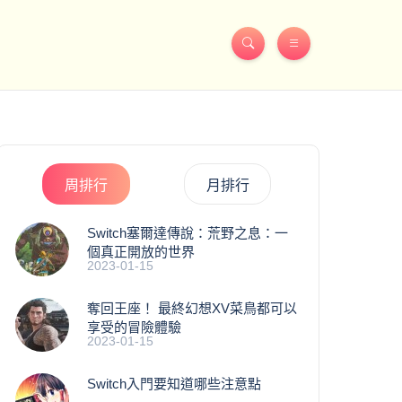
周排行
月排行
Switch塞爾達傳說：荒野之息：一
個真正開放的世界
2023-01-15
奪回王座！ 最終幻想XV菜鳥都可以
享受的冒險體驗
2023-01-15
Switch入門要知道哪些注意點