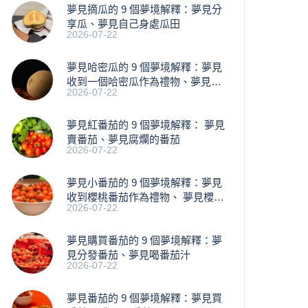
夢見摘瓜的 9 個夢境解釋：夢見分
享瓜、夢見自己身處瓜田
2026-07-22
夢見哈密瓜的 9 個夢境解釋：夢見
收到一個哈密瓜作為禮物、夢見買
2026-07-22
瓜
夢見紅番茄的 9 個夢境解釋： 夢見
賣番茄、夢見腐爛的番茄
2026-07-22
​夢見小番茄的 9 個夢境解釋：夢見
收到櫻桃番茄作為禮物、 夢見櫻桃
2026-07-22
落下
夢見購買番茄的 9 個夢境解釋：夢
見分發番茄、夢見喝番茄汁
2026-07-22
夢見番茄的 9 個夢境解釋：夢見買