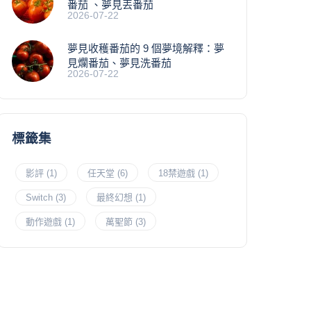
番茄 、夢見丟番茄
2026-07-22
夢見收穫番茄的 9 個夢境解釋：夢
見爛番茄、夢見洗番茄
2026-07-22
標籤集
影評
(1)
任天堂
(6)
18禁遊戲
(1)
Switch
(3)
最終幻想
(1)
動作遊戲
(1)
萬聖節
(3)