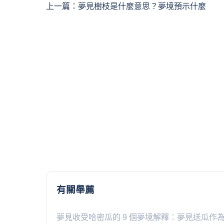
上一篇：
夢見樹枝是什麼意思？夢境預示什麼
有關舉薦
夢見收受哈密瓜的 9 個夢境解釋：夢見送瓜作