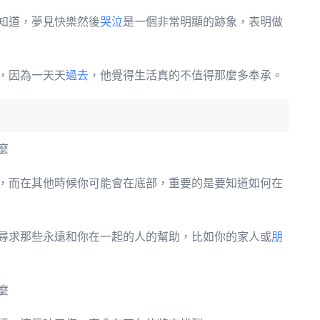
知道，夢見快樂然後
哭泣
是一個非常明顯的跡象，表明做
，因為一天天
過去
，他覺得生活真的不值得那麼多奉承。
麼
，而在其他時候你可能會在底部，重要的是要知道如何在
尋求那些永遠和你在一起的人的幫助，比如你的家人或
朋
麼