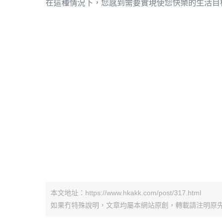
在這種情況下，您感到需要實現使您快樂的生活目
本文地址：https://www.hkakk.com/post/317.html
如果冇特殊說明，文章均屬本網站原創，轉載請注明原