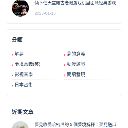
倾下任天堂嘅古老嘅游戏机里面嘅经典游戏
2023-01-13
分類
解夢
夢的意義
夢境意義(英)
動漫遊戲
影視音樂
閱讀發現
日本占術
近期文章
夢見收受哈密瓜的 9 個夢境解釋：夢見送瓜