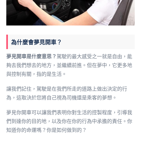
為什麼會夢見開車？
夢見開車是什麼意思？
駕駛的最大感受之一就是自由，能
夠去我們想去的地方，並繼續前進。但在夢中，它更多地
與控制有關，指的是生活。
讓我們記住，駕駛是在我們所走的道路上做出決定的行
為，這取決於您將自己視為司機還是乘客的夢想。
夢見你開車可以讓我們表明你對生活的控製程度，引導我
們到達你的目的地，以及你在你的行為中承擔的責任。你
知道你的命運嗎？你是如何做到的？