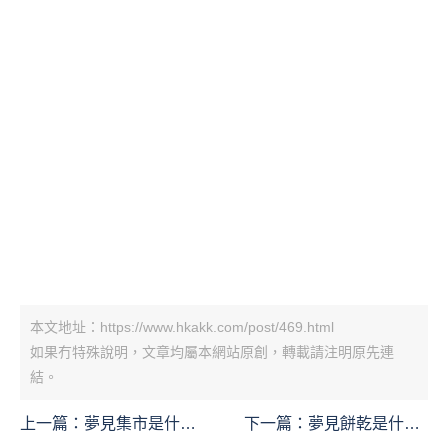
本文地址：https://www.hkakk.com/post/469.html
如果冇特殊說明，文章均屬本網站原創，轉載請注明原先連
結。
上一篇：
夢見集市是什麼
下一篇：
夢見餅乾是什麼
意思？夢境預示什麼
意思？夢境預示什麼