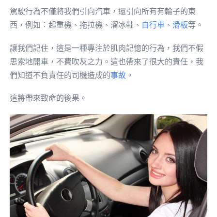
駕駛行為不僅將我們引向汽車，還引向所有有輪子的東
西，例如：起重機、拖拉機、溜冰鞋、
自行車
、
滑板
等。
讓我們記住，這是一種專注於肌肉記憶的行為，我們不假
思索地開車，不費吹灰之力。這也帶來了很大的責任，我
們知道不負責任的司機造成的
事故
。
這將帶來致命的後果。