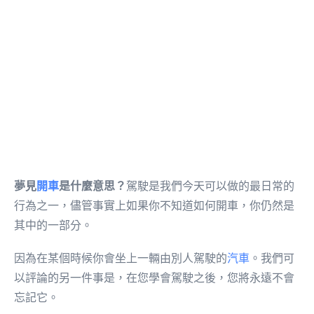
夢見
開車
是什麼意思？
駕駛是我們今天可以做的最日常的
行為之一，儘管事實上如果你不知道如何開車，你仍然是
其中的一部分。
因為在某個時候你會坐上一輛由別人駕駛的
汽車
。我們可
以評論的另一件事是，在您學會駕駛之後，您將永遠不會
忘記它。