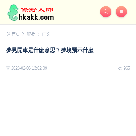
首页
解夢
正文
夢見開車是什麼意思？夢境預示什麼
2023-02-06 13:02:09
965