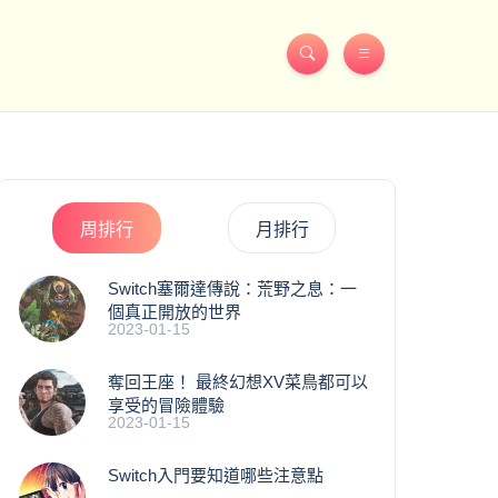
周排行
月排行
Switch塞爾達傳說：荒野之息：一
個真正開放的世界
2023-01-15
奪回王座！ 最終幻想XV菜鳥都可以
享受的冒險體驗
2023-01-15
Switch入門要知道哪些注意點