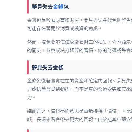
夢見失去
金錢
包
金錢包象徵著財富和財運，夢見丟失金錢包則警告
可能存在著關於消費或投資的焦慮。
然而，這個夢不僅僅象徵著財富的損失。它也預示
的開支，並養成精打細算的習慣，你的財運或許會
夢見失去金條
金條象徵著實實在在的資產和確定的回報。夢見失
力或信譽會受到動搖，而不是真的會遭受突如其來
力。
總而言之，這個夢的意思是重新檢視「價值」。比
誠，長遠來看會帶來更大的回報。由於這其中蘊含