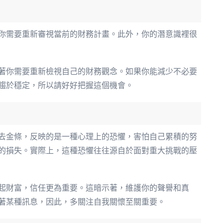
你需要重新審視當前的財務計畫。此外，你的潛意識裡很
著你需要重新檢視自己的財務觀念。如果你能減少不必要
趨於穩定，所以請好好把握這個機會。
去金條，反映的是一種心理上的恐懼，害怕自己累積的努
的損失。實際上，這種恐懼往往源自於面對重大挑戰的壓
起財富，信任更為重要。這暗示著，維護你的聲譽和真
著某種訊息，因此，多關注自我關懷至關重要。