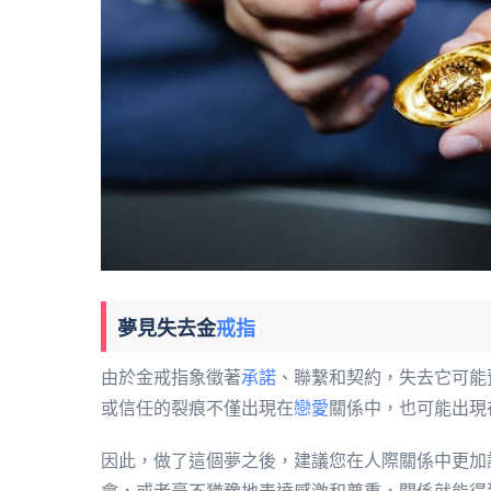
夢見失去金
戒指
由於金戒指象徵著
承諾
、聯繫和契約，失去它可能
或信任的裂痕不僅出現在
戀愛
關係中，也可能出現
因此，做了這個夢之後，建議您在人際關係中更加