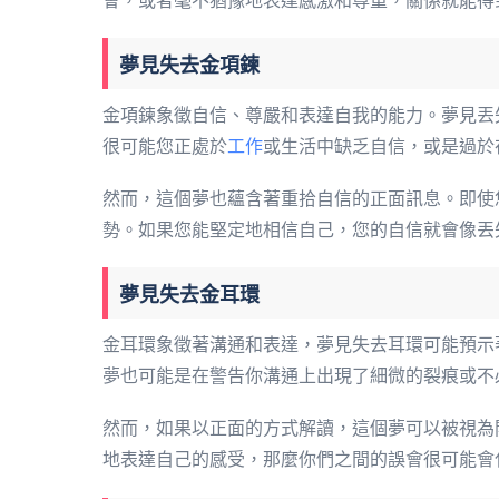
會，或者毫不猶豫地表達感激和尊重，關係就能得
夢見失去金項鍊
金項鍊象徵自信、尊嚴和表達自我的能力。夢見丟
很可能您正處於
工作
或生活中缺乏自信，或是過於
然而，這個夢也蘊含著重拾自信的正面訊息。即使
勢。如果您能堅定地相信自己，您的自信就會像丟
夢見失去金耳環
金耳環象徵著溝通和表達，夢見失去耳環可能預示
夢也可能是在警告你溝通上出現了細微的裂痕或不
然而，如果以正面的方式解讀，這個夢可以被視為
地表達自己的感受，那麼你們之間的誤會很可能會