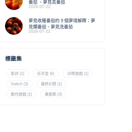
番茄 、夢見丟番茄
2026-07-22
夢見收穫番茄的 9 個夢境解釋：夢
見爛番茄、夢見洗番茄
2026-07-22
標籤集
影評
(1)
任天堂
(6)
18禁遊戲
(1)
Switch
(3)
最終幻想
(1)
動作遊戲
(1)
萬聖節
(3)