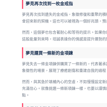
夢見再次找到一枚金戒指
夢見再次找到遺失的金戒指，象徵修復和重聚的積
會迎來新的契機。這也可以被視為一個好兆頭，預
然而，這個夢也包含著耐心和等待的提示。如果你
這股能量到來時，坦誠表達你的情感是提升運勢的
夢見購買一條新的金項鍊
夢見失去一條金項鍊併購買了一條新的，代表著承
象徵性的場景，展現了療癒創傷和重建自我的過程
然而，與其急於填補內心的空虛，不如慢慢設定新
充滿信心。就像挑選一條新項鍊一樣，也要以謹慎
點。