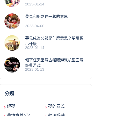
2023-01-14
夢見和朋友在一起的意思
2023-04-06
夢見成為父親是什麼意思？夢境預
示什麼
2023-01-14
倾下任天堂嘅古老嘅游戏机里面嘅
经典游戏
2023-01-13
分類
解夢
夢的意義
夢境意義(英)
動漫遊戲