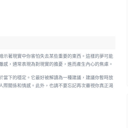
暗示著現實中你害怕失去某些重要的東西。這樣的夢可能
離感，通常表現為對現實的擔憂，進而產生內心的焦慮。
於當下的穩定。它最好被解讀為一種建議，建議你暫時放
人際關係和情感。此外，也請不要忘記再次審視你真正渴