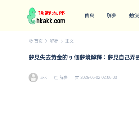
首頁
解夢
動漫
首页
解夢
正文
夢見失去黃金的 9 個夢境解釋：夢見自己
akk
解夢
2026-06-02 02:06:00