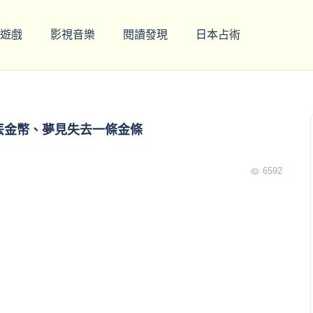
遊戲
影視音樂
閱讀發現
日本占術
弄丟金幣、夢見失去一條金條
6592