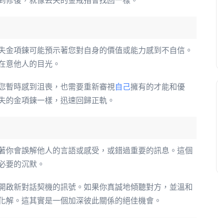
到修復，就像丟失的金戒指會找回一樣。
失金項鍊可能預示著您對自身的價值或能力感到不自信。
在意他人的目光。
您暫時感到沮喪，也需要重新審視
自己
擁有的才能和優
失的金項鍊一樣，迅速回歸正軌。
著你會誤解他人的言語或感受，或錯過重要的訊息。這個
必要的沉默。
開啟新對話契機的訊號。如果你真誠地傾聽對方，並溫和
化解。這其實是一個加深彼此關係的絕佳機會。