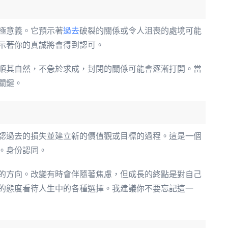
極意義。它預示著
過去
破裂的關係或令人沮喪的處境可能
示著你的真誠將會得到認可。
順其自然，不急於求成，封閉的關係可能會逐漸打開。當
關鍵。
認過去的損失並建立新的價值觀或目標的過程。這是一個
。身份認同。
的方向。改變有時會伴隨著焦慮，但成長的終點是對自己
的態度看待人生中的各種選擇。我建議你不要忘記這一