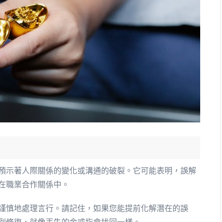
預示著人際關係的變化或溝通的破裂。它可能表明，誤解
在職業合作關係中。
謹慎地處理言行。請記住，如果您能提前化解潛在的誤