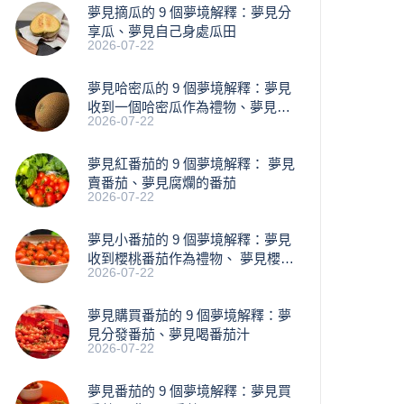
夢見摘瓜的 9 個夢境解釋：夢見分
享瓜、夢見自己身處瓜田
2026-07-22
夢見哈密瓜的 9 個夢境解釋：夢見
收到一個哈密瓜作為禮物、夢見買
2026-07-22
瓜
夢見紅番茄的 9 個夢境解釋： 夢見
賣番茄、夢見腐爛的番茄
2026-07-22
​夢見小番茄的 9 個夢境解釋：夢見
收到櫻桃番茄作為禮物、 夢見櫻桃
2026-07-22
落下
夢見購買番茄的 9 個夢境解釋：夢
見分發番茄、夢見喝番茄汁
2026-07-22
夢見番茄的 9 個夢境解釋：夢見買