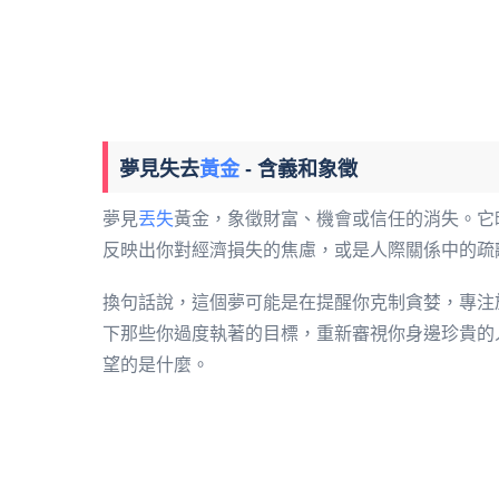
夢見失去
黃金
- 含義和象徵
夢見
丟失
黃金，象徵財富、機會或信任的消失。它
反映出你對經濟損失的焦慮，或是人際關係中的疏
換句話說，這個夢可能是在提醒你克制貪婪，專注
下那些你過度執著的目標，重新審視你身邊珍貴的
望的是什麼。