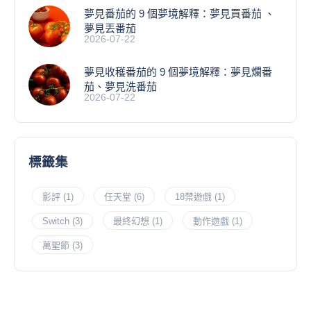
夢見番茄的 9 個夢境解釋：夢見買番茄 、
夢見丟番茄
2026-07-22
夢見收穫番茄的 9 個夢境解釋：夢見爛番
茄、夢見洗番茄
2026-07-22
標籤集
影評
(1)
任天堂
(6)
18禁遊戲
(1)
Switch
(3)
最終幻想
(1)
動作遊戲
(1)
萬聖節
(3)