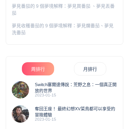
夢見番茄的 9 個夢境解釋：夢見買番茄 、夢見丟番
茄
夢見收穫番茄的 9 個夢境解釋：夢見爛番茄、夢見
洗番茄
周排行
月排行
Switch塞爾達傳說：荒野之息：一個真正開
放的世界
2023-01-15
奪回王座！ 最終幻想XV菜鳥都可以享受的
冒險體驗
2023-01-15