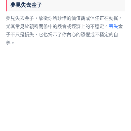
夢見失去金子
夢見失去金子，象徵你所珍惜的價值觀或信任正在動搖。
尤其常見於親密關係中的誤會或經濟上的不穩定。
丟失
金
子不只是損失，它也揭示了你內心的恐懼或不穩定的自
尊。