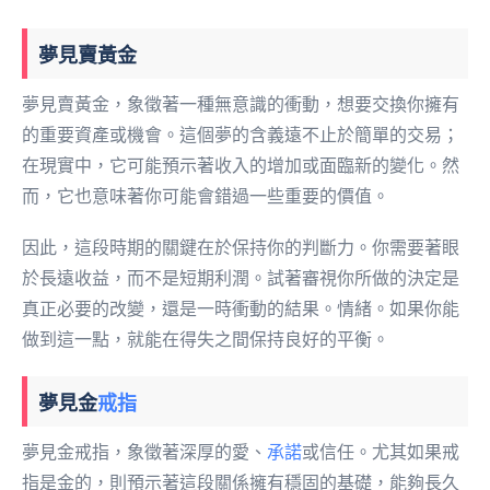
夢見賣黃金
夢見賣黃金，象徵著一種無意識的衝動，想要交換你擁有
的重要資產或機會。這個夢的含義遠不止於簡單的交易；
在現實中，它可能預示著收入的增加或面臨新的變化。然
而，它也意味著你可能會錯過一些重要的價值。
因此，這段時期的關鍵在於保持你的判斷力。你需要著眼
於長遠收益，而不是短期利潤。試著審視你所做的決定是
真正必要的改變，還是一時衝動的結果。情緒。如果你能
做到這一點，就能在得失之間保持良好的平衡。
夢見金
戒指
夢見金戒指，象徵著深厚的愛、
承諾
或信任。尤其如果戒
指是金的，則預示著這段關係擁有穩固的基礎，能夠長久