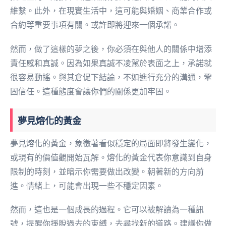
維繫。此外，在現實生活中，這可能與婚姻、商業合作或
合約等重要事項有關。或許即將迎來一個承諾。
然而，做了這樣的夢之後，你必須在與他人的關係中增添
責任感和真誠。因為如果真誠不凌駕於表面之上，承諾就
很容易動搖。與其倉促下結論，不如進行充分的溝通，鞏
固信任。這種態度會讓你們的關係更加牢固。
夢見熔化的黃金
夢見熔化的黃金，象徵著看似穩定的局面即將發生變化，
或現有的價值觀開始瓦解。熔化的黃金代表你意識到自身
限制的時刻，並暗示你需要做出改變。朝著新的方向前
進。情緒上，可能會出現一些不穩定因素。
然而，這也是一個成長的過程。它可以被解讀為一種訊
號，提醒你掙脫過去的束縛，去尋找新的道路。建議你做