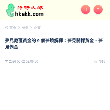
首页
解夢
正文
​夢見藏匿黃金的 9 個夢境解釋：夢見開採黃金、夢
見偷金
2026-06-02 02:06:00
7818