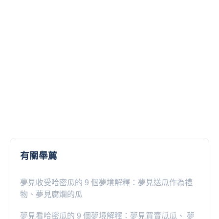
有關舉薦
夢見收受哈密瓜的 9 個夢境解釋：夢見送瓜作為禮
物、夢見腐爛的瓜
夢見看哈密瓜的 9 個夢境解釋：夢見買賣瓜瓜、 夢