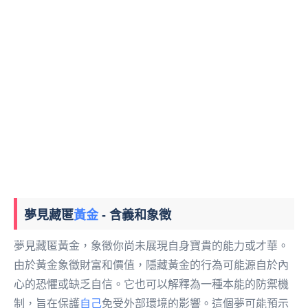
夢見藏匿
黃金
- 含義和象徵
夢見藏匿黃金，象徵你尚未展現自身寶貴的能力或才華。
由於黃金象徵財富和價值，隱藏黃金的行為可能源自於內
心的恐懼或缺乏自信。它也可以解釋為一種本能的防禦機
制，旨在保護
自己
免受外部環境的影響。這個夢可能預示