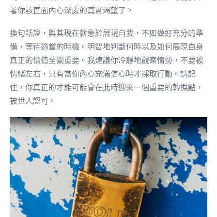
著你該直面內心深處的真實渴望了。
換句話說，與其現在就急於展現自我，不如做好充分的準
備，等待適當的時機。明智地判斷何時以及如何展現自身
真正的價值至關重要。我建議你冷靜地觀察情勢，不要被
情緒左右，只有當你內心充滿信心時才採取行動。請記
住，你真正的才能可能會在此時迎來一個重要的轉捩點，
被世人認可。