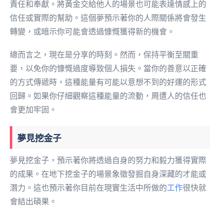
責任和奉獻。將黃金交給他人的場景也可能表達情感上的
信任或實際的幫助。這個夢預示著你的人際關係將會發生
轉變，或暗示你可能會透過慷慨獲得新的機會。
總而言之，現在是分享的時刻。然而，保持平衡至關重
要，以免你的慷慨過度導致個人損失。當你的善意以正確
的方式傳遞時，這種能量有可能以意想不到的好運的形式
回歸。如果你仔細觀察這種能量的流動，周遭人的信任也
會更加牢固。
夢見挖金子
夢見挖金子，預示著你將透過自身的努力和毅力獲得實際
的成果。在地下挖金子的場景象徵發掘自身深藏的才能或
潛力。這也預示著你目前在現實生活中所做的
工作
很快就
會結出碩果。