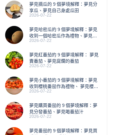
夢見摘瓜的 9 個夢境解釋：夢見分
享瓜、夢見自己身處瓜田
2026-07-22
夢見哈密瓜的 9 個夢境解釋：夢見
收到一個哈密瓜作為禮物、夢見買
2026-07-22
瓜
夢見紅番茄的 9 個夢境解釋： 夢見
賣番茄、夢見腐爛的番茄
2026-07-22
​夢見小番茄的 9 個夢境解釋：夢見
收到櫻桃番茄作為禮物、 夢見櫻桃
2026-07-22
落下
夢見購買番茄的 9 個夢境解釋：夢
見分發番茄、夢見喝番茄汁
2026-07-22
夢見番茄的 9 個夢境解釋：夢見買