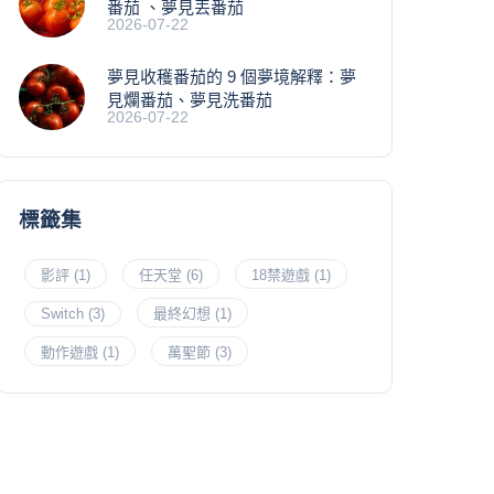
番茄 、夢見丟番茄
2026-07-22
夢見收穫番茄的 9 個夢境解釋：夢
見爛番茄、夢見洗番茄
2026-07-22
標籤集
影評
(1)
任天堂
(6)
18禁遊戲
(1)
Switch
(3)
最終幻想
(1)
動作遊戲
(1)
萬聖節
(3)