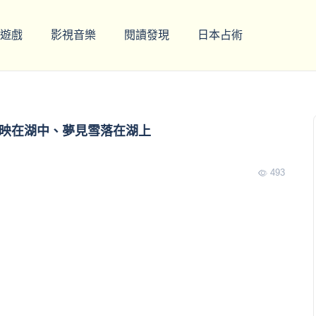
遊戲
影視音樂
閱讀發現
日本占術
倒映在湖中、夢見雪落在湖上
493