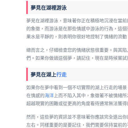
夢見在湖裡游泳
夢見在湖裡游泳，意味著你正在積極地沉浸在當前
的象徵，而游泳是在那些情感中游泳的行為，這個
果水是平靜的，則表明你很好地控制了情緒的流動
總而言之，仔細檢查您的情緒狀態很重要。與其陷
們。如果你做過這個夢，請記住，現在是時候嘗試
夢見在湖上
行走
如果你在夢中看到一個不切實際的湖上行走的場景
在情感的
海洋
上而不陷入其中，象徵著不被情緒所
超越現實的困難或從更高的角度看待通常無法獲得
然而，這些夢的資訊並不意味著你應該完全退出你
左右。同樣重要的是要記住，我們需要保持當前的