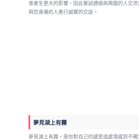
會產生更大的影響，因此嘗試通過與周圍的人交流
與您身邊的人進行誠實的交談。
夢見湖上有霧
夢見湖上有霧，是你對自己的感受或處境感到不確