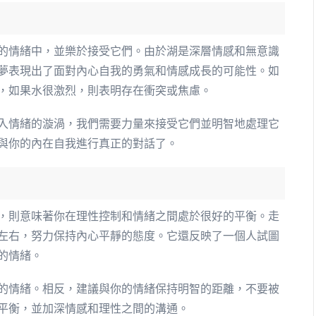
的情緒中，並樂於接受它們。由於湖是深層情感和無意識
夢表現出了面對內心自我的勇氣和情感成長的可能性。如
，如果水很激烈，則表明存在衝突或焦慮。
入情緒的漩渦，我們需要力量來接受它們並明智地處理它
與你的內在自我進行真正的對話了。
，則意味著你在理性控制和情緒之間處於很好的平衡。走
左右，努力保持內心平靜的態度。它還反映了一個人試圖
的情緒。
的情緒。相反，建議與你的情緒保持明智的距離，不要被
平衡，並加深情感和理性之間的溝通。