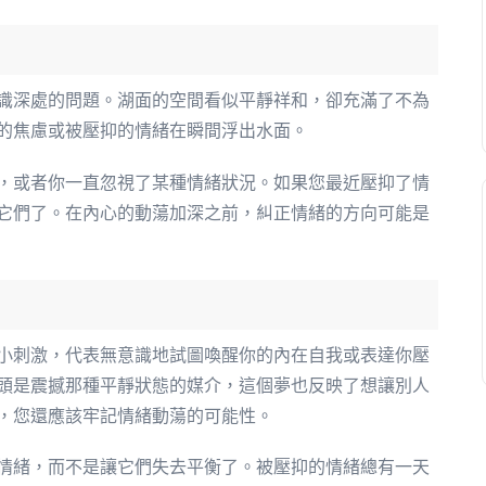
識深處的問題。湖面的空間看似平靜祥和，卻充滿了不為
的焦慮或被壓抑的情緒在瞬間浮出水面。
，或者你一直忽視了某種情緒狀況。如果您最近壓抑了情
它們了。在內心的動蕩加深之前，糾正情緒的方向可能是
小刺激，代表無意識地試圖喚醒你的內在自我或表達你壓
頭是震撼那種平靜狀態的媒介，這個夢也反映了想讓別人
，您還應該牢記情緒動蕩的可能性。
情緒，而不是讓它們失去平衡了。被壓抑的情緒總有一天