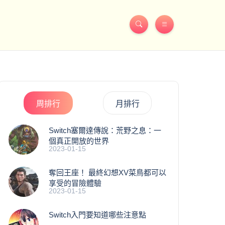
周排行
月排行
Switch塞爾達傳說：荒野之息：一
個真正開放的世界
2023-01-15
奪回王座！ 最終幻想XV菜鳥都可以
享受的冒險體驗
2023-01-15
Switch入門要知道哪些注意點