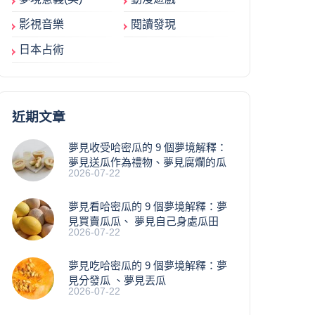
影視音樂
閱讀發現
日本占術
近期文章
夢見收受哈密瓜的 9 個夢境解釋：
夢見送瓜作為禮物、夢見腐爛的瓜
2026-07-22
夢見看哈密瓜的 9 個夢境解釋：夢
見買賣瓜瓜、 夢見自己身處瓜田
2026-07-22
夢見吃哈密瓜的 9 個夢境解釋：夢
見分發瓜 、夢見丟瓜
2026-07-22