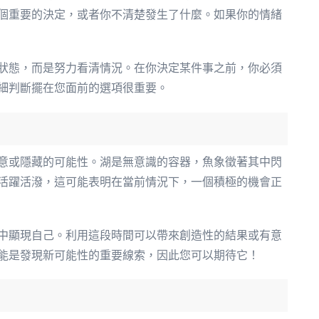
個重要的決定，或者你不清楚發生了什麼。如果你的情緒
狀態，而是努力看清情況。在你決定某件事之前，你必須
細判斷擺在您面前的選項很重要。
意或隱藏的可能性。湖是無意識的容器，魚象徵著其中閃
活躍活潑，這可能表明在當前情況下，一個積極的機會正
中顯現自己。利用這段時間可以帶來創造性的結果或有意
能是發現新可能性的重要線索，因此您可以期待它！