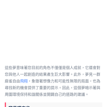
這些夢意味著您目前的角色不僅僅是個人成就，它還會對
您與他人一起創造的結果產生巨大影響。此外，夢見一群
麻雀自由
飛翔
，象徵著想像力和可能性無限的局面，也為
尋找新的機會提供了重要的提示。因此，這個夢暗示著與
周圍環境保持和諧關係並開闢自己的道路的建議。