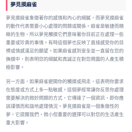
夢見摸麻雀
夢見摸麻雀象徵著你的感情和內心的細膩，而夢見摸麻雀
的動作代表需要小心處理的問題或關係。麻雀是敏捷而精
緻的生物，所以夢見觸摸它們意味著你目前正在處理一些
重要或珍貴的事情。有時這個夢也反映了直接感受你的目
標或情感滿足的願望。如果麻雀感到安全並一直留在您的
撫摸中，則表明您的細膩和真誠正在對您周圍的人產生積
極影響。
另一方面，如果麻雀避開你的觸摸或飛走，這表明你要求
在態度或方式上多一點敏感。這個夢經常讓你反思你處理
需要解決的微妙問題的方式，它傳達了一個資訊，即你應
該謹慎而和諧地處理情況。夢見摸麻雀是一個象徵性的
夢，它提醒我們，微小但重要的選擇可以對您的生活產生
重大影響。