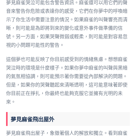
夢見麻雀哭泣可能包含警告資訊。麻雀還可以用它們的聲
音來警告你危險或表達你的感受，它們在你夢中的呼喚暗
示了你生活中需要注意的情況。如果麻雀的叫聲響亮而清
晰，則可能是為即將到來的變化或意外事件做準備的信
號。另一方面，如果哭聲微弱或輕柔，則可能是對容易忽
視的小問題可能性的警告。
這個夢也可能反映了你目前感受到的情緒焦慮。想想麻雀
哭泣時的環境是什麼樣子。如果你夢中麻雀的叫聲與黑暗
的氣氛相協調，則可能預示著你需要從內部解決的問題。
但是，如果你的哭聲聽起來清晰透明，這可能意味著即使
你目前正在掙扎，你最終也能夠克服它並擁有光明的未
來。
夢見麻雀飛出屋外
夢見麻雀飛出屋子，象徵著個人的解放和獨立。看到麻雀