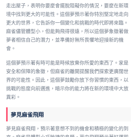
走出屋子，表明你要麼會擺脫阻礙你的情況，要麼在新環
境中找到更大的可能性。這個夢預示著你特別堅定地走向
更大的世界，它告訴你一個變化和挑戰的時代即將來臨。
麻雀儘管體型小，但能夠飛得很遠，所以這個夢象徵著做
夢者相信自己的潛力，並準備好無所畏懼地迎接新的機
會。
這個夢預示著有時可能是時候放棄你所愛的東西了。家是
安全和保障的象徵，但麻雀的離開提醒我們探索更廣闊世
界的可能性。因此，這個夢鼓勵你放下你習慣的東西，以
挑戰的態度向前邁進，暗示你的能力將在新的環境中大放
異彩。
夢見麻雀飛翔
夢見麻雀飛翔，預示著意想不到的機會和積極的變化的到