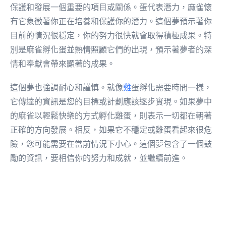
保護和發展一個重要的項目或關係。蛋代表潛力，麻雀懷
有它象徵著你正在培養和保護你的潛力。這個夢預示著你
目前的情況很穩定，你的努力很快就會取得積極成果。特
別是麻雀孵化蛋並熱情照顧它們的出現，預示著夢者的深
情和奉獻會帶來顯著的成果。
這個夢也強調耐心和謹慎。就像
雞
蛋孵化需要時間一樣，
它傳達的資訊是您的目標或計劃應該逐步實現。如果夢中
的麻雀以輕鬆快樂的方式孵化雞蛋，則表示一切都在朝著
正確的方向發展。相反，如果它不穩定或雞蛋看起來很危
險，您可能需要在當前情況下小心。這個夢包含了一個鼓
勵的資訊，要相信你的努力和成就，並繼續前進。