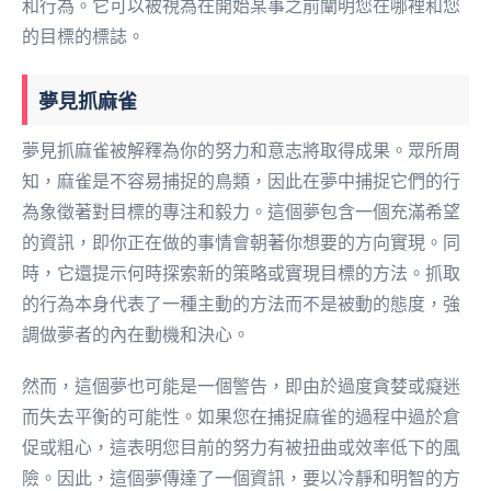
和行為。它可以被視為在開始某事之前闡明您在哪裡和您
的目標的標誌。
夢見抓麻雀
夢見抓麻雀被解釋為你的努力和意志將取得成果。眾所周
知，麻雀是不容易捕捉的鳥類，因此在夢中捕捉它們的行
為象徵著對目標的專注和毅力。這個夢包含一個充滿希望
的資訊，即你正在做的事情會朝著你想要的方向實現。同
時，它還提示何時探索新的策略或實現目標的方法。抓取
的行為本身代表了一種主動的方法而不是被動的態度，強
調做夢者的內在動機和決心。
然而，這個夢也可能是一個警告，即由於過度貪婪或癡迷
而失去平衡的可能性。如果您在捕捉麻雀的過程中過於倉
促或粗心，這表明您目前的努力有被扭曲或效率低下的風
險。因此，這個夢傳達了一個資訊，要以冷靜和明智的方