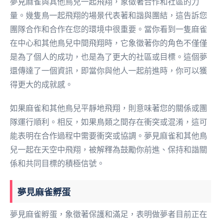
夢見麻雀與其他鳥兒一起飛翔，象徵著合作和社區的力
量。幾隻鳥一起飛翔的場景代表著和諧與團結，這告訴您
團隊合作和合作在您的環境中很重要。當你看到一隻麻雀
在中心和其他鳥兒中間飛翔時，它象徵著你的角色不僅僅
是為了個人的成功，也是為了更大的社區或目標。這個夢
還傳達了一個資訊，即當你與他人一起前進時，你可以獲
得更大的成就感。
如果麻雀和其他鳥兒平靜地飛翔，則意味著您的關係或團
隊運行順利。相反，如果鳥類之間存在衝突或混淆，這可
能表明在合作過程中需要衝突或協調。夢見麻雀和其他鳥
兒一起在天空中飛翔，被解釋為鼓勵你前進、保持和諧關
係和共同目標的積極信號。
夢見麻雀孵蛋
夢見麻雀孵蛋，象徵著保護和滿足，表明做夢者目前正在