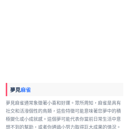
夢見
麻雀
夢見麻雀通常象徵著小喜和好運。眾所周知，麻雀是具有
社交和活潑個性的鳥類，這些特徵可能意味著您夢中的積
極變化或小成就感。這個夢可能代表你當前日常生活中意
想不到的幫助，或者你通過小努力取得巨大成果的情況。