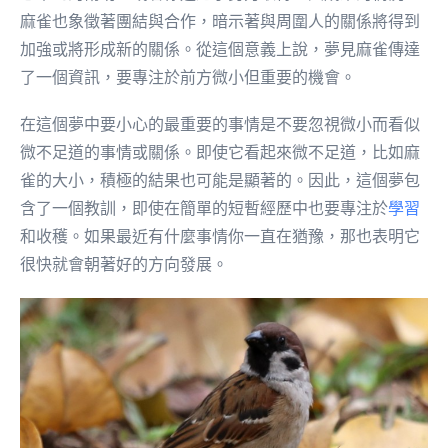
麻雀也象徵著團結與合作，暗示著與周圍人的關係將得到
加強或將形成新的關係。從這個意義上說，夢見麻雀傳達
了一個資訊，要專注於前方微小但重要的機會。
在這個夢中要小心的最重要的事情是不要忽視微小而看似
微不足道的事情或關係。即使它看起來微不足道，比如麻
雀的大小，積極的結果也可能是顯著的。因此，這個夢包
含了一個教訓，即使在簡單的短暫經歷中也要專注於
學習
和收穫。如果最近有什麼事情你一直在猶豫，那也表明它
很快就會朝著好的方向發展。