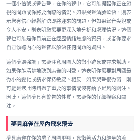
一個小信號或警告聲，在你的夢中，它可能提醒你正在忽
視的問題或你將要面臨的情況。如果哭聲清脆歡快，則表
示您有信心輕鬆解決即將迎來的問題，但如果聲音尖銳或
令人不安，則表明您需要更深入地分析和處理情況。這個
夢也可能是你目前正在經歷情緒焦慮的資訊，或者你要求
自己傾聽內心的聲音以解決任何問題的資訊。
這個夢還強調了需要注意周圍人的微小跡象或尋求幫助。
如果你能清楚地聽到麻雀的叫聲，這表明你需要對周圍最
微小的變化或請求保持敏感。相反，如果哭聲很微弱，則
可能是您此時錯過了重要的事情或沒有給予足夠的關注。
因此，這個夢具有警告的性質，需要你的仔細觀察和關
注。
夢見麻雀在屋內飛來飛去
夢見麻雀在你的房子周圍飛翔，象徵著活力和能量的流