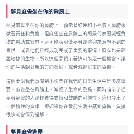
夢見麻雀坐在你的肩膀上
夢見麻雀坐在你的肩膀上，預示著好運和小福氣。肩膀象
徵著責任和負擔，但麻雀坐在肩膀上的場景代表著減輕負
擔的幫助或安慰。這可能表明做夢者即將迎來意想不到的
喜悅，或者他們已經成功完成了重要的事情。麻雀也是輕
盈敏捷的生物，所以這個夢預示著這可能是一個機會，讓
你的生活朝著新的方向發展，或者減輕沉重的負擔。
這個夢讓我們意識到小快樂在我們的日常生活中是多麼重
要。麻雀坐在肩膀上，減輕了生命的重擔，同時暗示了從
夢者身邊的人那裡獲得支持和鼓勵的可能性。這也發出了
一個積極的資訊，即如果你在當前生活中感到負擔，負擔
很快就會得到緩解。
夢見麻雀進屋