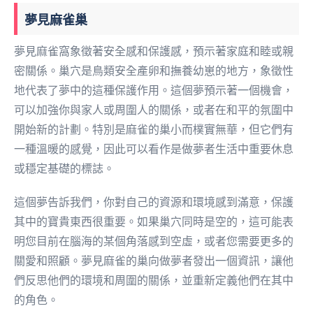
夢見麻雀巢
夢見麻雀窩象徵著安全感和保護感，預示著家庭和睦或親
密關係。巢穴是鳥類安全產卵和撫養幼崽的地方，象徵性
地代表了夢中的這種保護作用。這個夢預示著一個機會，
可以加強你與家人或周圍人的關係，或者在和平的氛圍中
開始新的計劃。特別是麻雀的巢小而樸實無華，但它們有
一種溫暖的感覺，因此可以看作是做夢者生活中重要休息
或穩定基礎的標誌。
這個夢告訴我們，你對自己的資源和環境感到滿意，保護
其中的寶貴東西很重要。如果巢穴同時是空的，這可能表
明您目前在腦海的某個角落感到空虛，或者您需要更多的
關愛和照顧。夢見麻雀的巢向做夢者發出一個資訊，讓他
們反思他們的環境和周圍的關係，並重新定義他們在其中
的角色。