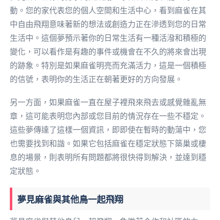
動。您的家代表您的個人空間和生活中心，看到麻雀在其
中自由飛翔意味著新的想法或創造力正在滲透到您的日常
生活中。這個夢預示著你的日常生活有一種活潑和積極的
變化，可以看作是有趣的事件或機會在不久的將來會出現
的跡象。特別是如果麻雀明亮而充滿活力，這是一個積極
的信號，表明你的生活正在朝著更好的方向發展。
另一方面，如果麻雀一直在屋子裡飛來飛去或感覺雜亂無
章，這可能表明您內部或您目前的情況存在一些不穩定。
這些夢傳達了這樣一個資訊，即即使在暫時的動蕩中，您
也需要找到和諧。如果它包括麻雀在穩定狀態下築巢或棲
息的場景，則表明所有問題都將很快得到解決，並達到穩
定狀態。
夢見麻雀與其他鳥一起飛翔