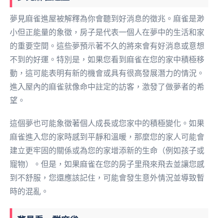
夢見麻雀進屋被解釋為你會聽到好消息的徵兆。麻雀是渺
小但正能量的象徵，房子是代表一個人在夢中的生活和家
的重要空間。這些夢預示著不久的將來會有好消息或意想
不到的好運。特別是，如果您看到麻雀在您的家中積極移
動，這可能表明有新的機會或具有很高發展潛力的情況。
進入屋內的麻雀就像命中註定的訪客，激發了做夢者的希
望。
這個夢也可能象徵著個人成長或您家中的積極變化。如果
麻雀進入您的家時感到平靜和溫暖，那麼您的家人可能會
建立更牢固的關係或為您的家增添新的生命（例如孩子或
寵物）。但是，如果麻雀在您的房子里飛來飛去並讓您感
到不舒服，您還應該記住，可能會發生意外情況並導致暫
時的混亂。