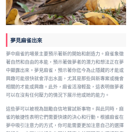
夢見麻雀出來
夢中麻雀的場景主要預示著新的開始和創造力。麻雀象徵
著自然和自由的本能，預示著做夢者的潛力和想法正在夢
中顯露出來。夢見麻雀，預示著你迄今為止隱藏的才能或
興趣可能很快就會浮出水面，尤其是那些與新專案或機會
相關的才能或興趣。此外，麻雀活潑輕盈，這表明做夢者
可以在沒有任何壓力的情況下展示他或她的能力。
這些夢可以被視為鼓勵自信地嘗試新事物。與此同時，麻
雀的敏捷性表明它們需要快速的決心和行動。根據麻雀在
夢中吸引注意力的方式，你可能需要更加注意自己的選擇