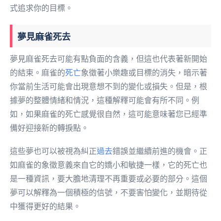
式追求你的目標。
夢見麻雀死去
夢見麻雀死去可能有點負面的含義，但這也代表著新開始
的結束。麻雀的
死亡
象徵著小樂趣或目標的消失，暗示著
你當前生活可能會出現意想不到的變化或損失。但是，根
據夢的整體情緒和情況，這種解釋可能會有所不同。例
如，如果麻雀的死亡感覺很自然，這可能意味著您已經準
備好迎接新的轉捩點。
這些夢也可以被視為糾正
過去
錯誤並繼續前進的機會。正
如麻雀的象徵意義來自它的嬌小和敏捷一樣，它的死亡也
是一種資訊，要大膽地清理不再重要或必要的部分。這個
夢可以解釋為一個積極的信號，不要害怕變化，並期待從
中獲得更好的結果。