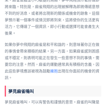
來。麻雀是體型小巧敏捷的鳥類，夢中飛翔預示著好運即
將來臨。特別是，麻雀飛翔的出現被解釋為即將傳遞意想
不到的好消息，或者將出現新的關係或機會的跡象。這個
夢預示著一個事件或情況即將到來，這將使你的生活更有
活力，它傳達了一個資訊，即小行動或選擇可能會產生大
後果。
如果你夢中飛翔的麻雀是和平和諧的，則意味著你正在做
的事情會帶來積極的結果。另一方面，如果麻雀感到困惑
或不穩定，則表明可能正在發生一些意想不到的事情，需
要您的注意。然而，麻雀的運動通常具有積極的含義，因
此這些夢境應該被視為鼓勵
擁抱
出現在你面前的機會的資
訊。
夢見麻雀鳴叫
夢見麻雀鳴叫，可以有警告和謹慎的意思。麻雀的叫聲是