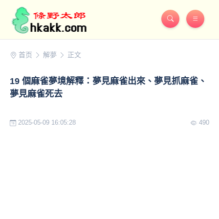
首页
解夢
正文
19 個麻雀夢境解釋：夢見麻雀出來、夢見抓麻雀、
夢見麻雀死去
2025-05-09 16:05:28
490