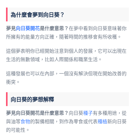
為什麼會夢到向日葵？
夢見
向日葵開花
是什麼意思？
在夢中看到向日葵意味著你
所擁有的能量方向正確，隨著時間的推移會有所收穫。
這個夢表明你已經開始注意到個人的發展，它可以出現在
生活的無數領域，比如人際關係和職業生活。
這種發展也可以在內部，一個沒有解決但現在開始改善的
衝突。
向日葵的夢想解釋
夢見向日葵開花是什麼意思？
向日葵
種子
有多種用途，從
與油等
食物
的製備相關，到作為零食或代表
種植
新向日葵
的可能性。