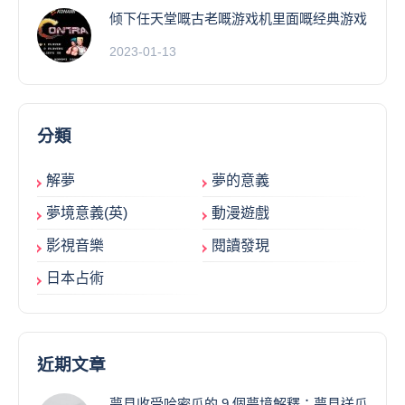
倾下任天堂嘅古老嘅游戏机里面嘅经典游戏
2023-01-13
分類
解夢
夢的意義
夢境意義(英)
動漫遊戲
影視音樂
閱讀發現
日本占術
近期文章
夢見收受哈密瓜的 9 個夢境解釋：夢見送瓜