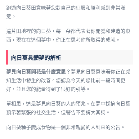
跑過向日葵田意味著您對自己的征服和勝利感到非常滿
意。
這片田地裡的向日葵，每一朵都代表著你開發和建造的東
西，現在在這個夢中，你正在思考你所取得的成就。
向日葵具體夢的解析
夢見向日葵開花是什麼意思？
夢見向日葵意味著你正在感
知生活中發生的改善。您認為今天的您比前一段時間更
好，並且您的能量得到了很好的引導。
單相思，這是夢見向日葵的人的預兆。在夢中採摘向日葵
預示著緊張的社交生活，但警告不要誇大其詞。
向日葵種子變成食物是一個非常親愛的人到來的公告。