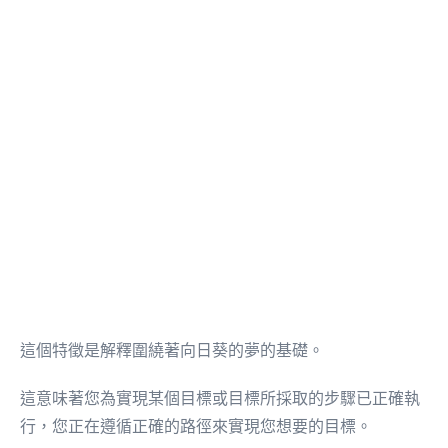
這個特徵是解釋圍繞著向日葵的夢的基礎。
這意味著您為實現某個目標或目標所採取的步驟已正確執
行，您正在遵循正確的路徑來實現您想要的目標。