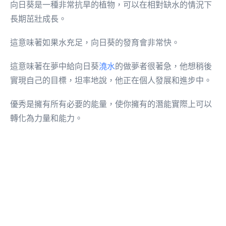
向日葵是一種非常抗旱的植物，可以在相對缺水的情況下
長期茁壯成長。
這意味著如果水充足，向日葵的發育會非常快。
這意味著在夢中給向日葵
澆水
的做夢者很著急，他想稍後
實現自己的目標，坦率地說，他正在個人發展和進步中。
優秀是擁有所有必要的能量，使你擁有的潛能實際上可以
轉化為力量和能力。