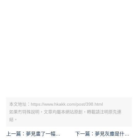
本文地址：https://www.hkakk.com/post/398.html
如果冇特殊說明，文章均屬本網站原創，轉載請注明原先連
結。
上一篇：
夢見畫了一幅很
下一篇：
夢見灰塵是什麼