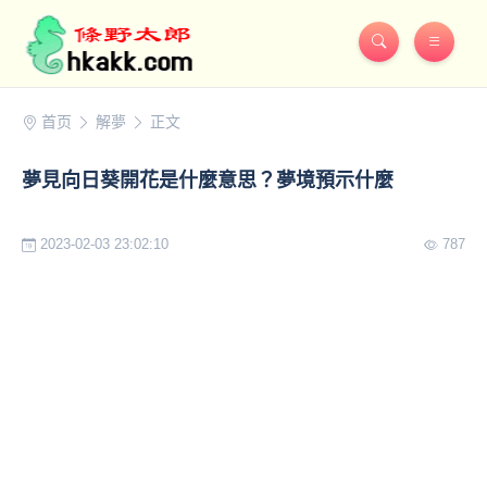
首页
解夢
正文
夢見向日葵開花是什麼意思？夢境預示什麼
2023-02-03 23:02:10
787