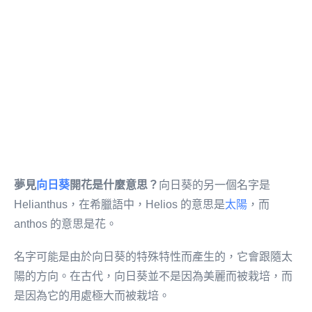
夢見
向日葵
開花是什麼意思？
向日葵的另一個名字是
Helianthus，在希臘語中，Helios 的意思是
太陽
，而
anthos 的意思是花。
名字可能是由於向日葵的特殊特性而產生的，它會跟隨太
陽的方向。在古代，向日葵並不是因為美麗而被栽培，而
是因為它的用處極大而被栽培。