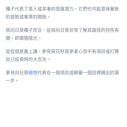
種子代表了某人或某事的發展潛力。它們也可能意味著新
的冒險或事業的開始。
就向日葵種子而言，這與向日葵非常了解其路徑的特性有
關，即跟隨陽光。
從這個意義上講，夢見葵花籽是夢者心目中有項目或打算
自己投資時的大吉兆。
夢見向日葵
植物
代表在一個項目或朝著一個目標邁出的第
一步。