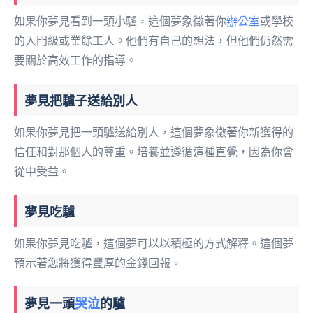
如果你夢見看到一頭小驢，這個夢象徵著你
辦公室
或學校
的入門級或業餘工人。他們有自己的想法，但他們仍然需
要關於高效工作的指導。
夢見把驢子送給別人
如果你夢見把一頭驢送給別人，這個夢象徵著你新獲得的
信任和對那個人的尊重。培養並遵循這種直覺，因為你會
從中受益。
夢見吃驢
如果你夢見吃驢，這個夢可以以積極的方式解釋。這個夢
預示著您將獲得豐厚的金錢回報。
夢見一頭
哭泣
的驢