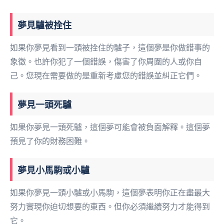
夢見驢被拴住
如果你夢見看到一頭被拴住的驢子，這個夢是你做錯事的
象徵。也許你犯了一個錯誤，傷害了你周圍的人或你自
己。您現在需要做的是重新考慮您的錯誤並糾正它們。
夢見一頭死驢
如果你夢見一頭死驢，這個夢可能會被負面解釋。這個夢
預見了你的財務困難。
夢見小馬駒或小驢
如果你夢見一頭小驢或小馬駒，這個夢表明你正在盡最大
努力實現你迫切想要的東西。但你必須繼續努力才能得到
它。