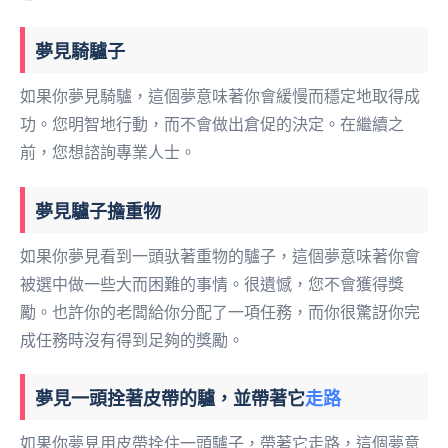
夢見騎驢子
如果你夢見騎驢，這個夢意味著你會緩慢而穩定地取得成
功。您明智地行動，而不會做出倉促的決定。在繼續之
前，您想諮詢專業人士。
夢見驢子擔重物
如果你夢見看到一頭驮著重物的驢子，這個夢意味著你會
被選中做一些大而困難的事情。很遺憾，您不會獲得獎
勵。也許你的老闆給你分配了一項任務，而你很驚訝你完
成任務時沒有得到足夠的獎勵。
夢見一頭拴著皮帶的驢，並帶著它
走路
如果你夢見用皮帶拴住一頭驢子，帶著它走路，這個夢意