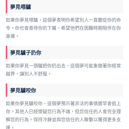
夢見喂驢
如果你夢見喂驢，這個夢表明你希望別人一直聽從你的命
令。你也會善待你的下屬，希望他們在困難時期陪伴在你
身邊。
夢見驢子扔你
如果你夢見一頭驢把你扔出去，這個夢可能象徵著你經常
越界，讓別人不舒服。
夢見驢咬你
如果你夢見驢咬你，這個夢預示著非法的事情遲早會追上
你。其他人已經懷疑您行為不端，但您信任的人會完全理
解您的行為。保持冷靜並與您信任的人聯繫以獲得更多支
援。