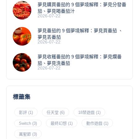
夢見購買番茄的 9 個夢境解釋：夢見分發番
茄、夢見喝番茄汁
2026-07-22
夢見番茄的 9 個夢境解釋：夢見買番茄 、
夢見丟番茄
2026-07-22
夢見收穫番茄的 9 個夢境解釋：夢見爛番
茄、夢見洗番茄
2026-07-22
標籤集
影評
(1)
任天堂
(6)
18禁遊戲
(1)
Switch
(3)
最終幻想
(1)
動作遊戲
(1)
萬聖節
(3)