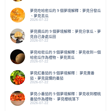
夢見吃哈密瓜的 9 個夢境解釋：夢見分發瓜
、夢見丟瓜
2026-07-22
夢見摘瓜的 9 個夢境解釋：夢見分享瓜、夢
見自己身處瓜田
2026-07-22
夢見哈密瓜的 9 個夢境解釋：夢見收到一個
哈密瓜作為禮物、夢見買瓜
2026-07-22
夢見紅番茄的 9 個夢境解釋： 夢見賣番
茄、夢見腐爛的番茄
2026-07-22
​夢見小番茄的 9 個夢境解釋：夢見收到櫻桃
番茄作為禮物、 夢見櫻桃落下
2026-07-22