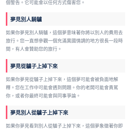
個警告。它可能會以任何方式傷害您。
夢見別人騎驢
如果你夢見別人騎驢，這個夢意味著你將以別人的費用去
旅行。您一直想參觀一個充滿異國情調的地方很長一段時
間，有人會贊助您的旅行。
夢見從驢子上掉下來
如果你夢見從驢子上掉下來，這個夢可能會被負面地解
釋。您在工作中可能會遇到問題。你的老闆可能會責駡
你，或者你最終可能會與同事爭論。
夢見別人從驢子上掉下來
如果你夢見看到別人從驢子上掉下來，這個夢象徵著你即