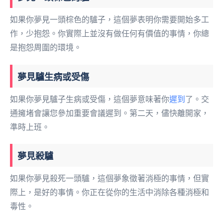
如果你夢見一頭棕色的驢子，這個夢表明你需要開始多工
作，少抱怨。你實際上並沒有做任何有價值的事情，你總
是抱怨周圍的環境。
夢見驢生病或受傷
如果你夢見驢子生病或受傷，這個夢意味著你
遲到
了。交
通擁堵會讓您參加重要會議遲到。第二天，儘快離開家，
準時上班。
夢見殺驢
如果你夢見殺死一頭驢，這個夢象徵著消極的事情，但實
際上，是好的事情。你正在從你的生活中消除各種消極和
毒性。