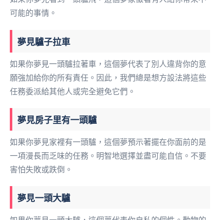
可能的事情。
夢見驢子拉車
如果你夢見一頭驢拉著車，這個夢代表了別人違背你的意
願強加給你的所有責任。因此，我們總是想方設法將這些
任務委派給其他人或完全避免它們。
夢見房子里有一頭驢
如果你夢見家裡有一頭驢，這個夢預示著擺在你面前的是
一項漫長而乏味的任務。明智地選擇並盡可能自信。不要
害怕失敗或跌倒。
夢見一頭大驢