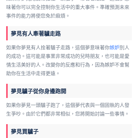
味著你可以完全控制你生活中的重大事件。準確預測未來
事件的能力將使您免於麻煩。
夢見有人牽著驢走路
如果你夢見有人拴著驢子走路，這個夢意味著你
嫉妒
別人
的成功。這可能是事業非常成功的兒時朋友，也可能是愛
情生活美好的人。改變你的反應和行為，因為嫉妒不會幫
助你在生活中走得更遠。
夢見驢子從你身邊跑開
如果你夢見一頭驢子跑了，這個夢代表與一個固執的人發
生爭吵。由於它們都非常相似，您將開始討論一些事情。
夢見買驢子