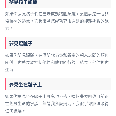
夢見孩子騎驢
如果你夢見孩子們在農場或動物園騎驢，這個夢是一個非
常積極的跡象。它象徵著您成功克服遇到的複雜挑戰的能
力。
夢見踢驢子
如果你夢見踢驢，這個夢代表你和親密的親人之間的類似
關係。你熱衷於控制他們和他們的行為，結果，他們對你
生氣。
夢見坐在驢子上
如果你夢見坐在驢子上哪兒也不去，這個夢表明你目前正
在經歷生命的寧靜。無論我多麼努力，我似乎都無法取得
任何進展。