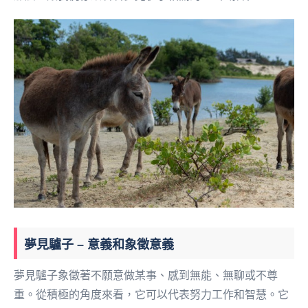
夢見驢子 – 意義和象徵意義
夢見驢子象徵著不願意做某事、感到無能、無聊或不尊
重。從積極的角度來看，它可以代表努力工作和智慧。它