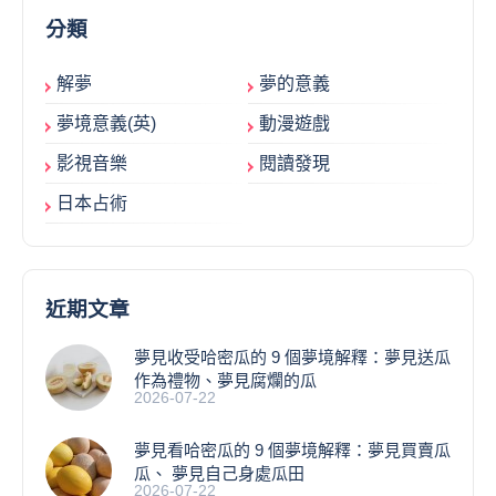
分類
解夢
夢的意義
夢境意義(英)
動漫遊戲
影視音樂
閱讀發現
日本占術
近期文章
夢見收受哈密瓜的 9 個夢境解釋：夢見送瓜
作為禮物、夢見腐爛的瓜
2026-07-22
夢見看哈密瓜的 9 個夢境解釋：夢見買賣瓜
瓜、 夢見自己身處瓜田
2026-07-22