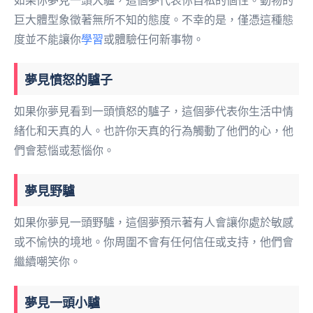
如果你夢見一頭大驢，這個夢代表你自私的個性。動物的
巨大體型象徵著無所不知的態度。不幸的是，僅憑這種態
度並不能讓你
學習
或體驗任何新事物。
夢見憤怒的驢子
如果你夢見看到一頭憤怒的驢子，這個夢代表你生活中情
緒化和天真的人。也許你天真的行為觸動了他們的心，他
們會惹惱或惹惱你。
夢見野驢
如果你夢見一頭野驢，這個夢預示著有人會讓你處於敏感
或不愉快的境地。你周圍不會有任何信任或支持，他們會
繼續嘲笑你。
夢見一頭小驢