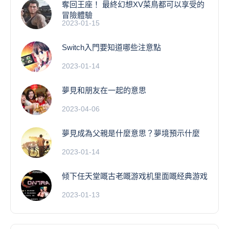
奪回王座！ 最終幻想XV菜鳥都可以享受的
冒險體驗
2023-01-15
Switch入門要知道哪些注意點
2023-01-14
夢見和朋友在一起的意思
2023-04-06
夢見成為父親是什麼意思？夢境預示什麼
2023-01-14
倾下任天堂嘅古老嘅游戏机里面嘅经典游戏
2023-01-13