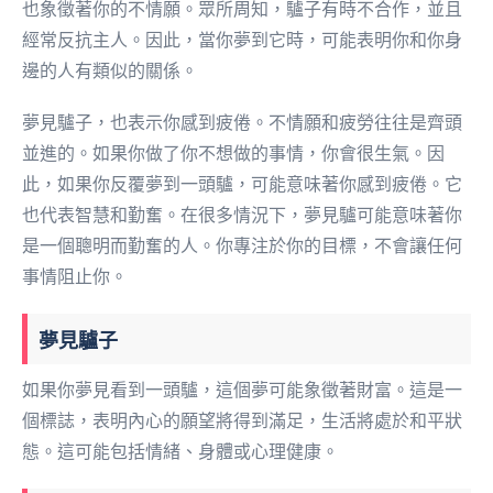
也象徵著你的不情願。眾所周知，驢子有時不合作，並且
經常反抗主人。因此，當你夢到它時，可能表明你和你身
邊的人有類似的關係。
夢見驢子，也表示你感到疲倦。不情願和疲勞往往是齊頭
並進的。如果你做了你不想做的事情，你會很生氣。因
此，如果你反覆夢到一頭驢，可能意味著你感到疲倦。它
也代表智慧和勤奮。在很多情況下，夢見驢可能意味著你
是一個聰明而勤奮的人。你專注於你的目標，不會讓任何
事情阻止你。
夢見驢子
如果你夢見看到一頭驢，這個夢可能象徵著財富。這是一
個標誌，表明內心的願望將得到滿足，生活將處於和平狀
態。這可能包括情緒、身體或心理健康。