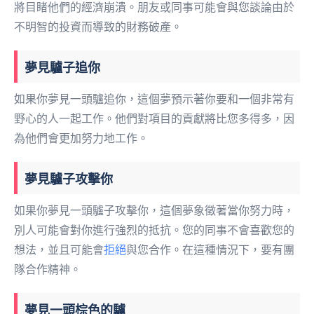
將目睹他們的經濟崩潰。朋友或同事可能會與您談論由於
不明智的投資而導致的財務破產。
夢見驢子追你
如果你夢見一頭驢追你，這個夢預示著你要和一個非常有
野心的人一起工作。他們對項目的貢獻將比您多得多，因
為他們會更加努力地工作。
夢見驢子攻擊你
如果你夢見一頭驢子攻擊你，這個夢象徵著當你努力時，
別人可能會對你進行強烈的抵抗。您的同事不會喜歡您的
想法，並且可能會
拒絕
與您合作。在這種情況下，要有團
隊合作精神。
夢見一頭棕色的驢