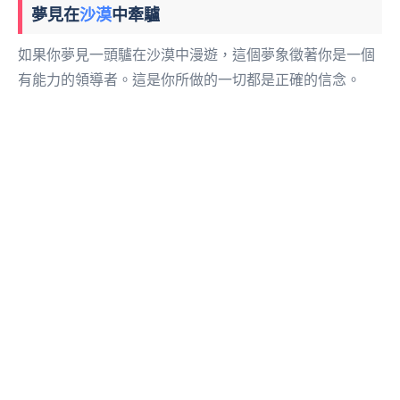
夢見在
沙漠
中牽驢
如果你夢見一頭驢在沙漠中漫遊，這個夢象徵著你是一個
有能力的領導者。這是你所做的一切都是正確的信念。