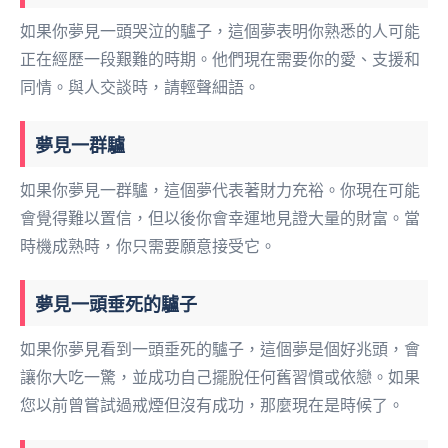
如果你夢見一頭哭泣的驢子，這個夢表明你熟悉的人可能
正在經歷一段艱難的時期。他們現在需要你的愛、支援和
同情。與人交談時，請輕聲細語。
夢見一群驢
如果你夢見一群驢，這個夢代表著財力充裕。你現在可能
會覺得難以置信，但以後你會幸運地見證大量的財富。當
時機成熟時，你只需要願意接受它。
夢見一頭垂死的驢子
如果你夢見看到一頭垂死的驢子，這個夢是個好兆頭，會
讓你大吃一驚，並成功自己擺脫任何舊習慣或依戀。如果
您以前曾嘗試過戒煙但沒有成功，那麼現在是時候了。