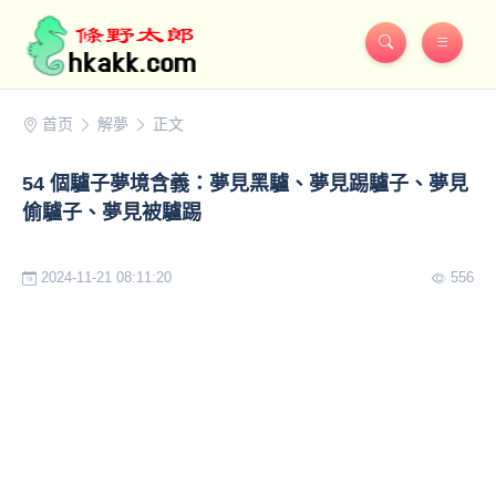
首页
解夢
正文
54 個驢子夢境含義：夢見黑驢、夢見踢驢子、夢見
偷驢子、夢見被驢踢
2024-11-21 08:11:20
556