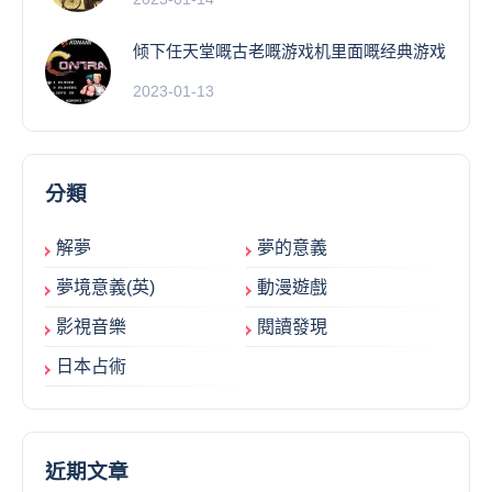
倾下任天堂嘅古老嘅游戏机里面嘅经典游戏
2023-01-13
分類
解夢
夢的意義
夢境意義(英)
動漫遊戲
影視音樂
閱讀發現
日本占術
近期文章