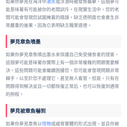
如果你夢見在海洋中
潛水
或浮潛時被章魚襲擊，這個夢可
能意味著有可能被你的老闆訓斥。在現實生活中，您的老
闆可能會發現您試圖掩蓋的錯誤。缺乏透明度也會產生非
常嚴重的後果，因為它表明缺乏職業道德。
夢見章魚噴墨
如果你夢見章魚噴出墨水來保護自己免受捕食者的侵害，
這個夢可能意味著你實際上有一個非常複雜的問題需要解
決。這些問題可能會繼續困擾您。您可能會發現問題非常
棘手，以至於您不處理它，甚至無人看管。但是，只有在
問題得到解決並且一切都恢復正常后，也可以恢復到通常
的例程。
夢見被章魚嚇到
如果你夢見章魚以
怪物
或威脅實體的形式出現，並且你被