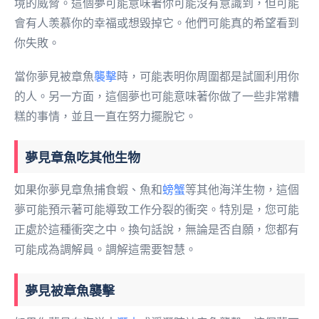
境的威脅。這個夢可能意味著你可能沒有意識到，但可能
會有人羡慕你的幸福或想毀掉它。他們可能真的希望看到
你失敗。
當你夢見被章魚
襲擊
時，可能表明你周圍都是試圖利用你
的人。另一方面，這個夢也可能意味著你做了一些非常糟
糕的事情，並且一直在努力擺脫它。
夢見章魚吃其他生物
如果你夢見章魚捕食蝦、魚和
螃蟹
等其他海洋生物，這個
夢可能預示著可能導致工作分裂的衝突。特別是，您可能
正處於這種衝突之中。換句話說，無論是否自願，您都有
可能成為調解員。調解這需要智慧。
夢見被章魚襲擊