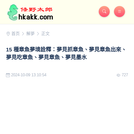
首页
解夢
正文
15 種章魚夢境詮釋：夢見抓章魚、夢見章魚出來、
夢見吃章魚、夢見章魚、夢見墨水
2024-10-09 13:10:54
727