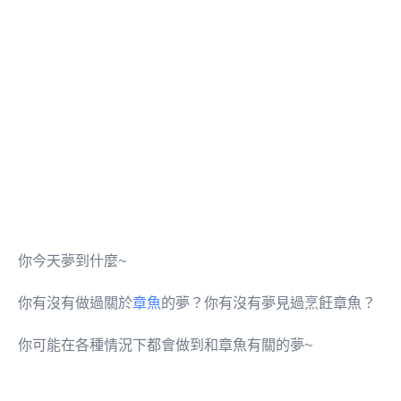
你今天夢到什麼~
你有沒有做過關於
章魚
的夢？你有沒有夢見過烹飪章魚？
你可能在各種情況下都會做到和章魚有關的夢~