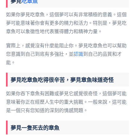
夢見
吃章魚
如果你夢見吃章魚，這個夢可以有非常積極的意義。這個
夢可能意味著你會有更多的精力和活力。特別是，夢見吃
章魚可以象徵性地代表獲得體力和精神力量。
實際上，感覺沒有什麼能阻止你。夢見吃章魚也可以幫助
您意識到自己到底有多強壯，並
認識
到自己的品質和才
能。
夢見吃章魚吃得很辛苦，夢見章魚味道奇怪
如果你吞下章魚有困難或夢見它感覺很奇怪，這個夢可能
意味著你正在經歷人生中的重大挑戰。一般來說，這可能
是一個只有您知道的深刻的情感問題。
夢見一隻死去的章魚