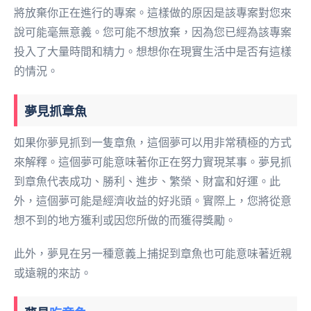
將放棄你正在進行的專案。這樣做的原因是該專案對您來
說可能毫無意義。您可能不想放棄，因為您已經為該專案
投入了大量時間和精力。想想你在現實生活中是否有這樣
的情況。
夢見抓章魚
如果你夢見抓到一隻章魚，這個夢可以用非常積極的方式
來解釋。這個夢可能意味著你正在努力實現某事。夢見抓
到章魚代表成功、勝利、進步、繁榮、財富和好運。此
外，這個夢可能是經濟收益的好兆頭。實際上，您將從意
想不到的地方獲利或因您所做的而獲得獎勵。
此外，夢見在另一種意義上捕捉到章魚也可能意味著近親
或遠親的來訪。