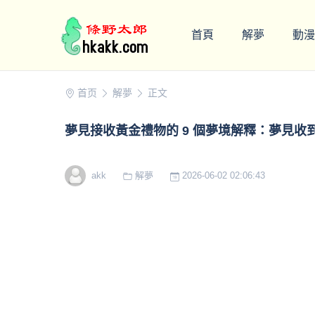
首頁
解夢
動漫
首页
解夢
正文
夢見接收黃金禮物的 9 個夢境解釋：夢見
akk
解夢
2026-06-02 02:06:43