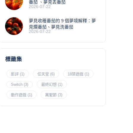
番茄 、夢見丟番茄
2026-07-22
夢見收穫番茄的 9 個夢境解釋：夢
見爛番茄、夢見洗番茄
2026-07-22
標籤集
影評
(1)
任天堂
(6)
18禁遊戲
(1)
Switch
(3)
最終幻想
(1)
動作遊戲
(1)
萬聖節
(3)