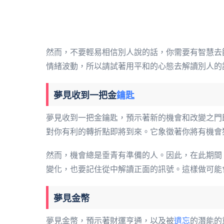
然而，不要輕易相信別人說的話，你需要有智慧去
情緒波動，所以請試著用平和的心態去解讀別人的
夢見收到一把金
鑰匙
夢見收到一把金鑰匙，預示著新的機會和改變之門
對你有利的轉折點即將到來。它象徵著你將有機會
然而，機會總是垂青有準備的人。因此，在此期間
變化，也要記住從中解讀正面的訊號。這樣做可能
夢見金幣
夢見金幣，預示著財運亨通，以及被
遺忘
的潛能的