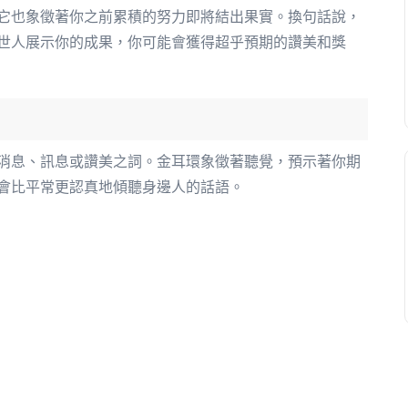
它也象徵著你之前累積的努力即將結出果實。換句話說，
世人展示你的成果，你可能會獲得超乎預期的讚美和獎
消息、訊息或讚美之詞。金耳環象徵著聽覺，預示著你期
會比平常更認真地傾聽身邊人的話語。