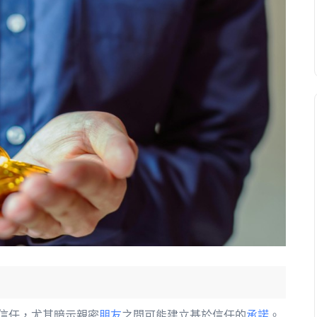
信任，尤其暗示親密
朋友
之間可能建立基於信任的
承諾
。