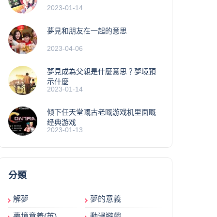
2023-01-14
夢見和朋友在一起的意思
2023-04-06
夢見成為父親是什麼意思？夢境預
示什麼
2023-01-14
倾下任天堂嘅古老嘅游戏机里面嘅
经典游戏
2023-01-13
分類
解夢
夢的意義
夢境意義(英)
動漫遊戲