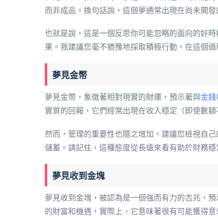
而非成品。換句話說，這個夢通常出現在尚未開發
也就是說，這是一個反思你可能忽略的面向的好時
果。我建議您毫不猶豫地採取積極行動。在這個過
夢見金幣
夢見金幣，象徵著相對現實的財運，預示著與
金錢
實質的回報，它們經常出現在收入穩定（即使數額
然而，管理的重要性也隨之增加。建議您檢視自己
儲蓄。請記住，這種態度從長遠來看有助於財務穩
夢見收到金塊
夢見收到金塊，被認為是一個強而有力的吉兆，預
的財富和機遇，實際上，它意味著很有可能獲得意