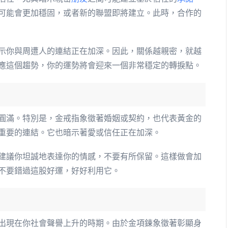
可能會更加穩固，或者新的聯盟即將建立。此時，合作的
示你與周遭人的連結正在加深。因此，關係越親密，就越
應這個趨勢，你的運勢將會迎來一個非常穩定的轉捩點。
圓滿。特別是，金戒指象徵著婚姻或契約，也代表黃金的
重要的連結。它也暗示著愛或信任正在加深。
建議你坦誠地表達你的情感，不要有所保留。這樣做會加
不要錯過這股好運，好好利用它。
出現在你社會聲譽上升的時期。由於金項鍊象徵著彰顯身