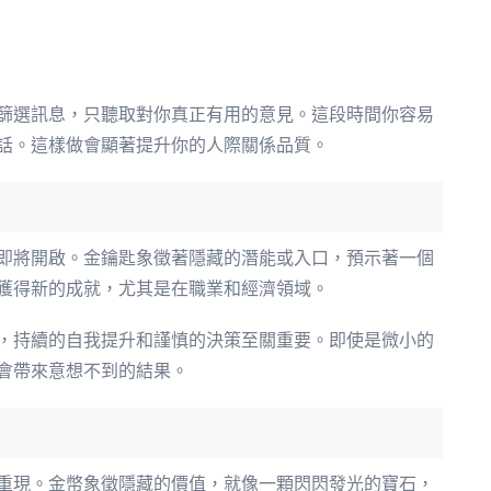
篩選訊息，只聽取對你真正有用的意見。這段時間你容易
話。這樣做會顯著提升你的人際關係品質。
即將開啟。金鑰匙象徵著隱藏的潛能或入口，預示著一個
獲得新的成就，尤其是在職業和經濟領域。
，持續的自我提升和謹慎的決策至關重要。即使是微小的
會帶來意想不到的結果。
重現。金幣象徵隱藏的價值，就像一顆閃閃發光的寶石，