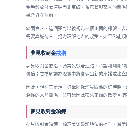
金手鐲象徵著連結而非束縛，預示著與某人的關係
機會近在眼前。
總而言之，這個夢可以被視為一個正面的訊號，表
需要真誠待人，努力理解他人的感受。如果你能順
夢見收到金
戒指
夢見收到金戒指，通常象徵著連結、承諾和關係的
價值；它被解讀為現實中將會做出新的承諾或建立
因此，現在正是進一步鞏固你珍貴關係的好時機。
深你的人際關係，並可能因此帶來正面的改變。請
夢見收到金項鍊
夢見收到金項鍊，預示著榮譽和地位的提升，通常