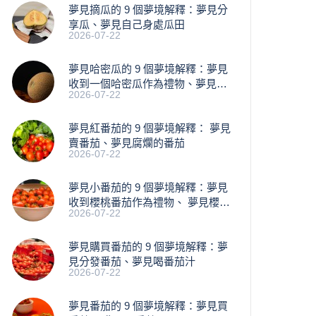
夢見摘瓜的 9 個夢境解釋：夢見分
享瓜、夢見自己身處瓜田
2026-07-22
夢見哈密瓜的 9 個夢境解釋：夢見
收到一個哈密瓜作為禮物、夢見買
2026-07-22
瓜
夢見紅番茄的 9 個夢境解釋： 夢見
賣番茄、夢見腐爛的番茄
2026-07-22
​夢見小番茄的 9 個夢境解釋：夢見
收到櫻桃番茄作為禮物、 夢見櫻桃
2026-07-22
落下
夢見購買番茄的 9 個夢境解釋：夢
見分發番茄、夢見喝番茄汁
2026-07-22
夢見番茄的 9 個夢境解釋：夢見買