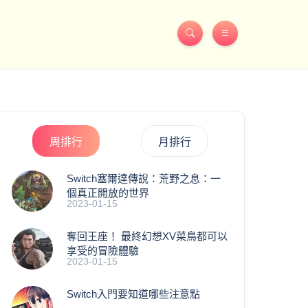
周排行
月排行
Switch塞爾達傳說：荒野之息：一
個真正開放的世界
2023-01-15
奪回王座！ 最終幻想XV菜鳥都可以
享受的冒險體驗
2023-01-15
Switch入門要知道哪些注意點