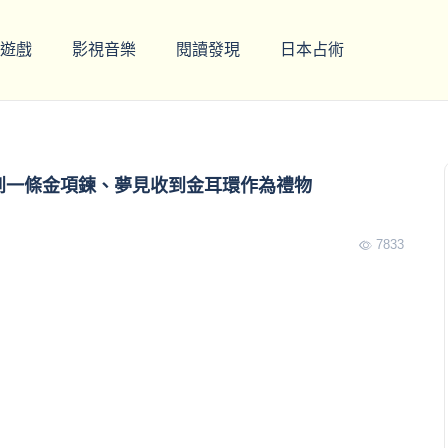
遊戲
影視音樂
閱讀發現
日本占術
收到一條金項鍊、夢見收到金耳環作為禮物
7833