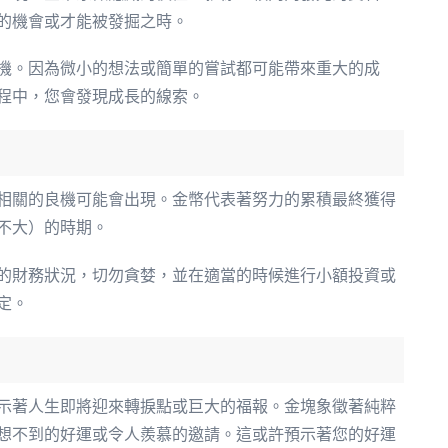
的機會或才能被發掘之時。
機。因為微小的想法或簡單的嘗試都可能帶來重大的成
程中，您會發現成長的線索。
相關的良機可能會出現。金幣代表著努力的累積最終獲得
不大）的時期。
的財務狀況，切勿貪婪，並在適當的時候進行小額投資或
定。
示著人生即將迎來轉捩點或巨大的福報。金塊象徵著純粹
想不到的好運或令人羨慕的邀請。這或許預示著您的好運