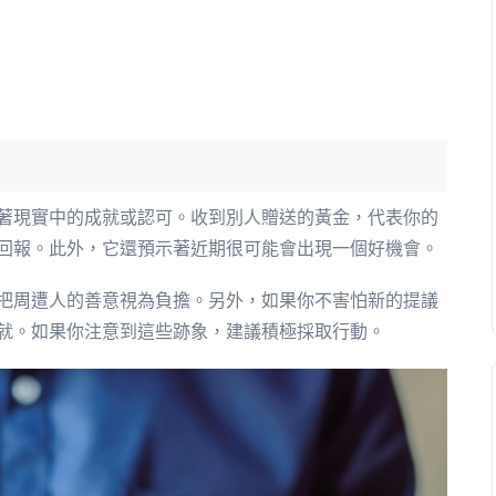
著現實中的成就或認可。收到別人贈送的黃金，代表你的
回報。此外，它還預示著近期很可能會出現一個好機會。
把周遭人的善意視為負擔。另外，如果你不害怕新的提議
就。如果你注意到這些跡象，建議積極採取行動。