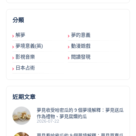
分類
解夢
夢的意義
夢境意義(英)
動漫遊戲
影視音樂
閱讀發現
日本占術
近期文章
夢見收受哈密瓜的 9 個夢境解釋：夢見送瓜
作為禮物、夢見腐爛的瓜
2026-07-22
夢見看哈密瓜的 9 個夢境解釋：夢見買賣瓜