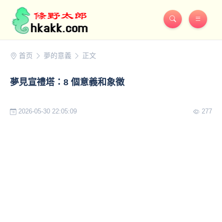
首页
夢的意義
正文
夢見宣禮塔：8 個意義和象徵
2026-05-30 22:05:09
277