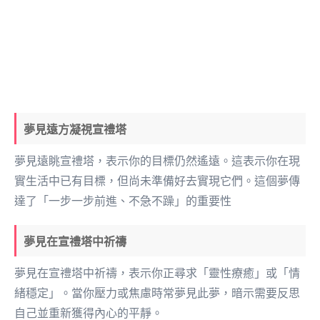
夢見遠方凝視宣禮塔
夢見遠眺宣禮塔，表示你的目標仍然遙遠。這表示你在現
實生活中已有目標，但尚未準備好去實現它們。這個夢傳
達了「一步一步前進、不急不躁」的重要性
夢見在宣禮塔中祈禱
夢見在宣禮塔中祈禱，表示你正尋求「靈性療癒」或「情
緒穩定」。當你壓力或焦慮時常夢見此夢，暗示需要反思
自己並重新獲得內心的平靜。