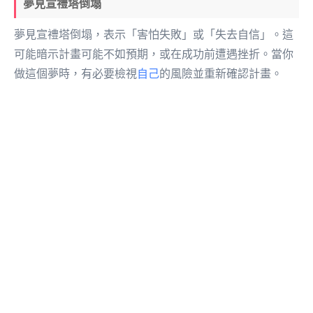
夢見宣禮塔倒塌
夢見宣禮塔倒塌，表示「害怕失敗」或「失去自信」。這
可能暗示計畫可能不如預期，或在成功前遭遇挫折。當你
做這個夢時，有必要檢視
自己
的風險並重新確認計畫。