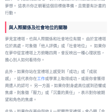
夢想。 這表示你正朝著這個目標做準備，且需要有計畫的
行動。
與人際關係及社會地位的關聯
夢見宣禮塔，也與人際關係和社會地位有關。 由於宣禮塔
位於高處，可象徵「他人評價」或「社會地位」。 如果你
在夢中從宣禮塔上方俯瞰四周，會反映出一種心理狀態，
擔心別人如何看待你。
此外，如果你站在宣禮塔上感受到「成功」或「成就
感」，這代表你在
工作
或學業上取得成功，或是你會獲得
周遭人的認可。 另一方面，如果你對身處高位感到恐懼或
焦慮，則象徵「壓力」或「沉重的責任」，表示對你被期
望和角色的焦慮。
此外，如果你在夢中與他人一起攀登宣禮塔，會凸顯「合