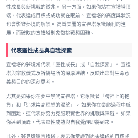
性成長與新挑戰的徵兆。 另一方面，如果你站在宣禮塔頂
端，代表達成目標或成功就在眼前。 宣禮塔的高度與狀況
也會影響夢境的解讀。 高聳美麗的宣禮塔象徵順利的進
展，而破敗的宣禮塔則象徵挑戰與困難。
代表靈性成長與自我探索
宣禮塔的夢境常代表「靈性成長」或「自我探索」。 宣禮
塔與宗教儀式及祈禱場所的深厚連結，反映出您對生命意
義與目的的深刻思考。
尤其是如果你在夢中攀爬宣禮塔，它象徵著「精神上的抱
負」和「追求崇高理想的渴望」。 如果你在攀爬過程中感
到困難，這代表你努力克服現實世界的挑戰與障礙。 如果
你達到頂峰，代表靈性成熟與自我覺醒即將到來。
此外，夢見遠眺宣禮塔，表示你意識到尚未達成的目標或