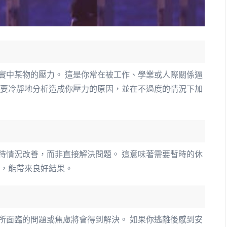
實中某物的壓力。 這是你常在被工作、學業或人際關係逼
是要冷靜地分析造成你壓力的原因，並在不過度的情況下加
待情況改善，而非直接解決問題。 這意味著需要暫時的休
題，能帶來良好結果。
所面臨的問題或焦慮將會得到解決。 如果你逃離後感到安