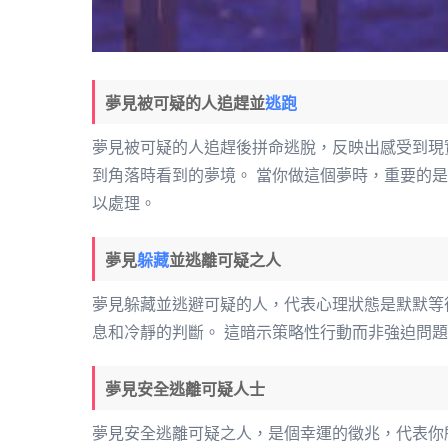
夢見被可疑的人追趕並
逃跑
夢見被可疑的人追趕後拼命逃脫，反映出感受到現
到角落時看到的夢境。 當你做這個夢時，重要的
以處理。
夢見
躲藏
並逃離可疑之人
夢見躲藏並逃避可疑的人，代表心理狀態是默默等
息和冷靜的判斷。 這暗示策略性行動而非強迫問
夢見安全逃離可疑人士
夢見安全逃離可疑之人，是個幸運的徵兆，代表你