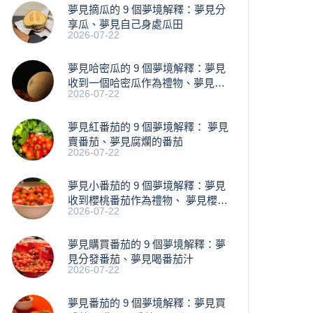
夢見摘瓜的 9 個夢境解釋：夢見分
享瓜、夢見自己身處瓜田
2026-07-22
夢見哈密瓜的 9 個夢境解釋：夢見
收到一個哈密瓜作為禮物、夢見買
2026-07-22
瓜
夢見紅番茄的 9 個夢境解釋： 夢見
賣番茄、夢見腐爛的番茄
2026-07-22
​夢見小番茄的 9 個夢境解釋：夢見
收到櫻桃番茄作為禮物、 夢見櫻桃
2026-07-22
落下
夢見購買番茄的 9 個夢境解釋：夢
見分發番茄、夢見喝番茄汁
2026-07-22
夢見番茄的 9 個夢境解釋：夢見買