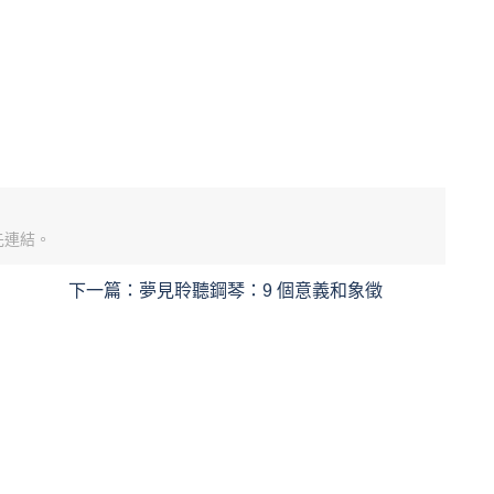
先連結。
下一篇：
夢見聆聽鋼琴：9 個意義和象徵