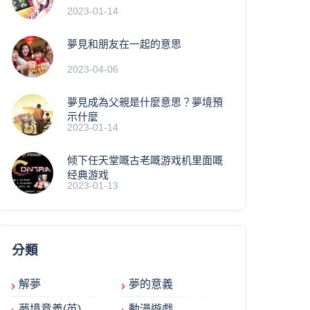
2023-01-14
夢見和朋友在一起的意思
2023-04-06
夢見成為父親是什麼意思？夢境預
示什麼
2023-01-14
倾下任天堂嘅古老嘅游戏机里面嘅
经典游戏
2023-01-13
分類
解夢
夢的意義
夢境意義(英)
動漫遊戲