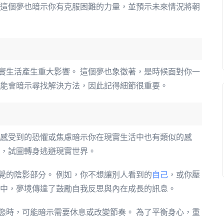
 這個夢也暗示你有克服困難的力量，並預示未來情況將朝
實生活產生重大影響。 這個夢也象徵著，是時候面對你一
可能會暗示尋找解決方法，因此記得細節很重要。
中感受到的恐懼或焦慮暗示你在現實生活中也有類似的感
態，試圖轉身逃避現實世界。
覺的陰影部分。 例如，你不想讓別人看到的
自己
，或你壓
境中，夢境傳達了鼓勵自我反思與內在成長的訊息。
態時，可能暗示需要休息或改變節奏。 為了平衡身心，重