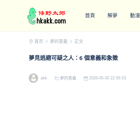
首頁
解夢
動漫
首页
夢的意義
正文
夢見逃避可疑之人：6 個意義和象徵
akk
夢的意義
2026-05-30 22:05:53