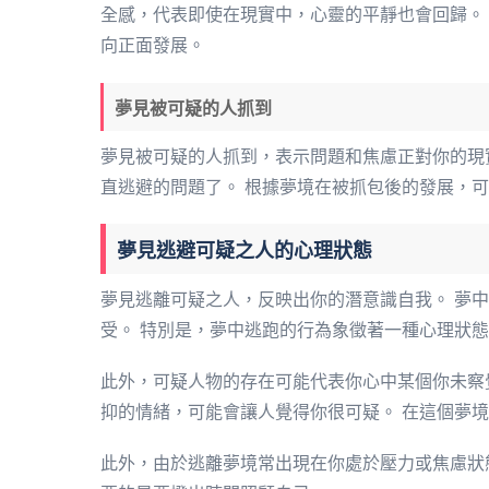
全感，代表即使在現實中，心靈的平靜也會回歸。
向正面發展。
夢見被可疑的人抓到
夢見被可疑的人抓到，表示問題和焦慮正對你的現
直逃避的問題了。 根據夢境在被抓包後的發展，
夢見逃避可疑之人的心理狀態
夢見逃離可疑之人，反映出你的潛意識自我。 夢
受。 特別是，夢中逃跑的行為象徵著一種心理狀
此外，可疑人物的存在可能代表你心中某個你未察
抑的情緒，可能會讓人覺得你很可疑。 在這個夢
此外，由於逃離夢境常出現在你處於壓力或焦慮狀