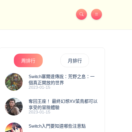
周排行
月排行
Switch塞爾達傳說：荒野之息：一
個真正開放的世界
2023-01-15
奪回王座！ 最終幻想XV菜鳥都可以
享受的冒險體驗
2023-01-15
Switch入門要知道哪些注意點