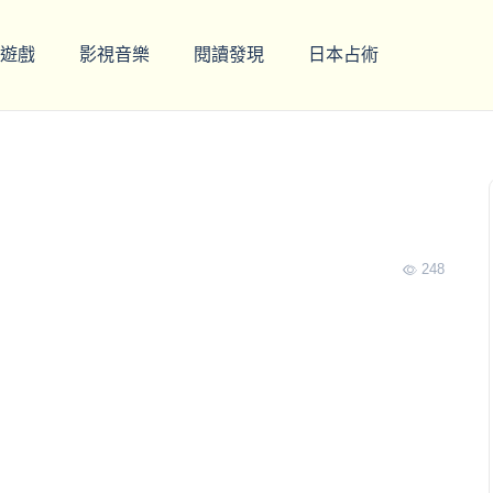
遊戲
影視音樂
閱讀發現
日本占術
248