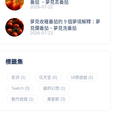
番茄 、夢見丟番茄
2026-07-22
夢見收穫番茄的 9 個夢境解釋：夢
見爛番茄、夢見洗番茄
2026-07-22
標籤集
影評
(1)
任天堂
(6)
18禁遊戲
(1)
Switch
(3)
最終幻想
(1)
動作遊戲
(1)
萬聖節
(3)