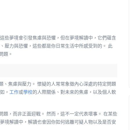
 這些夢境會引發焦慮與恐懼，但在夢境解讀中，它們蘊含
慮、壓力與恐懼，這些都是你日常生活中所感受到的。 此
問題。
題、焦慮與壓力。 懷疑的人常常象徵內心深處的特定問題
例如，
工作
或
學校
的人際關係、對未來的焦慮，以及個人軟
問題，而非正面迎戰。 然而，這不一定代表壞事。 在某些
在夢境解讀中，解讀也會因你如何逃離可疑人物以及是否安