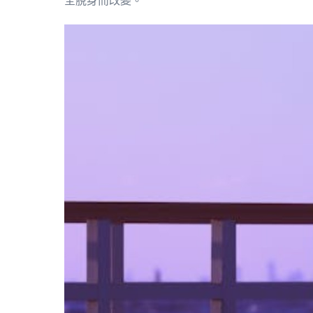
全脫身而改變。