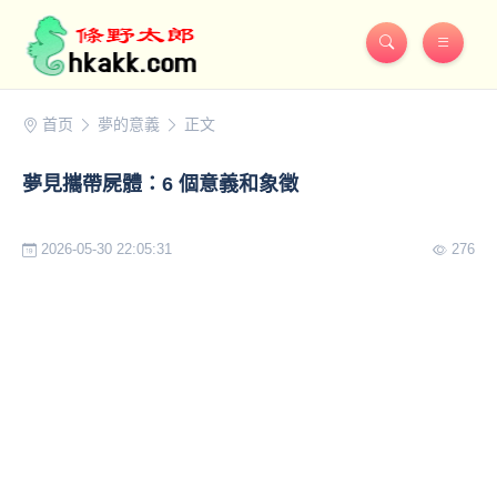
首页
夢的意義
正文
夢見攜帶屍體：6 個意義和象徵
2026-05-30 22:05:31
276