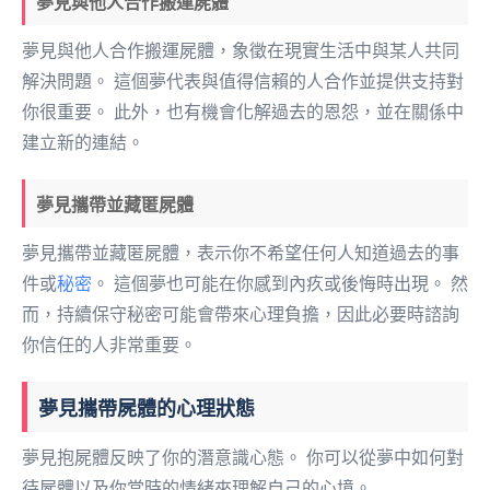
夢見與他人合作搬運屍體
夢見與他人合作搬運屍體，象徵在現實生活中與某人共同
解決問題。 這個夢代表與值得信賴的人合作並提供支持對
你很重要。 此外，也有機會化解過去的恩怨，並在關係中
建立新的連結。
夢見攜帶並藏匿屍體
夢見攜帶並藏匿屍體，表示你不希望任何人知道過去的事
件或
秘密
。 這個夢也可能在你感到內疚或後悔時出現。 然
而，持續保守秘密可能會帶來心理負擔，因此必要時諮詢
你信任的人非常重要。
夢見攜帶屍體的心理狀態
夢見抱屍體反映了你的潛意識心態。 你可以從夢中如何對
待屍體以及你當時的情緒來理解自己的心境。