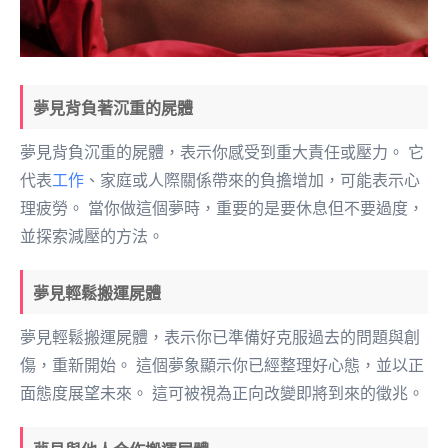
夢見背負著沉重的屍體
夢見背負沉重的屍體，表示你感受到重大責任或壓力。 它
代表
工作
、家庭或人際關係帶來的負擔增加，可能表示心
理疲勞。 當你做這個夢時，重要的是要休息但不要過度，
並探索減壓的方法。
夢見輕鬆搬運屍體
夢見輕鬆搬運屍體，表示你已準備好克服過去的問題與創
傷，重新開始。 這個夢象顯示你已經整理好心態，並以正
面態度展望未來。 這可被視為正向改變即將到來的徵兆。