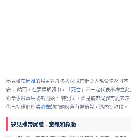
夢見攜帶
屍體
的場景對許多人來說可能令人毛骨悚然且不
安。 然而，在夢境解讀中，「
死亡
」不一定代表不祥之兆;
它常象徵重生或新開始。 特別是，夢見攜帶屍體可能表示
你已準備好理清
過去
的問題與舊有價值觀，邁向新階段。
夢見攜帶屍體 - 意義和象徵