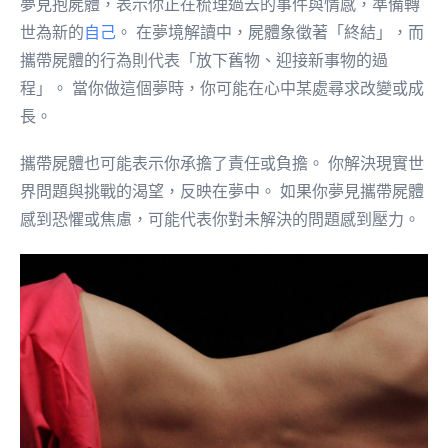
夢見抱屍體，表示你正在梳理過去的事件與情感，準備轉
世為新的
自己
。 在夢境解讀中，屍體象徵著「終結」，而
攜帶屍體的行為則代表「放下舊物、迎接新事物的過
程」。 當你做這個夢時，你可能在心中某處尋求改變或成
長。
攜帶屍體也可能表示你承擔了責任或負擔。 你解決現實世
界問題與挑戰的渴望，反映在夢中。 如果你夢見攜帶屍體
感到恐懼或焦慮，可能代表你對未解決的問題感到壓力。