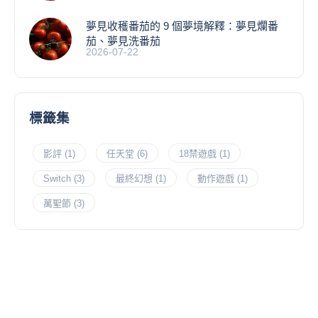
夢見收穫番茄的 9 個夢境解釋：夢見爛番
茄、夢見洗番茄
2026-07-22
標籤集
影評
(1)
任天堂
(6)
18禁遊戲
(1)
Switch
(3)
最終幻想
(1)
動作遊戲
(1)
萬聖節
(3)