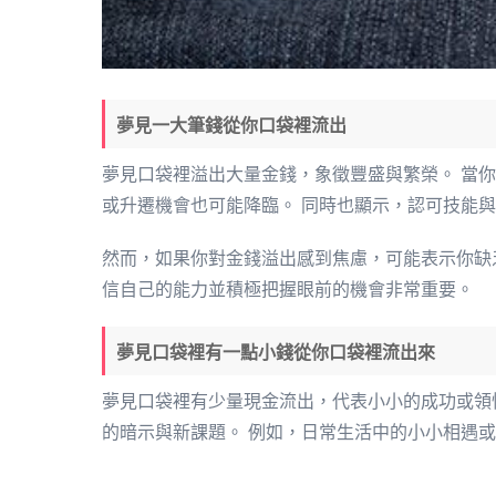
夢見一大筆錢從你口袋裡流出
夢見口袋裡溢出大量金錢，象徵豐盛與繁榮。 當
或升遷機會也可能降臨。 同時也顯示，認可技能
然而，如果你對金錢溢出感到焦慮，可能表示你缺
信自己的能力並積極把握眼前的機會非常重要。
夢見口袋裡有一點小錢從你口袋裡流出來
夢見口袋裡有少量現金流出，代表小小的成功或領
的暗示與新課題。 例如，日常生活中的小小相遇