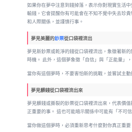
如果你在夢中注意到錢掉落，表示你對現實生活中
輸錢，它會提醒你有可能會在不知不覺中失去珍貴
和人際關係，並謹慎行事。
夢見美麗的
鈔票
從口袋裡流出
夢見新鈔票或乾淨的錢從口袋裡流出，象徵著新的
時機。 此外，這個夢象徵「自信」與「正能量」
當你有這個夢時，不要害怕新的挑戰，並嘗試主動
夢見髒錢從口袋裡流出來
夢見髒錢或撕裂的鈔票從口袋裡流出來，代表價值
正重要的事。 這也可能暗示關係中可能有「不可
當你做這個夢時，必須重新思考什麼對你真正重要