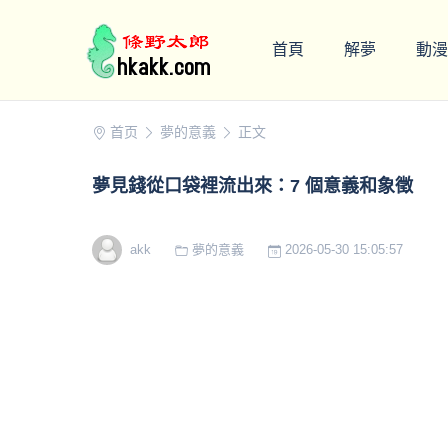
首頁
解夢
動漫
首页
夢的意義
正文
夢見錢從口袋裡流出來：7 個意義和象徵
akk
夢的意義
2026-05-30 15:05:57