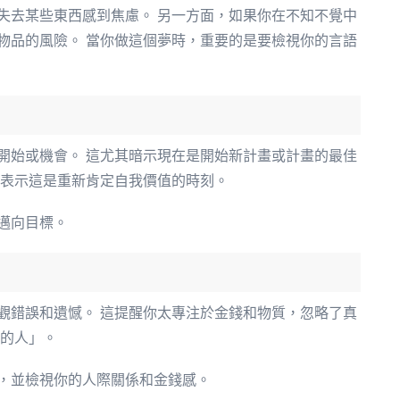
失去某些東西感到焦慮。 另一方面，如果你在不知不覺中
物品的風險。 當你做這個夢時，重要的是要檢視你的言語
開始或機會。 這尤其暗示現在是開始新計畫或計畫的最佳
，表示這是重新肯定自我價值的時刻。
邁向目標。
觀錯誤和遺憾。 這提醒你太專注於金錢和物質，忽略了真
信的人」。
，並檢視你的人際關係和金錢感。