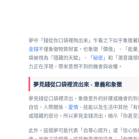
夢中「錢從你口袋裡掏出來」乍看之下似乎象徵著
金錢
不僅象徵物質財富，也象徵「價值」、「能量
袋被視為「隱藏的天賦」、「
秘密
」和「潛意識領
力正在浮現，帶來意想不到的機會與收穫。
夢見錢從口袋裡流出來 - 意義和象徵
夢見錢從口袋裡流出，象徵意外的好運或機會的到
自信、人際關係、
愛情
、技能以及生活中其他「有
或隱藏的部分，所以夢見金錢流出，暗示「你甚至
此外，這個夢可能代表「自尊心提升」或「信心恢