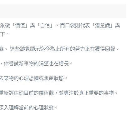
錢象徵「價值」與「自信」，而口袋則代表「潛意識」與
如下。
態。 這些跡象顯示迄今為止所有的努力正在獲得回報。
，你嘗試新事物的渴望也在增長。
去某物的心理恐懼或焦慮狀態。
重新評估你目前的價值觀，並專注於真正重要的事物。
深入理解當前的心理狀態。