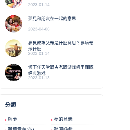
2023-01-14
夢見和朋友在一起的意思
2023-04-06
夢見成為父親是什麼意思？夢境預
示什麼
2023-01-14
倾下任天堂嘅古老嘅游戏机里面嘅
经典游戏
2023-01-13
分類
解夢
夢的意義
夢境意義(英)
動漫遊戲