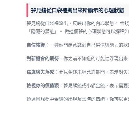
夢見錢從口袋裡掏出來所顯示的心理狀態
夢見錢從口袋裡流出，反映出你的內心狀態。 金
「隱藏的潛能」。 做這個夢的心理狀態可以解釋
自信恢復
：一種你開始意識到自己價值與能力的狀
對新機會的期待
：你之前不知道的可能性浮現出來
焦慮與失落感
：夢見金錢未經允許離開，表示對失
檢視你的價值觀
：夢見髒錢或小額金錢，表示需要
透過回想夢中金錢的出現及當時的情緒，你可以更