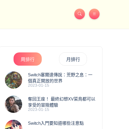
周排行
月排行
Switch塞爾達傳說：荒野之息：一
個真正開放的世界
2023-01-15
奪回王座！ 最終幻想XV菜鳥都可以
享受的冒險體驗
2023-01-15
Switch入門要知道哪些注意點