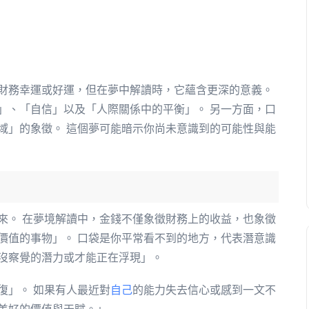
財務幸運或好運，但在夢中解讀時，它蘊含更深的意義。
」、「自信」以及「人際關係中的平衡」。 另一方面，口
域」的象徵。 這個夢可能暗示你尚未意識到的可能性與能
來。 在夢境解讀中，金錢不僅象徵財務上的收益，也象徵
價值的事物」。 口袋是你平常看不到的地方，代表潛意識
沒察覺的潛力或才能正在浮現」。
復」。 如果有人最近對
自己
的能力失去信心或感到一文不