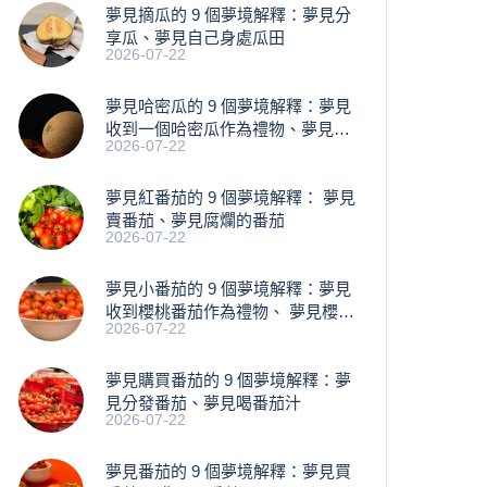
夢見摘瓜的 9 個夢境解釋：夢見分
享瓜、夢見自己身處瓜田
2026-07-22
夢見哈密瓜的 9 個夢境解釋：夢見
收到一個哈密瓜作為禮物、夢見買
2026-07-22
瓜
夢見紅番茄的 9 個夢境解釋： 夢見
賣番茄、夢見腐爛的番茄
2026-07-22
​夢見小番茄的 9 個夢境解釋：夢見
收到櫻桃番茄作為禮物、 夢見櫻桃
2026-07-22
落下
夢見購買番茄的 9 個夢境解釋：夢
見分發番茄、夢見喝番茄汁
2026-07-22
夢見番茄的 9 個夢境解釋：夢見買