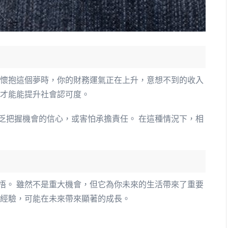
你懷抱這個夢時，你的財務運氣正在上升，意想不到的收入
與才能能提升社會認可度。
乏把握機會的信心，或害怕承擔責任。 在這種情況下，相
悟。 雖然不是重大機會，但它為你未來的生活帶來了重要
或經驗，可能在未來帶來顯著的成長。