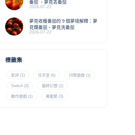
番茄 、夢見丟番茄
2026-07-22
夢見收穫番茄的 9 個夢境解釋：夢
見爛番茄、夢見洗番茄
2026-07-22
標籤集
影評
(1)
任天堂
(6)
18禁遊戲
(1)
Switch
(3)
最終幻想
(1)
動作遊戲
(1)
萬聖節
(3)