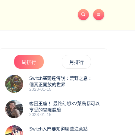
周排行
月排行
Switch塞爾達傳說：荒野之息：一
個真正開放的世界
2023-01-15
奪回王座！ 最終幻想XV菜鳥都可以
享受的冒險體驗
2023-01-15
Switch入門要知道哪些注意點