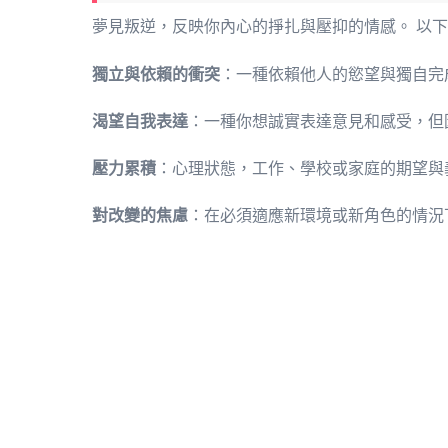
夢見叛逆，反映你內心的掙扎與壓抑的情感。 以
獨立與依賴的衝突
：一種依賴他人的慾望與獨自完
渴望自我表達
：一種你想誠實表達意見和感受，但
壓力累積
：心理狀態，工作、學校或家庭的期望與
對改變的焦慮
：在必須適應新環境或新角色的情況