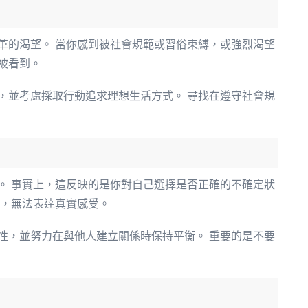
革的渴望。 當你感到被社會規範或習俗束縛，或強烈渴望
被看到。
，並考慮採取行動追求理想生活方式。 尋找在遵守社會規
。 事實上，這反映的是你對自己選擇是否正確的不確定狀
決，無法表達真實感受。
性，並努力在與他人建立關係時保持平衡。 重要的是不要