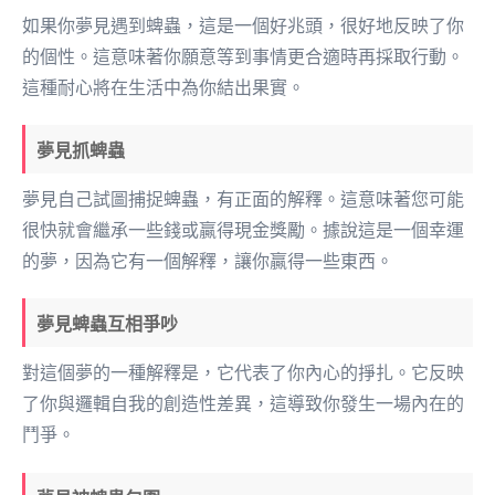
如果你夢見遇到蜱蟲，這是一個好兆頭，很好地反映了你
的個性。這意味著你願意等到事情更合適時再採取行動。
這種耐心將在生活中為你結出果實。
夢見抓蜱蟲
夢見自己試圖捕捉蜱蟲，有正面的解釋。這意味著您可能
很快就會繼承一些錢或贏得現金獎勵。據說這是一個幸運
的夢，因為它有一個解釋，讓你贏得一些東西。
夢見蜱蟲互相爭吵
對這個夢的一種解釋是，它代表了你內心的掙扎。它反映
了你與邏輯自我的創造性差異，這導致你發生一場內在的
鬥爭。