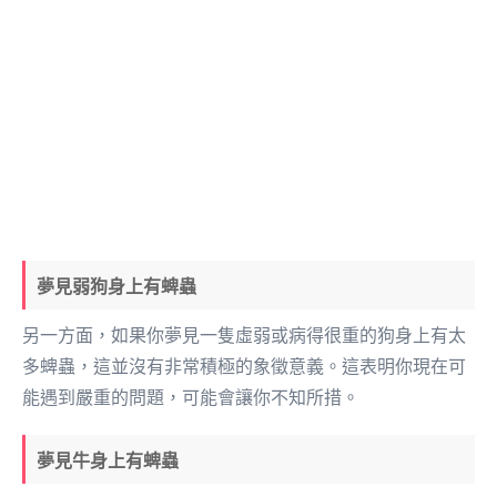
夢見弱狗身上有蜱蟲
另一方面，如果你夢見一隻虛弱或病得很重的狗身上有太
多蜱蟲，這並沒有非常積極的象徵意義。這表明你現在可
能遇到嚴重的問題，可能會讓你不知所措。
夢見牛身上有蜱蟲