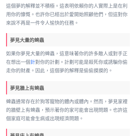
這個夢的解釋並不積極。這表明依賴你的人實際上是在利
用你的慷慨。也許你已經出於愛開始照顧他們，但這對你
來說不再是一件令人愉快的任務。
夢見大量的蜱蟲
如果你夢見大量的蜱蟲，這意味著你的許多敵人或對手正
在想出一個
針
對你的計劃。計劃可能是殺死你或誘騙你偷
走你的財產。因此，這個夢的解釋是偷偷摸摸的。
夢見牆上有蜱蟲
蜱蟲通常存在於狗等寵物的體內或體內。然而，夢見家裡
的牆壁上有蜱蟲，預示著你的家可能會出現問題。也許這
個家庭可能會生病或出現經濟問題。
夢見床上有蜱蟲