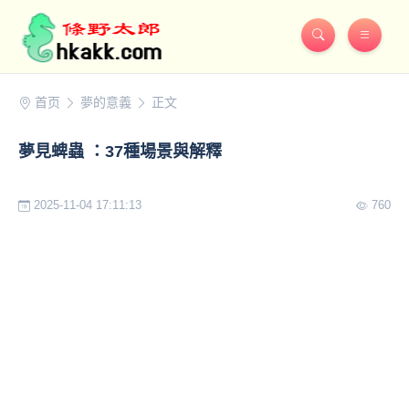
首页
夢的意義
正文
夢見蜱蟲 ：37種場景與解釋
2025-11-04 17:11:13
760