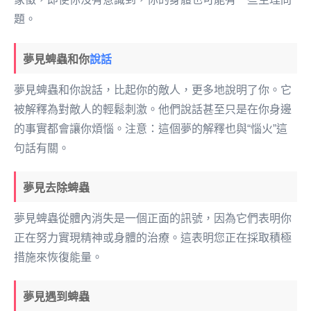
題。
夢見蜱蟲和你
說話
夢見蜱蟲和你說話，比起你的敵人，更多地說明了你。它
被解釋為對敵人的輕鬆刺激。他們說話甚至只是在你身邊
的事實都會讓你煩惱。注意：這個夢的解釋也與“惱火”這
句話有關。
夢見去除蜱蟲
夢見蜱蟲從體內消失是一個正面的訊號，因為它們表明你
正在努力實現精神或身體的治療。這表明您正在採取積極
措施來恢復能量。
夢見遇到蜱蟲