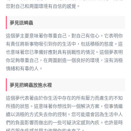
您對自己和周圍環境有自信的感覺。
夢見送蜱蟲
這個夢主要意味著你尊重自己，對自己有信心。它表明你
有責任將新事物吸引到你的生活中，包括積極的態度。這
也意味著您已準備好應對具有挑戰性的情況。這個夢表明
你足夠尊重自己，在周圍創造一個良好的環境，沒有消極
情緒和有毒的人。
夢見把蜱蟲放進水裡
這個夢代表著由於你生活中存在的所有壓力而產生的不知
所措的狀態。這意味著你想找到一個解決方案，但事情繼
續以消極的方式失去你的控制。您可能還會因為生活中人
們的負面影響而做出的一些可疑決定感到內疚。也許是時
候克服內疚感並努力改變你的未來了。