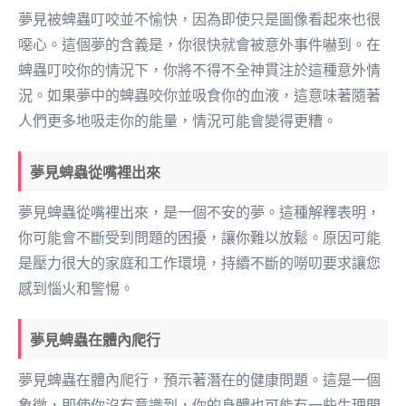
夢見被蜱蟲叮咬並不愉快，因為即使只是圖像看起來也很
噁心。這個夢的含義是，你很快就會被意外事件嚇到。在
蜱蟲叮咬你的情況下，你將不得不全神貫注於這種意外情
況。如果夢中的蜱蟲咬你並吸食你的血液，這意味著隨著
人們更多地吸走你的能量，情況可能會變得更糟。
夢見蜱蟲從嘴裡出來
夢見蜱蟲從嘴裡出來，是一個不安的夢。這種解釋表明，
你可能會不斷受到問題的困擾，讓你難以放鬆。原因可能
是壓力很大的家庭和工作環境，持續不斷的嘮叨要求讓您
感到惱火和警惕。
夢見蜱蟲在體內爬行
夢見蜱蟲在體內爬行，預示著潛在的健康問題。這是一個
象徵，即使你沒有意識到，你的身體也可能有一些生理問