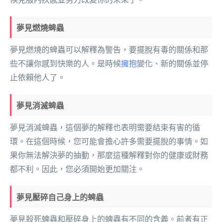
夢見燃燒蜱蟲
夢見燃燒的蜱蟲可以解釋為警告，要擺脫有毒的關係和那
些不讓你感到快樂的人。是時候
擁抱
變化、新的關係並停
止依賴他人了。
夢見消滅蜱蟲
夢見消滅蜱蟲，這個夢的解釋也表明需要結束有害的循
環。在這個時候，您可能會擔心許多需要擺脫的事情。如
果你無法解決夢的抽動，那麼這種解釋對你的健康或財務
都不利。因此，您必須開始更加關注。
夢見壓碎自己身上的蜱蟲
夢見殺死蜱蟲和壓碎身上的蜱蟲有不同的含義。前者有正