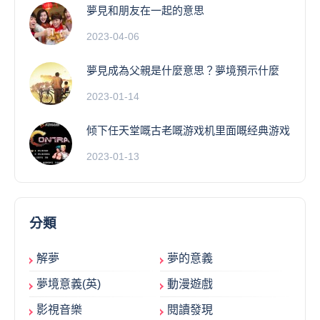
夢見和朋友在一起的意思
2023-04-06
夢見成為父親是什麼意思？夢境預示什麼
2023-01-14
倾下任天堂嘅古老嘅游戏机里面嘅经典游戏
2023-01-13
分類
解夢
夢的意義
夢境意義(英)
動漫遊戲
影視音樂
閱讀發現