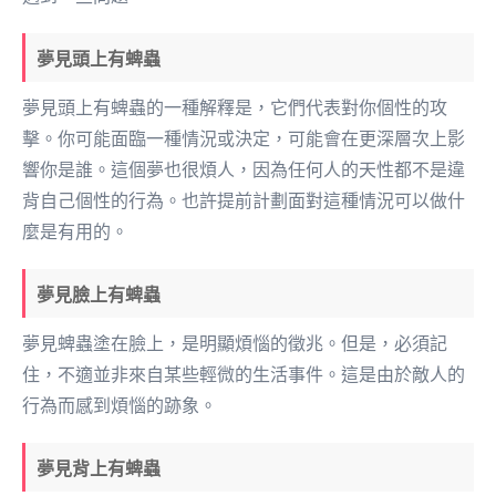
夢見頭上有蜱蟲
夢見頭上有蜱蟲的一種解釋是，它們代表對你個性的攻
擊。你可能面臨一種情況或決定，可能會在更深層次上影
響你是誰。這個夢也很煩人，因為任何人的天性都不是違
背自己個性的行為。也許提前計劃面對這種情況可以做什
麼是有用的。
夢見臉上有蜱蟲
夢見蜱蟲塗在臉上，是明顯煩惱的徵兆。但是，必須記
住，不適並非來自某些輕微的生活事件。這是由於敵人的
行為而感到煩惱的跡象。
夢見背上有蜱蟲