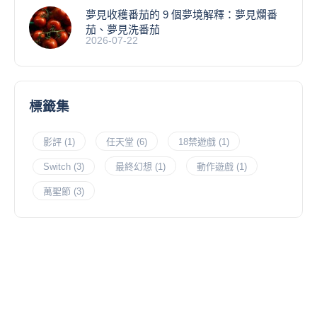
夢見收穫番茄的 9 個夢境解釋：夢見爛番
茄、夢見洗番茄
2026-07-22
標籤集
影評
(1)
任天堂
(6)
18禁遊戲
(1)
Switch
(3)
最終幻想
(1)
動作遊戲
(1)
萬聖節
(3)