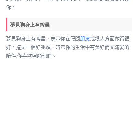
你。
夢見狗身上有蜱蟲
夢見狗身上有蜱蟲，表示你在照顧
朋友
或親人方面做得很
好。這是一個好兆頭，暗示你的生活中有美好而充滿愛的
陪伴;你喜歡照顧他們。