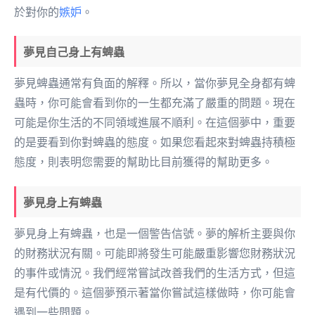
於對你的
嫉妒
。
夢見自己身上有蜱蟲
夢見蜱蟲通常有負面的解釋。所以，當你夢見全身都有蜱
蟲時，你可能會看到你的一生都充滿了嚴重的問題。現在
可能是你生活的不同領域進展不順利。在這個夢中，重要
的是要看到你對蜱蟲的態度。如果您看起來對蜱蟲持積極
態度，則表明您需要的幫助比目前獲得的幫助更多。
夢見身上有蜱蟲
夢見身上有蜱蟲，也是一個警告信號。夢的解析主要與你
的財務狀況有關。可能即將發生可能嚴重影響您財務狀況
的事件或情況。我們經常嘗試改善我們的生活方式，但這
是有代價的。這個夢預示著當你嘗試這樣做時，你可能會
遇到一些問題。