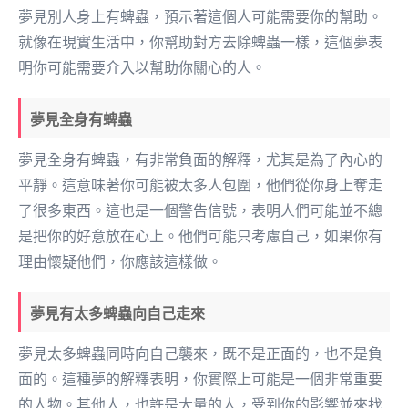
夢見別人身上有蜱蟲，預示著這個人可能需要你的幫助。
就像在現實生活中，你幫助對方去除蜱蟲一樣，這個夢表
明你可能需要介入以幫助你關心的人。
夢見全身有蜱蟲
夢見全身有蜱蟲，有非常負面的解釋，尤其是為了內心的
平靜。這意味著你可能被太多人包圍，他們從你身上奪走
了很多東西。這也是一個警告信號，表明人們可能並不總
是把你的好意放在心上。他們可能只考慮自己，如果你有
理由懷疑他們，你應該這樣做。
夢見有太多蜱蟲向自己走來
夢見太多蜱蟲同時向自己襲來，既不是正面的，也不是負
面的。這種夢的解釋表明，你實際上可能是一個非常重要
的人物。其他人，也許是大量的人，受到你的影響並來找