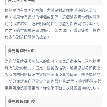
這個夢也有負面的解釋，尤其是對於你生活中的人際關
係。如果你有長期的伴侶或配偶，這個夢表明你們的關係
可能即將結束。這表明你的伴侶可能對你表現得冷漠，你
們之間的空間現在讓你擔心。如果你自己感到疲倦，蜱蟲
代表你對這段關係的擔憂。
夢見蜱蟲吸人血
當你夢見蜱蟲吸吮某人的血液，尤其是宿主時，這可以解
釋為危險的徵兆。這是一個警告信號，邀請您思考如何擺
脫所處的困難情況或嘗試完全避免此類情況。解決問題的
一部分並認為自己是安全的也很容易;然而，這個夢預示著
事情可能沒那麼容易。你必須不斷尋找擺脫困境的方法。
夢見被蜱蟲叮咬