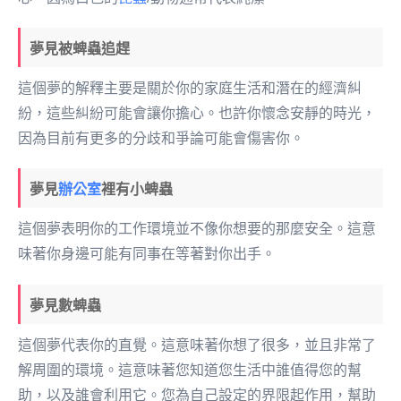
夢見被蜱蟲追趕
這個夢的解釋主要是關於你的家庭生活和潛在的經濟糾
紛，這些糾紛可能會讓你擔心。也許你懷念安靜的時光，
因為目前有更多的分歧和爭論可能會傷害你。
夢見
辦公室
裡有小蜱蟲
這個夢表明你的工作環境並不像你想要的那麼安全。這意
味著你身邊可能有同事在等著對你出手。
夢見數蜱蟲
這個夢代表你的直覺。這意味著你想了很多，並且非常了
解周圍的環境。這意味著您知道您生活中誰值得您的幫
助，以及誰會利用它。您為自己設定的界限起作用，幫助