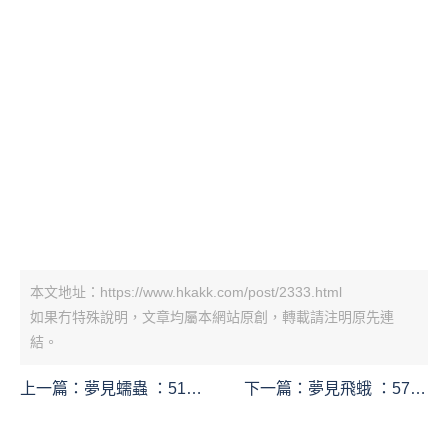
本文地址：https://www.hkakk.com/post/2333.html
如果冇特殊說明，文章均屬本網站原創，轉載請注明原先連
結。
上一篇：
夢見蠕蟲 ：51種
下一篇：
夢見飛蛾 ：57種
場景與解釋
場景與解釋