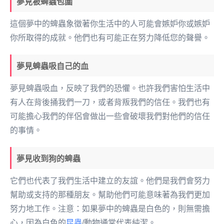
夢見被蜱蟲包圍
這個夢中的蜱蟲象徵著你生活中的人可能會嫉妒你或嫉妒
你所取得的成就。他們也有可能正在努力降低您的聲譽。
夢見蜱蟲吸自己的血
夢見蜱蟲吸血，反映了我們的恐懼。也許我們害怕生活中
有人在背後捅我們一刀，或者背叛我們的信任。我們也有
可能擔心我們的伴侶會做出一些會破壞我們對他們的信任
的事情。
夢見收到狗的蜱蟲
它們也代表了我們生活中建立的友誼。他們是我們會努力
幫助或支持的那種朋友。幫助他們可能意味著為我們更加
努力地工作。注意：如果夢中的蜱蟲是白色的，則無需擔
心，因為白色的
昆蟲
/動物通常代表純潔。