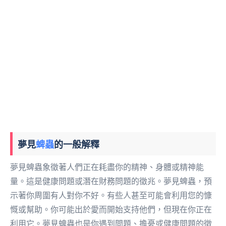
夢見
蜱蟲
的一般解釋
夢見蜱蟲象徵著人們正在耗盡你的精神、身體或精神能
量。這是健康問題或潛在財務問題的徵兆。夢見蜱蟲，預
示著你周圍有人對你不好。有些人甚至可能會利用您的慷
慨或幫助。你可能出於愛而開始支持他們，但現在你正在
利用它。夢見蜱蟲也是你遇到問題、擔憂或健康問題的徵