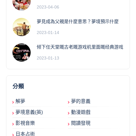
2023-04-06
夢見成為父親是什麼意思？夢境預示什麼
2023-01-14
倾下任天堂嘅古老嘅游戏机里面嘅经典游戏
2023-01-13
分類
解夢
夢的意義
夢境意義(英)
動漫遊戲
影視音樂
閱讀發現
日本占術