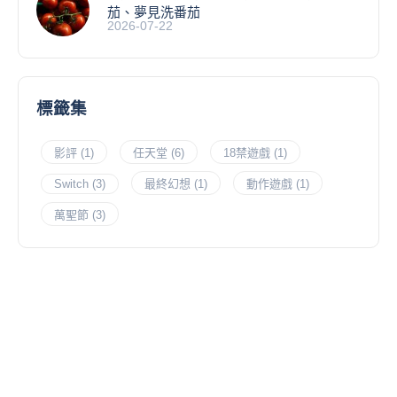
茄、夢見洗番茄
2026-07-22
標籤集
影評
(1)
任天堂
(6)
18禁遊戲
(1)
Switch
(3)
最終幻想
(1)
動作遊戲
(1)
萬聖節
(3)