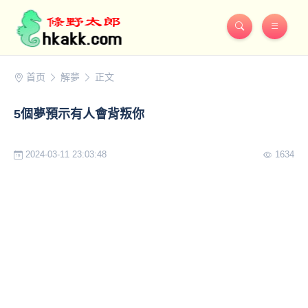
首页
解夢
正文
5個夢預示有人會背叛你
2024-03-11 23:03:48
1634