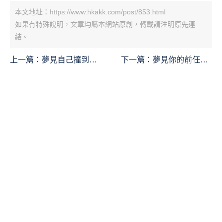
本文地址：https://www.hkakk.com/post/853.html
如果冇特殊說明，文章均屬本網站原創，轉載請注明原先連
結。
上一篇：
夢見自己撞到某
下一篇：
夢見你的前任：
物或某人或他們撞到你是
唯一可能的解釋
什麼意思？