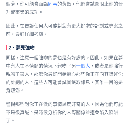
個夢，你可能會面臨
同事
的背叛，他們會試圖阻止你的晉
升或事業的成功。
因此，在告訴任何人可能對您有更大好處的計劃或專案之
前，最好仔細考慮。
2、夢見強吻
同樣，注意一個強吻的夢也是有好處的。因此，如果在夢
中有人在不情願的情況下親吻了另
一個人
，或者是你強行
親吻了某人，那麼你最好開始擔心那些你正在向其講述你
的計劃的人。這些人可能會試圖獲取訊息，其唯一目的是
背叛您。
警惕那些對你正在做的事情過度好奇的人，因為他們可能
不是很真誠。是時候分析你的人際關係並避免陷入陷阱
了。