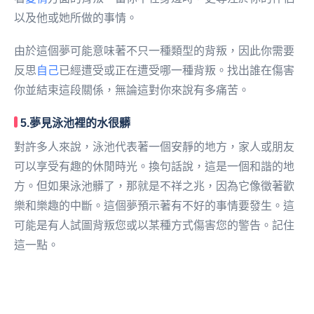
以及他或她所做的事情。
由於這個夢可能意味著不只一種類型的背叛，因此你需要
反思
自己
已經遭受或正在遭受哪一種背叛。找出誰在傷害
你並結束這段關係，無論這對你來說有多痛苦。
5.夢見泳池裡的水很髒
對許多人來說，泳池代表著一個安靜的地方，家人或朋友
可以享受有趣的休閒時光。換句話說，這是一個和諧的地
方。但如果泳池髒了，那就是不祥之兆，因為它像徵著歡
樂和樂趣的中斷。這個夢預示著有不好的事情要發生。這
可能是有人試圖背叛您或以某種方式傷害您的警告。記住
這一點。