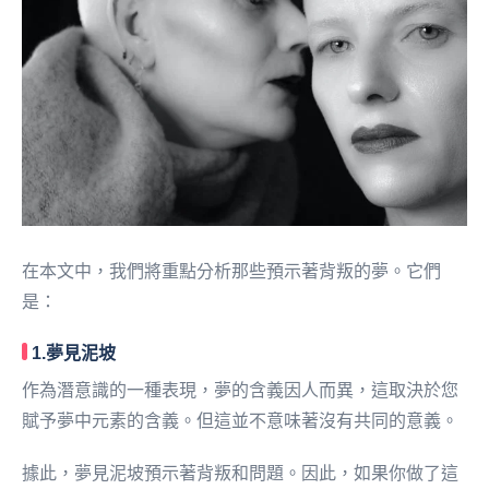
在本文中，我們將重點分析那些預示著背叛的夢。它們
是：
1.夢見泥坡
作為潛意識的一種表現，夢的含義因人而異，這取決於您
賦予夢中元素的含義。但這並不意味著沒有共同的意義。
據此，夢見泥坡預示著背叛和問題。因此，如果你做了這