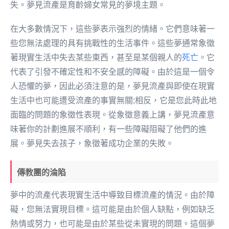
失。夢見流產是育齡婦女常見的夢境主題。
在大多數情況下，這些夢表示強烈的情緒。它們意味著一
些您無法處理的具有挑戰性的生活事件。這些夢通常象徵
著現實生活中失去某些東西，甚至是某個親人的
死亡
。它
代表了引發不確定性和不安全感的障礙。由於這是一個令
人恐懼的夢，因此必須注意的是，夢見流產與即使在現實
生活中也可能遭受流產的事實無關;相反，它是您此時此地
面臨的問題的象徵性表現。從象徵意義上講，夢見流產意
味著你的計劃進展不順利，有一些障礙阻礙了他們的進
展。夢見失去孩子，象徵著成功企業的失敗。
傳教團的淪陷
夢中的流產代表現實生活中導致目標流產的情況。由於障
礙，您無法實現目標。這可能是由於個人缺點，例如缺乏
熱情或努力，也可能是由於某些從未實現的問題。這個夢