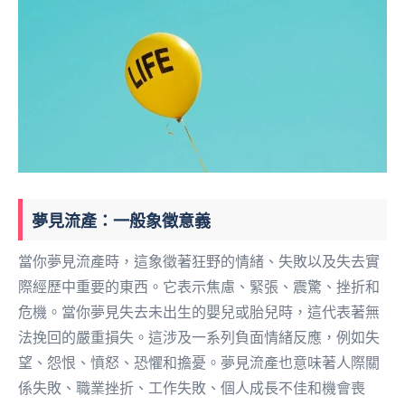
夢見流產：一般象徵意義
當你夢見流產時，這象徵著狂野的情緒、失敗以及失去實
際經歷中重要的東西。它表示焦慮、緊張、震驚、挫折和
危機。當你夢見失去未出生的嬰兒或胎兒時，這代表著無
法挽回的嚴重損失。這涉及一系列負面情緒反應，例如失
望、怨恨、憤怒、恐懼和擔憂。夢見流產也意味著人際關
係失敗、職業挫折、工作失敗、個人成長不佳和機會喪