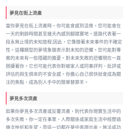
夢見在街上流產
當你夢見在街上流產時，你可能會感到沮喪。您可能會在
一天的剩餘時間甚至幾天內感到腳踏實地。道路代表著一
段永無止境的未知旅程;因此，它像徵著未來事件的不確定
性。這種類型的夢境象徵表示對未知的恐懼。您可能對專
案的未來有一些隱藏的擔憂。對未來失敗的恐懼現在一直
困擾著你。它也可能代表你對被家人或同事評判、批評或
評估的與生俱來的不安全感。你擔心自己很快就會成為關
注的焦點，成為別人手中的簡單替罪羊。
夢見多次流產
如果你夢見多次流產或反覆流產，則代表你現實生活中的
多次失敗。你一定在事業、人際關係或家庭生活中經歷過
幾次挫折和失望，而這一切都在夢中表現出來。無法成功