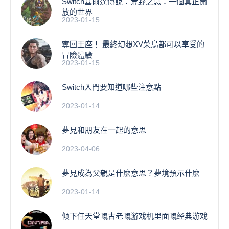
Switch塞爾達傳說：荒野之息：一個真正開
放的世界
2023-01-15
奪回王座！ 最終幻想XV菜鳥都可以享受的
冒險體驗
2023-01-15
Switch入門要知道哪些注意點
2023-01-14
夢見和朋友在一起的意思
2023-04-06
夢見成為父親是什麼意思？夢境預示什麼
2023-01-14
倾下任天堂嘅古老嘅游戏机里面嘅经典游戏