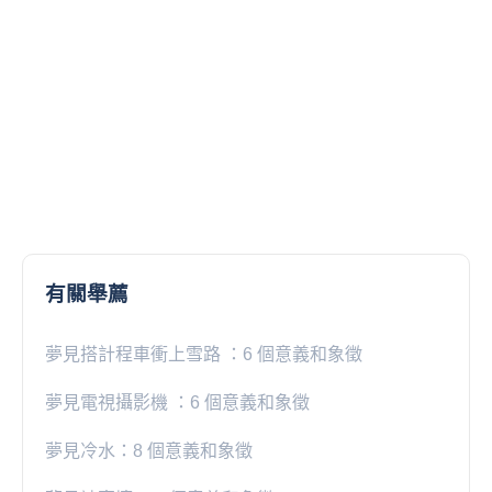
有關舉薦
夢見搭計程車衝上雪路 ：6 個意義和象徵
夢見電視攝影機 ：6 個意義和象徵
夢見冷水：8 個意義和象徵