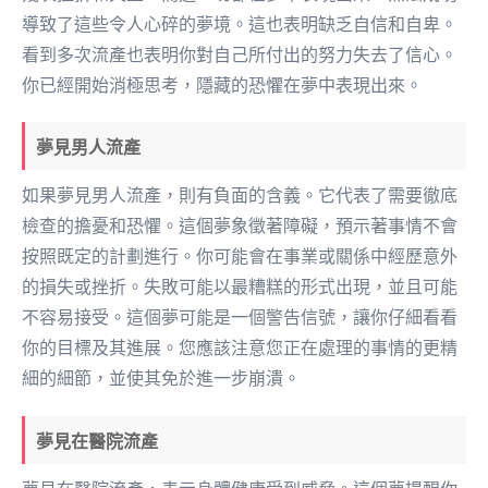
導致了這些令人心碎的夢境。這也表明缺乏自信和自卑。
看到多次流產也表明你對自己所付出的努力失去了信心。
你已經開始消極思考，隱藏的恐懼在夢中表現出來。
夢見男人流產
如果夢見男人流產，則有負面的含義。它代表了需要徹底
檢查的擔憂和恐懼。這個夢象徵著障礙，預示著事情不會
按照既定的計劃進行。你可能會在事業或關係中經歷意外
的損失或挫折。失敗可能以最糟糕的形式出現，並且可能
不容易接受。這個夢可能是一個警告信號，讓你仔細看看
你的目標及其進展。您應該注意您正在處理的事情的更精
細的細節，並使其免於進一步崩潰。
夢見在醫院流產