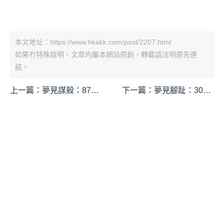
本文地址：https://www.hkakk.com/post/2207.html
如果冇特殊說明，文章均屬本網站原創，轉載請注明原先連
結。
上一篇：
夢見謀殺：87個
下一篇：
夢見腳趾：30個
場景及其解釋
場景及其解釋