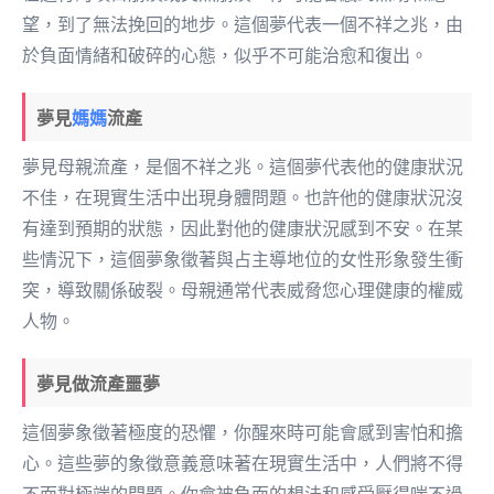
望，到了無法挽回的地步。這個夢代表一個不祥之兆，由
於負面情緒和破碎的心態，似乎不可能治愈和復出。
夢見
媽媽
流產
夢見母親流產，是個不祥之兆。這個夢代表他的健康狀況
不佳，在現實生活中出現身體問題。也許他的健康狀況沒
有達到預期的狀態，因此對他的健康狀況感到不安。在某
些情況下，這個夢象徵著與占主導地位的女性形象發生衝
突，導致關係破裂。母親通常代表威脅您心理健康的權威
人物。
夢見做流產噩夢
這個夢象徵著極度的恐懼，你醒來時可能會感到害怕和擔
心。這些夢的象徵意義意味著在現實生活中，人們將不得