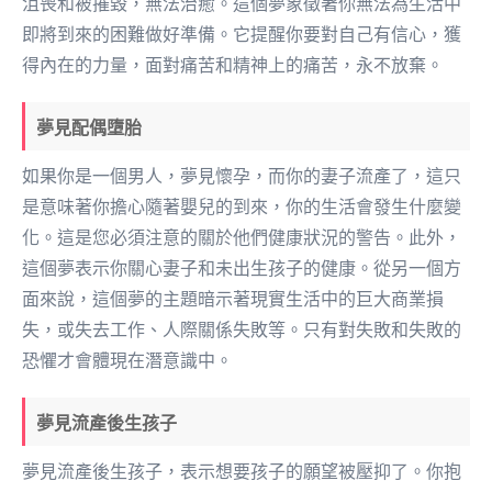
沮喪和被摧毀，無法治癒。這個夢象徵著你無法為生活中
即將到來的困難做好準備。它提醒你要對自己有信心，獲
得內在的力量，面對痛苦和精神上的痛苦，永不放棄。
夢見配偶墮胎
如果你是一個男人，夢見懷孕，而你的妻子流產了，這只
是意味著你擔心隨著嬰兒的到來，你的生活會發生什麼變
化。這是您必須注意的關於他們健康狀況的警告。此外，
這個夢表示你關心妻子和未出生孩子的健康。從另一個方
面來說，這個夢的主題暗示著現實生活中的巨大商業損
失，或失去工作、人際關係失敗等。只有對失敗和失敗的
恐懼才會體現在潛意識中。
夢見流產後生孩子
夢見流產後生孩子，表示想要孩子的願望被壓抑了。你抱