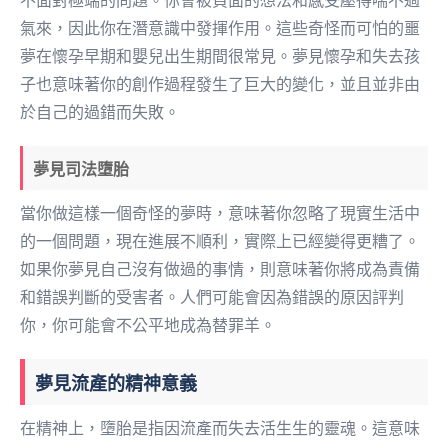
不面對極端的問題。你會被負面的想法和感受壓得喘不過
氣來，因此你在潛意識中發揮作用。這些奇怪而可怕的噩
夢在懷孕早期和嬰兒出生期間很常見。夢見懷孕和失去孩
子也意味著你的創作過程發生了巨大的變化，並且並非由
於自己的過錯而失敗。
夢見司法墮胎
當你做這樣一個奇怪的夢時，意味著你忽略了現實生活中
的一個問題，現在進展不順利，實際上已經變得更糟了。
如果你夢見自己沒有做過的事情，則意味著你將成為責備
和錯誤判斷的受害者。人們可能會因為錯誤的原因評判
你，你可能會不公平地成為替罪羊。
夢見流產的精神意義
在精神上，墮胎是指因流產而失去活生生的靈魂。這意味