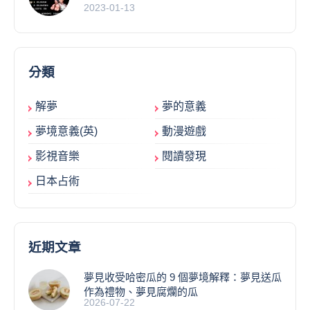
2023-01-13
分類
解夢
夢的意義
夢境意義(英)
動漫遊戲
影視音樂
閱讀發現
日本占術
近期文章
夢見收受哈密瓜的 9 個夢境解釋：夢見送瓜
作為禮物、夢見腐爛的瓜
2026-07-22