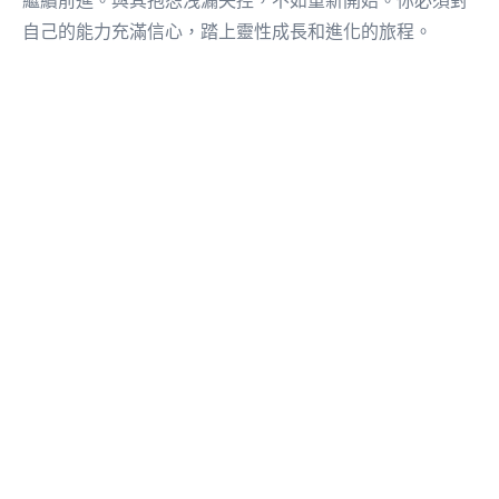
繼續前進。與其抱怨洩漏失控，不如重新開始。你必須對
自己的能力充滿信心，踏上靈性成長和進化的旅程。