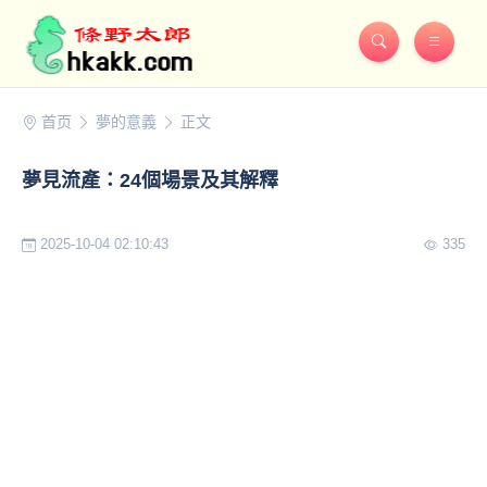
首页
夢的意義
正文
夢見流產：24個場景及其解釋
2025-10-04 02:10:43
335