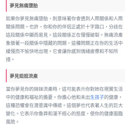
夢見無痛墮胎
如果你夢見無痛墮胎，則意味著你會遇到人際關係和人際
關係問題。也許，你和你的伴侶正處於十字路口，分歧在
這段關係中顯而易見。這段關係正在慢慢破裂。無痛流產
象徵著一段關係中隱藏的問題，這種問題正在你的生活中
緩慢而不愉快地出現。它會讓你感到情緒疲憊和不知所
措。
夢見姐姐流產
當你夢見你的妹妹流產時，這可能表示你對她在現實生活
中的健康和福祉的擔憂。你擔心他和未出
生孩子
的健康，
這種恐懼會在潛意識中傳遞。這個夢也代表著人生的巨大
變化。它表示你魯莽和漫不經心的態度，使你的健康面臨
風險。