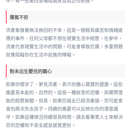
中，有一些東西會構成威脅並阻止你前進。
運氣不好
流產象徵著無法挽回的不幸。這是一個極其痛苦和情緒疲
憊的事件，任何父母都不想在現實生活中經歷。在夢中，
流產代表現實生活中的問題，可能會導致厄運。多重問題
就像阻礙你在生活中前進的障礙。
對未出生嬰兒的關心
如果你懷孕了，夢見流產，表示你擔心寶寶的健康。這些
擔憂是本能的、自然的。這是一種故意的恐懼，與實際墮
胎的經歷無關。但是，如果您過去已經流產過，您可能會
害怕再次失去孩子。持續的擔憂可以反映在你的潛意識
中。如果這種情況持續很長時間，請去看專業人士來解決
您的恐懼和不安全感並感覺更好。