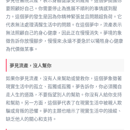
夢見在醫院流產，表示身體健康受到威脅。這個夢提醒你
要照顧好自己。你需要停止為進展不順利的事情感到壓
力。這個夢的發生是因為你精神緊張並且問題超負荷。它
代表無法處理清醒生活中的問題。在這個夢中，流產表示
無法照顧自己的身心健康，因此正在慢慢消失。夢境的象
徵告訴你放慢腳步，慢慢來;永遠不要急於以犧牲身心健康
為代價做某事。
夢見流產，沒人幫你
如果你夢見流產，沒有人來幫助或營救你，這個夢象徵著
現實生活中的孤立、孤獨或孤獨。夢告訴你，你必須獨自
走人生的道路，不要指望別人的幫助。你沒有人給你支持
和幫助。另一方面，這個夢代表了在現實生活中被親人欺
騙或背叛的恐懼。夢的主題也暗示了現實生活中的操縱、
缺乏他人的關心和支持。