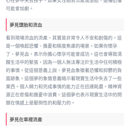
心在夢中失去孩子。如果女性過去流產或墮胎，這種恐懼
可能會加劇。
夢見墮胎和流血
看到現場流血的流產，其實是非常令人不安和創傷的。這
是一個喚起恐懼、擔憂和極度焦慮的場景。如果你懷孕
了，夢見血，表示你擔心懷孕可能會成功。這也會導致清
醒生活中的緊張，因為一個人無法專注於生活中任何積極
的事情。從這個意義上說，夢見血象徵著恐懼和抑鬱的負
面跡象。這個夢的象徵意義暗示著現實生活中失去了一些
東西。個人精力和完成事情的能力正在迅速耗盡。精神資
源正在悲傷和擔憂中浪費。這個夢也表示現實生活中的問
題在情感上是壓倒性的和壓力的。
夢見在車裡流產