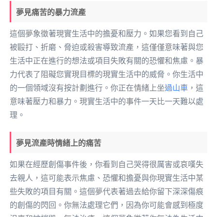
夢見痛苦的暴力流產
這個夢象徵著現實生活中的擔憂和壓力。如果您看到自己
被毆打、折磨、脅迫或殺害導致流產，這僅僅意味著與您
生活中正在進行的想法或項目失敗有關的恐懼和焦慮。暴
力代表了阻礙您實現目標的現實生活中的威脅。你生活中
的一個領域沒有按計劃進行。你正在情緒上坐
過山車
，這
意味著壓力和暴力。現實生活中的事件一天比一天難以處
理。
夢見流產時情緒上的痛苦
如果在經歷創傷事件後，你看到自己哭得很厲害或哀嘆失
去親人，這可能表示焦慮、恐懼和擔憂與你現實生活中某
些失敗的項目有關。這個夢代表著過去給你留下深深傷痕
的創傷的閃回。你無法處理它們，因為你可能會感到極度