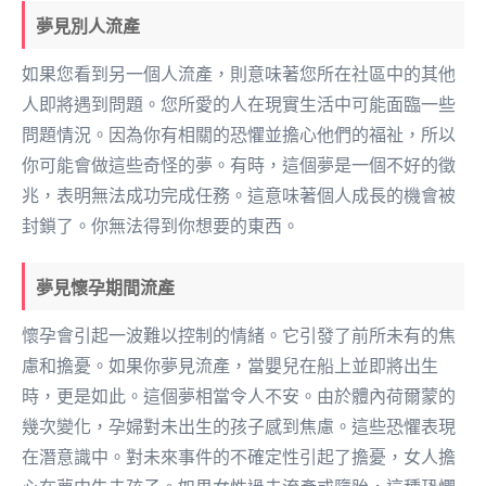
夢見別人流產
如果您看到另一個人流產，則意味著您所在社區中的其他
人即將遇到問題。您所愛的人在現實生活中可能面臨一些
問題情況。因為你有相關的恐懼並擔心他們的福祉，所以
你可能會做這些奇怪的夢。有時，這個夢是一個不好的徵
兆，表明無法成功完成任務。這意味著個人成長的機會被
封鎖了。你無法得到你想要的東西。
夢見懷孕期間流產
懷孕會引起一波難以控制的情緒。它引發了前所未有的焦
慮和擔憂。如果你夢見流產，當嬰兒在船上並即將出生
時，更是如此。這個夢相當令人不安。由於體內荷爾蒙的
幾次變化，孕婦對未出生的孩子感到焦慮。這些恐懼表現
在潛意識中。對未來事件的不確定性引起了擔憂，女人擔