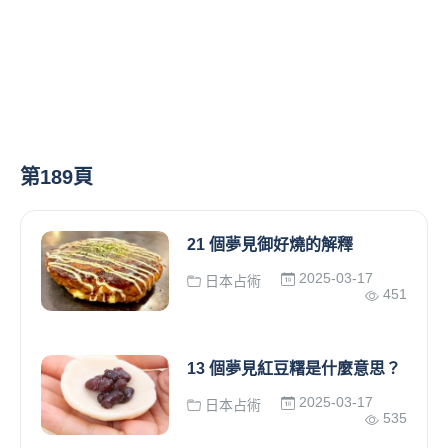
第189頁
21 個夢見御好燒的解釋
2025-03-17
日本占術
451
13 個夢見紅豆糬是什麼意思？
2025-03-17
日本占術
535