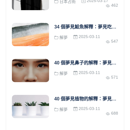
2025-03-17
日本占術
462
34 個夢見鮭魚解釋：夢見吃鮭魚、夢見釣鮭魚、夢見鮭魚生活、夢見鮭魚游泳
2025-03-11
解夢
547
40 個夢見鼻子的解釋：夢見流鼻血、夢見流鼻血、夢見流鼻涕
2025-03-11
解夢
571
40 個夢見植物的解釋：夢見澆水、種植植物、夢見買植物、夢見接收植物
2025-03-11
解夢
688