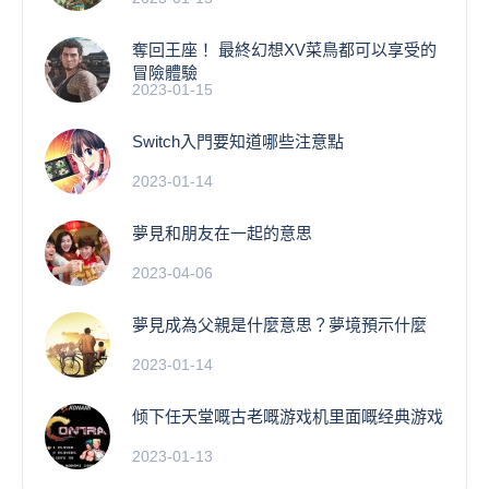
奪回王座！ 最終幻想XV菜鳥都可以享受的
冒險體驗
2023-01-15
Switch入門要知道哪些注意點
2023-01-14
夢見和朋友在一起的意思
2023-04-06
夢見成為父親是什麼意思？夢境預示什麼
2023-01-14
倾下任天堂嘅古老嘅游戏机里面嘅经典游戏
2023-01-13