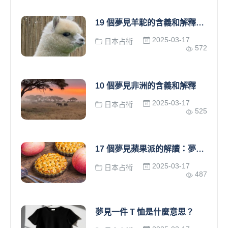
19 個夢見羊駝的含義和解釋是什麼？
2025-03-17
日本占術
572
10 個夢見非洲的含義和解釋
2025-03-17
日本占術
525
17 個夢見蘋果派的解讀：夢見蘋果派並把它切成小塊
2025-03-17
日本占術
487
夢見一件 T 恤是什麼意思？