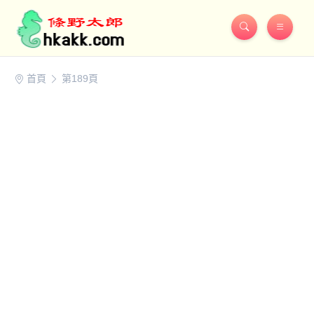
首頁
第189頁