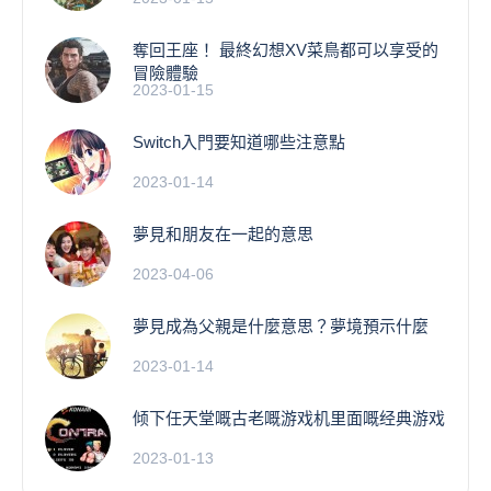
奪回王座！ 最終幻想XV菜鳥都可以享受的
冒險體驗
2023-01-15
Switch入門要知道哪些注意點
2023-01-14
夢見和朋友在一起的意思
2023-04-06
夢見成為父親是什麼意思？夢境預示什麼
2023-01-14
倾下任天堂嘅古老嘅游戏机里面嘅经典游戏
2023-01-13