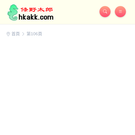
首頁
第106頁