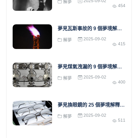
2025-09-02
解夢
454
夢見瓦斯事故的 9 個夢境解釋：夢見開著煤氣出門、 夢見有人故意吹氣
2025-09-02
解夢
415
夢見煤氣洩漏的 9 個夢境解釋：夢見鎖上瓦斯閥 、夢見瓦斯洩漏警報聲
2025-09-02
解夢
400
夢見換眼鏡的 25 個夢境解釋：夢見掉眼鏡、夢見洗眼鏡
2025-09-02
解夢
511