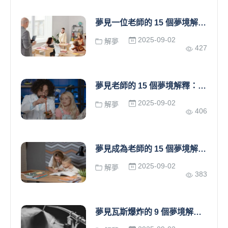
夢見一位老師的 15 個夢境解釋：夢見幫老師 、 夢見老師參加考試
2025-09-02
解夢
427
夢見老師的 15 個夢境解釋：夢見老師參加考試、夢見老師死了
2025-09-02
解夢
406
夢見成為老師的 15 個夢境解釋：夢見學生受到欽佩、夢見準備上課
2025-09-02
解夢
383
夢見瓦斯爆炸的 9 個夢境解釋：夢見建築物因瓦斯爆炸而倒塌、夢見充滿煙霧的瓦斯爆炸